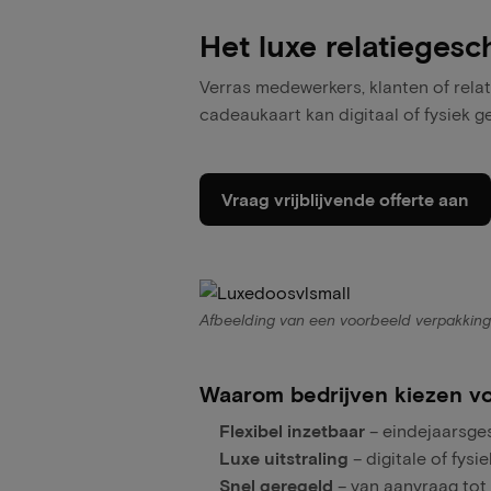
Het luxe relatiegesc
Verras medewerkers, klanten of rela
cadeaukaart kan digitaal of fysiek 
Vraag vrijblijvende offerte aan
Afbeelding van een voorbeeld verpakking
Waarom bedrijven kiezen v
Flexibel inzetbaar
– eindejaarsge
Luxe uitstraling
– digitale of fys
Snel geregeld
– van aanvraag tot 