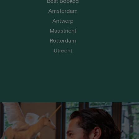
Best Booked
Amsterdam
Antwerp
Maastricht
Rotterdam
Utrecht