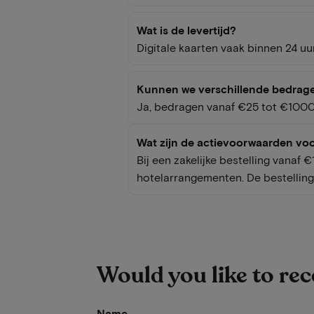
Wat is de levertijd?
Digitale kaarten vaak binnen 24 u
Kunnen we verschillende bedrag
Ja, bedragen vanaf €25 tot €1000 z
Wat zijn de actievoorwaarden voo
Bij een zakelijke bestelling vanaf
hotelarrangementen. De bestelling
Would you like to re
Name