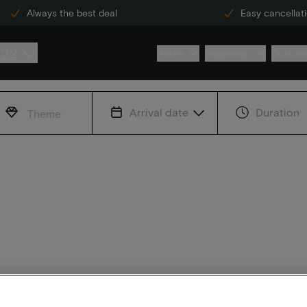
Always the best deal
Easy cancellat
222
Hotels
Inspiration
Custome
Arrival date
Duration
Theme