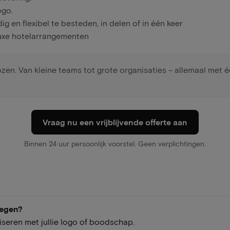
ogo.
dig en flexibel te besteden, in delen of in één keer
uxe hotelarrangementen
en. Van kleine teams tot grote organisaties – allemaal met é
Vraag nu een vrijblijvende offerte aan
Binnen 24 uur persoonlijk voorstel. Geen verplichtingen.
oegen?
iseren met jullie logo of boodschap.