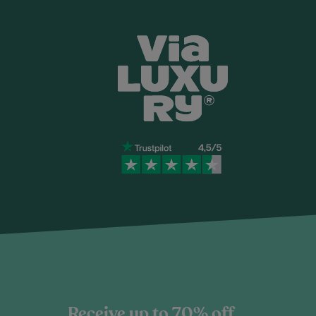
Receive up to 70% off