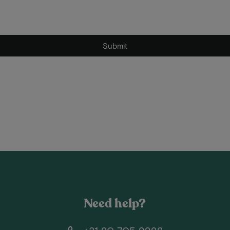
Submit
Need help?