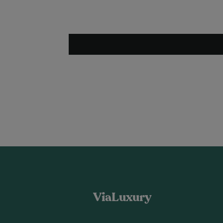
ViaLuxury