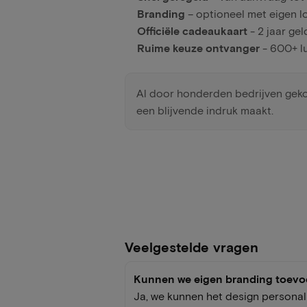
Branding
– optioneel met eigen l
Officiële cadeaukaart
- 2 jaar gel
Ruime keuze ontvanger
- 600+ l
Al door honderden bedrijven gekoz
een blijvende indruk maakt.
Veelgestelde vragen
Kunnen we eigen branding toev
Ja, we kunnen het design personal