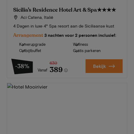
Sicilia’s Residence Hotel Art & Spa
★★★★
Aci Catena, Italië
4 Dagen in luxe 4* Spa resort aan de Siciliaanse kust
Arrangement
3 nachten voor 2 personen inclusief:
Kamerupgrade
Wellness
Ontbijtbuffet
Gratis parkeren
630
-38%
Bekijk
389
Vanaf