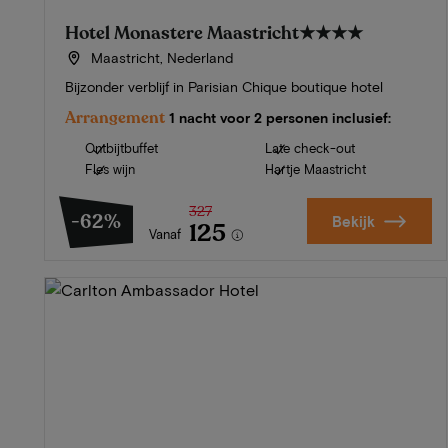
Hotel Monastere Maastricht
★★★★
Maastricht, Nederland
Bijzonder verblijf in Parisian Chique boutique hotel
Arrangement
1 nacht voor 2 personen inclusief:
Ontbijtbuffet
Late check-out
Fles wijn
Hartje Maastricht
327
-62%
Bekijk
125
Vanaf