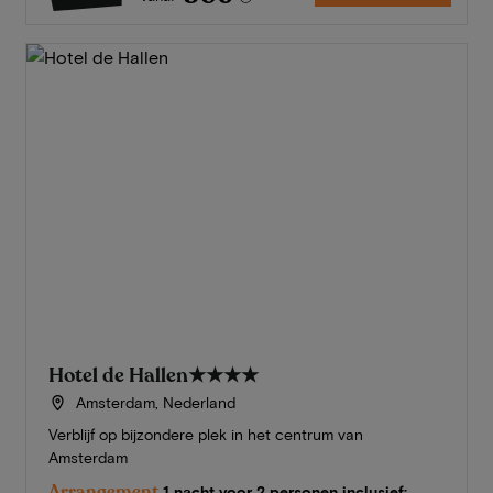
Hotel de Hallen
★★★★
Amsterdam, Nederland
Verblijf op bijzondere plek in het centrum van
Amsterdam
Arrangement
1 nacht voor 2 personen inclusief: