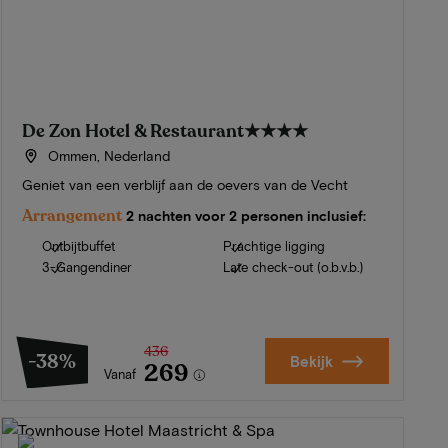
De Zon Hotel & Restaurant
★★★★
Ommen, Nederland
Geniet van een verblijf aan de oevers van de Vecht
Arrangement
2 nachten voor 2 personen inclusief:
Ontbijtbuffet
Prachtige ligging
3-Gangendiner
Late check-out (o.b.v.b.)
436
-38%
Bekijk
269
Vanaf