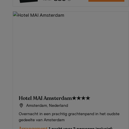
Hotel MAI Amsterdam
★★★★
Amsterdam, Nederland
Overnacht in een prachtig grachtenpand in het oudste
gedeelte van Amsterdam
Arrangement
1 nacht voor 2 personen inclusief: