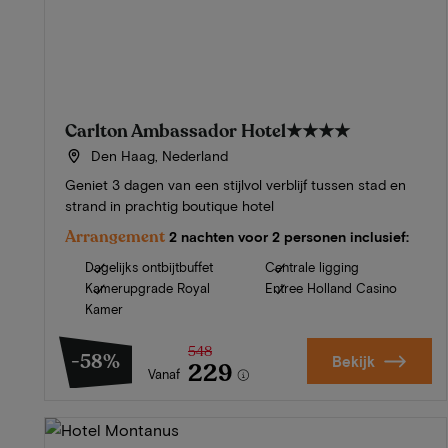
Carlton Ambassador Hotel
★★★★
Den Haag, Nederland
Geniet 3 dagen van een stijlvol verblijf tussen stad en
strand in prachtig boutique hotel
Arrangement
2 nachten voor 2 personen inclusief:
Dagelijks ontbijtbuffet
Centrale ligging
Kamerupgrade Royal
Entree Holland Casino
Kamer
548
-58%
Bekijk
229
Vanaf