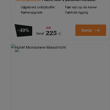
Uitgebreid ontbijtbuffet
Fles wijn op de kamer
Kamerupgrade
Centrale ligging
441
-49%
Bekijk
225
Vanaf