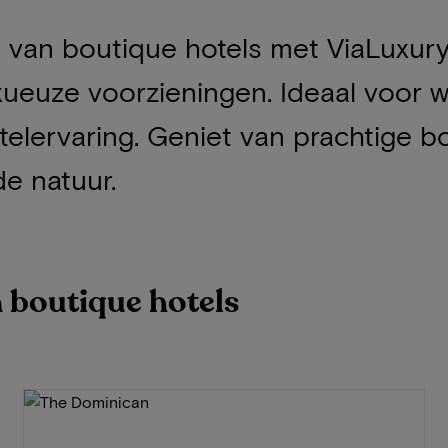
van boutique hotels met ViaLuxury.
xueuze voorzieningen. Ideaal voor 
telervaring. Geniet van prachtige bo
e natuur.
n boutique hotels