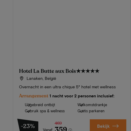
Hotel La Butte aux Bois
★★★★★
Lanaken, België
Overnacht in een ultra chique 5* hotel met wellness
Arrangement
1 nacht voor 2 personen inclusief:
Uitgebreid ontbijt
Welkomstdrankje
Gebruik spa & wellness
Gratis parkeren
469
-23%
Bekijk
359
Vanaf