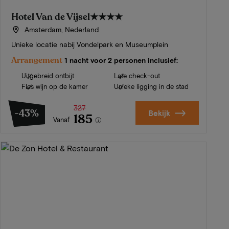
Hotel Van de Vijsel
★★★★
Amsterdam, Nederland
Unieke locatie nabij Vondelpark en Museumplein
Arrangement
1 nacht voor 2 personen inclusief:
Uitgebreid ontbijt
Late check-out
Fles wijn op de kamer
Unieke ligging in de stad
327
-43%
Bekijk
185
Vanaf