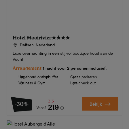
Hotel Mooirivier
★★★★
Dalfsen, Nederland
Luxe overnachting in een stijlvol boutique hotel aan de
Vecht
Arrangement
1 nacht voor 2 personen inclusief:
Uitgebreid ontbijtbuffet
Gratis parkeren
Wellness & Gym
Late check out
313
-30%
Bekijk
219
Vanaf