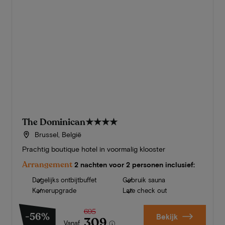
The Dominican
★★★★
Brussel, België
Prachtig boutique hotel in voormalig klooster
Arrangement
2 nachten voor 2 personen inclusief:
Dagelijks ontbijtbuffet
Gebruik sauna
Kamerupgrade
Late check out
695
-56%
Bekijk
309
Vanaf