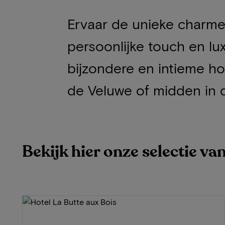
Ervaar de unieke charme 
persoonlijke touch en lu
bijzondere en intieme ho
de Veluwe of midden in d
Bekijk hier onze selectie va