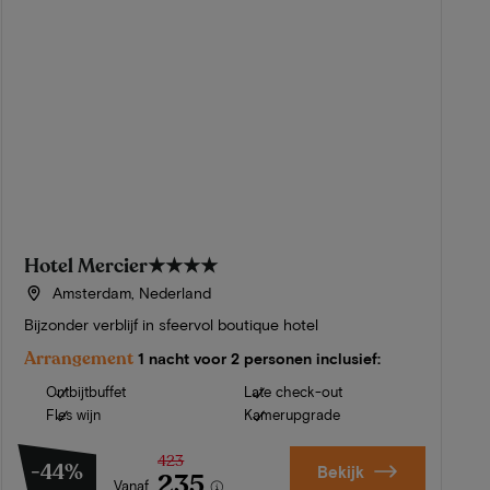
Hotel Mercier
★★★★
Amsterdam, Nederland
Bijzonder verblijf in sfeervol boutique hotel
Arrangement
1 nacht voor 2 personen inclusief:
Ontbijtbuffet
Late check-out
Fles wijn
Kamerupgrade
423
-44%
Bekijk
235
Vanaf