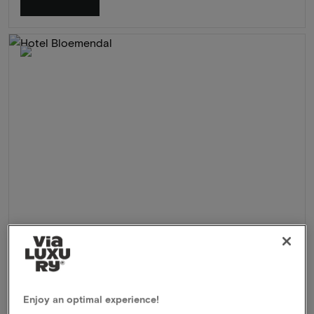
Hotel Bloemendal
★★★★
Vaals, Nederland
3 Dagen culinair genieten in prachtig kasteelhotel met
Enjoy an optimal experience!
gloednieuwe wellness in Zuid-Limburg