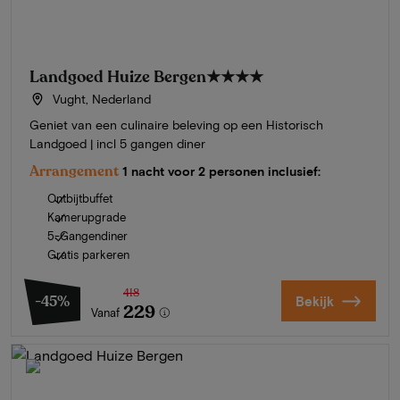
Landgoed Huize Bergen
★★★★
Vught, Nederland
Geniet van een culinaire beleving op een Historisch
Landgoed | incl 5 gangen diner
Arrangement
1 nacht voor 2 personen inclusief:
Ontbijtbuffet
Kamerupgrade
5-Gangendiner
Gratis parkeren
418
-45%
Bekijk
229
Vanaf