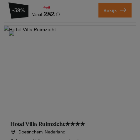
456
-38%
Bekijk
282
Vanaf
Hotel Villa Ruimzicht
★★★★
Doetinchem, Nederland