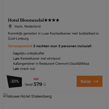
Hotel Bloemendal
★★★★
Vaals, Nederland
Koninklijk genieten in Luxe Kasteelkamer met bubbelbad in
Zuid-Limburg
Arrangement
2 nachten voor 2 personen inclusief:
Dagelijks ontbijtbuffet
Luxe Kasteelkamer met whirlpool
4-Gangendiner in Restaurant Clermont (Gault&Millau)
Late check-out
884
-35%
Bekijk
579
Vanaf