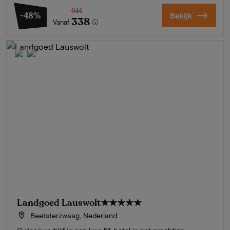
644
-48%
Bekijk
338
Vanaf
Landgoed Lauswolt
★★★★★
Beetsterzwaag, Nederland