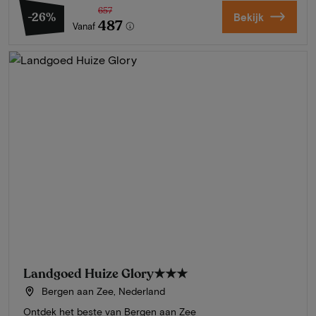
657
-26%
Bekijk
487
Vanaf
Landgoed Huize Glory
★★★
Bergen aan Zee, Nederland
Ontdek het beste van Bergen aan Zee