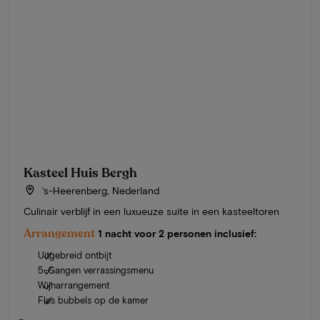
Kasteel Huis Bergh
‘s-Heerenberg, Nederland
Culinair verblijf in een luxueuze suite in een kasteeltoren
Arrangement
1 nacht voor 2 personen inclusief:
Uitgebreid ontbijt
5-Gangen verrassingsmenu
Wijnarrangement
Fles bubbels op de kamer