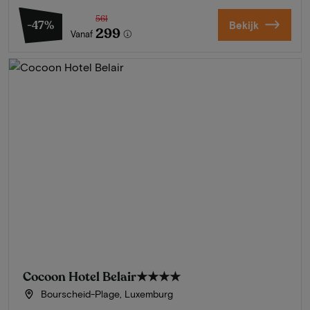
561
-47%
Bekijk
299
Vanaf
Cocoon Hotel Belair
★★★★
Bourscheid-Plage, Luxemburg