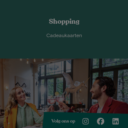
Shopping
Cadeaukaarten
Volg ons op