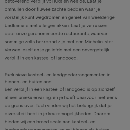
betoverend verblijf vol luxe en weelde. Laat je
omhullen door fluweelzachte bedden waar je
vorstelijk kunt wegdromen en geniet van weelderige
badkamers met alle gemakken. Laat je verrassen
door onze gerenommeerde restaurants, waarvan
sommige zelfs bekroond zijn met een Michelin-ster.
Verwen jezelf en je geliefde met een onvergetelijk
verblijf in een kasteel of landgoed.
Exclusieve kasteel- en landgoedarrangementen in
binnen- en buitenland
Een verblijf in een kasteel of landgoed is op zichzelf
al een unieke ervaring, en je hoeft daarvoor niet eens
de grens over. Toch vinden wij het belangrijk dat je
diversiteit hebt in je keuzemogelijkheden. Daarom
bieden wij een breed scala aan kasteel- en
landgoedarrangementen, zowel binnen als buiten