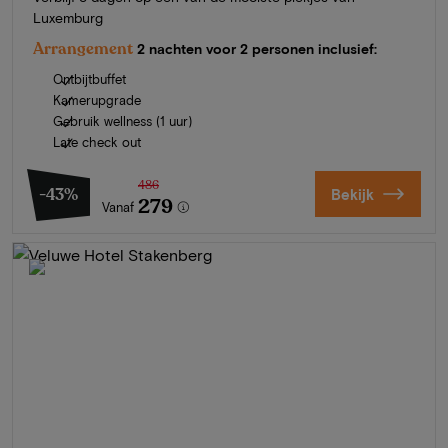
Luxemburg
Arrangement
2 nachten voor 2 personen inclusief:
Ontbijtbuffet
Kamerupgrade
Gebruik wellness (1 uur)
Late check out
486
-43%
Bekijk
279
Vanaf