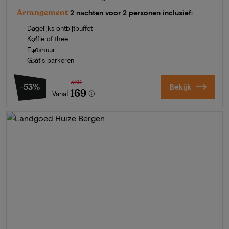
Arrangement
2 nachten voor 2 personen inclusief:
Dagelijks ontbijtbuffet
Koffie of thee
Fietshuur
Gratis parkeren
360
-53%
Bekijk
169
Vanaf