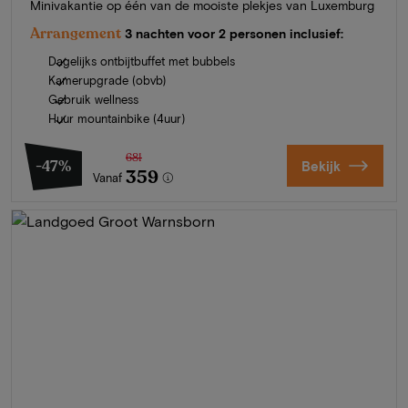
Minivakantie op één van de mooiste plekjes van Luxemburg
Arrangement
3 nachten voor 2 personen inclusief:
Dagelijks ontbijtbuffet met bubbels
Kamerupgrade (obvb)
Gebruik wellness
Huur mountainbike (4uur)
681
-47%
Bekijk
359
Vanaf