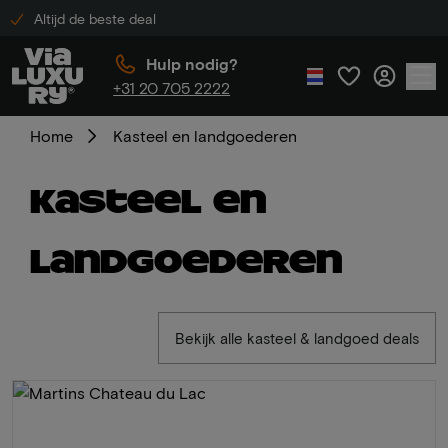
Altijd de beste deal
Hulp nodig?
+31 20 705 2222
Home
Kasteel en landgoederen
Kasteel en
landgoederen
Bekijk alle kasteel & landgoed deals