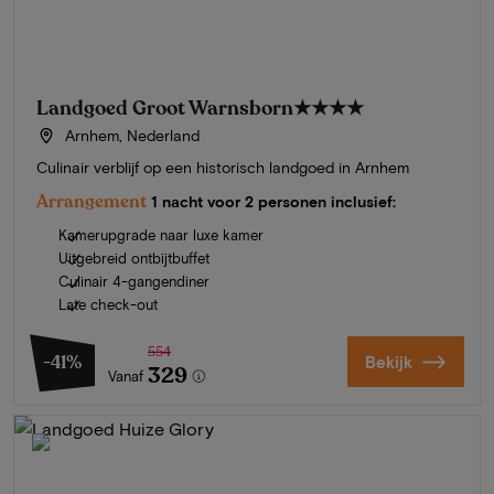
Landgoed Groot Warnsborn
★★★★
Arnhem, Nederland
Culinair verblijf op een historisch landgoed in Arnhem
Arrangement
1 nacht voor 2 personen inclusief:
Kamerupgrade naar luxe kamer
Uitgebreid ontbijtbuffet
Culinair 4-gangendiner
Late check-out
554
-41%
Bekijk
329
Vanaf