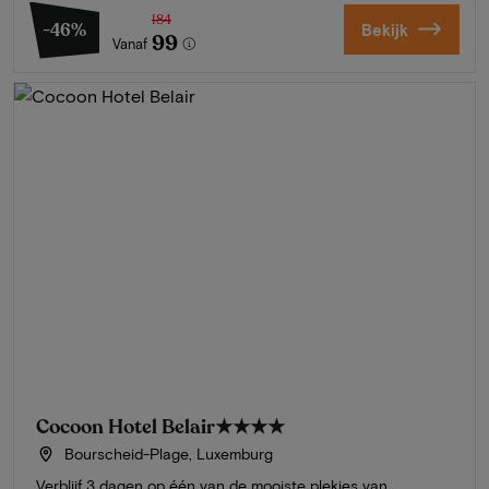
184
-46%
Bekijk
99
Vanaf
Cocoon Hotel Belair
★★★★
Bourscheid-Plage, Luxemburg
Verblijf 3 dagen op één van de mooiste plekjes van