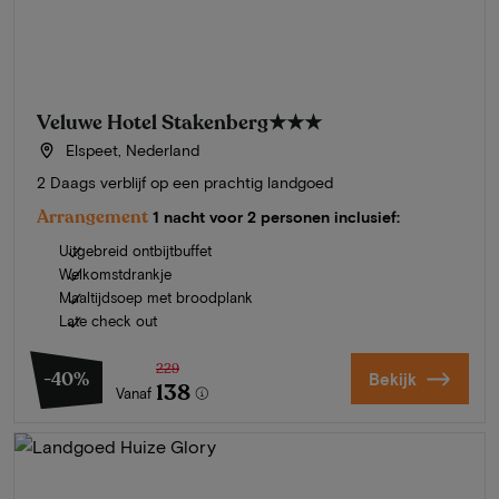
Veluwe Hotel Stakenberg
★★★
Elspeet, Nederland
2 Daags verblijf op een prachtig landgoed
Arrangement
1 nacht voor 2 personen inclusief:
Uitgebreid ontbijtbuffet
Welkomstdrankje
Maaltijdsoep met broodplank
Late check out
229
-40%
Bekijk
138
Vanaf