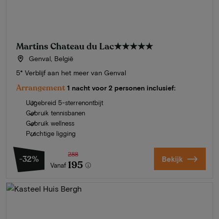
Martins Chateau du Lac
★★★★★
Genval, België
5* Verblijf aan het meer van Genval
Arrangement
1 nacht voor 2 personen inclusief:
Uitgebreid 5-sterrenontbijt
Gebruik tennisbanen
Gebruik wellness
Prachtige ligging
288
-32%
Bekijk
195
Vanaf