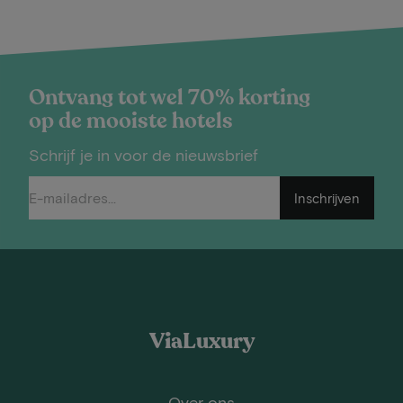
Ontvang tot wel 70% korting
op de mooiste hotels
Schrijf je in voor de nieuwsbrief
Inschrijven
ViaLuxury
Over ons