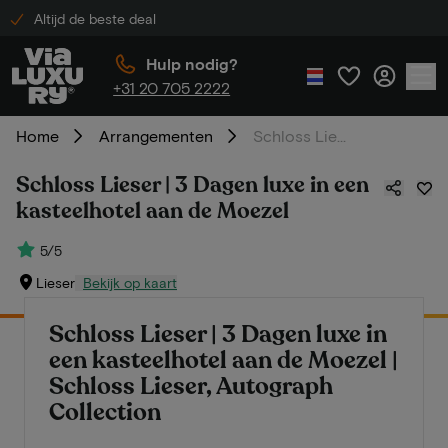
Altijd de beste deal
Hulp nodig?
+31 20 705 2222
Home
Arrangementen
Schloss Lieser | 3 Dagen luxe in een kasteelhotel aan de Moezel
Schloss Lieser | 3 Dagen luxe in een
kasteelhotel aan de Moezel
5/5
Lieser
Bekijk op kaart
Schloss Lieser | 3 Dagen luxe in
een kasteelhotel aan de Moezel |
Schloss Lieser, Autograph
Collection