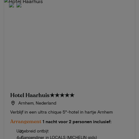
Hotel Haarhuis
★★★★★
Arnhem, Nederland
Verblijf in een ultra chique 5*-hotel in hartje Arnhem
Arrangement
1 nacht voor 2 personen inclusief:
Uitgebreid ontbijt
4-Gangendiner in LOCALS (MICHELIN gids)