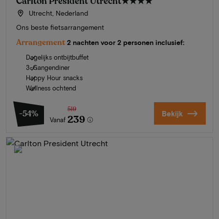
Carlton President Utrecht
★★★★
Utrecht, Nederland
Ons beste fietsarrangement
Arrangement
2 nachten voor 2 personen inclusief:
Dagelijks ontbijtbuffet
3-Gangendiner
Happy Hour snacks
Wellness ochtend
519
-54%
Bekijk
239
Vanaf