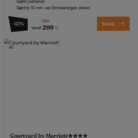
Gratis parkeren
Slechts 10 min. van Scheveningen strand
526
-43%
Bekijk
299
Vanaf
Courtyard by Marriott
★★★★