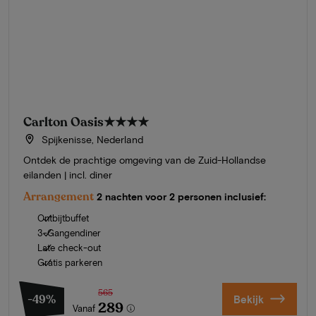
Carlton Oasis
★★★★
Spijkenisse, Nederland
Ontdek de prachtige omgeving van de Zuid-Hollandse
eilanden | incl. diner
Arrangement
2 nachten voor 2 personen inclusief:
Ontbijtbuffet
3-Gangendiner
Late check-out
Gratis parkeren
565
-49%
Bekijk
289
Vanaf