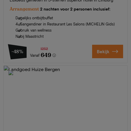
Arrangement
2 nachten voor 2 personen inclusief:
Dagelijks ontbijtbuffet
4-Gangendiner in Restaurant Les Salons (MICHELIN Gids)
Gebruik van wellness
Nabij Maastricht
1252
-48%
Bekijk
649
Vanaf