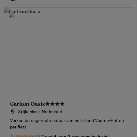
Carlton Oasis
★★★★
Spijkenisse, Nederland
Verken de ongerepte natuur van het eiland Voorne-Putten
per fiets
Arrangement
1 nacht voor 2 personen inclusief: