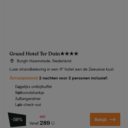
Grand Hotel Ter Duin
★★★★
Burgh-Haamstede, Nederland
Luxe strandbeleving in een 4* hotel aan de Zeeuwse kust
Arrangement
2 nachten voor 2 personen inclusief:
Dagelijks ontbijtbuffet
Welkomstdrankje
3-Gangendiner
Late check-out
697
-59%
Bekijk
289
Vanaf