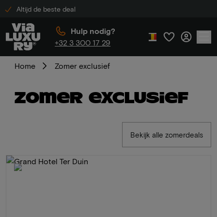
Altijd de beste deal
Hulp nodig?
+32 3 300 17 29
Home
Zomer exclusief
Zomer exclusief
Bekijk alle zomerdeals