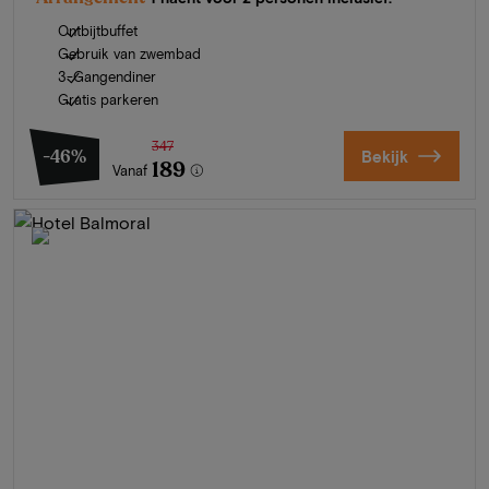
Ontbijtbuffet
Gebruik van zwembad
3-Gangendiner
Gratis parkeren
347
-46%
Bekijk
189
Vanaf