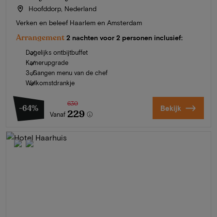
Hoofddorp, Nederland
Verken en beleef Haarlem en Amsterdam
Arrangement
2 nachten voor 2 personen inclusief:
Dagelijks ontbijtbuffet
Kamerupgrade
3-Gangen menu van de chef
Welkomstdrankje
630
-64%
Bekijk
229
Vanaf