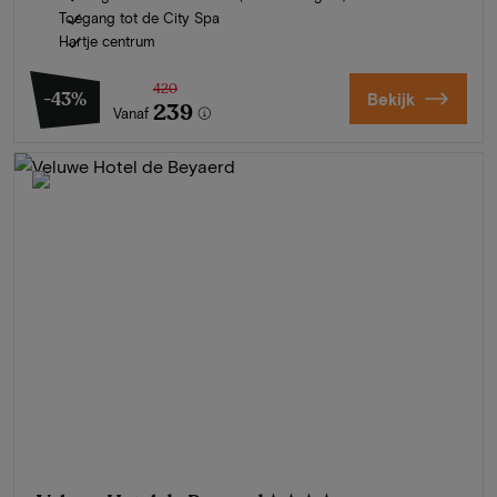
Toegang tot de City Spa
Hartje centrum
420
-43%
Bekijk
239
Vanaf