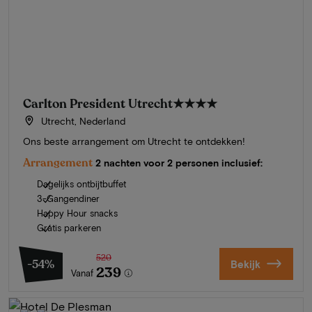
Carlton President Utrecht
★★★★
Utrecht, Nederland
Ons beste arrangement om Utrecht te ontdekken!
Arrangement
2 nachten voor 2 personen inclusief:
Dagelijks ontbijtbuffet
3-Gangendiner
Happy Hour snacks
Gratis parkeren
520
-54%
Bekijk
239
Vanaf