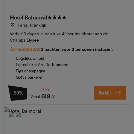
Hotel Balmoral
★★★★
Parijs, Frankrijk
Verblijf 3 dagen in een luxe 4* boutiquehotel aan de
Champs Elysee
Arrangement
2 nachten voor 2 personen inclusief:
Dagelijks ontbijt
Entreeticket Arc De Triomphe
Fles champagne
Gratis parkeren
1390
-55%
Bekijk
619
Vanaf