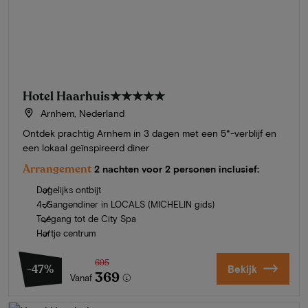
Hotel Haarhuis
★★★★★
Arnhem, Nederland
Ontdek prachtig Arnhem in 3 dagen met een 5*-verblijf en
een lokaal geïnspireerd diner
Arrangement
2 nachten voor 2 personen inclusief:
Dagelijks ontbijt
4-Gangendiner in LOCALS (MICHELIN gids)
Toegang tot de City Spa
Hartje centrum
695
-47%
Bekijk
369
Vanaf