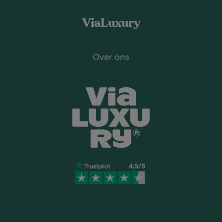
ViaLuxury
Over ons