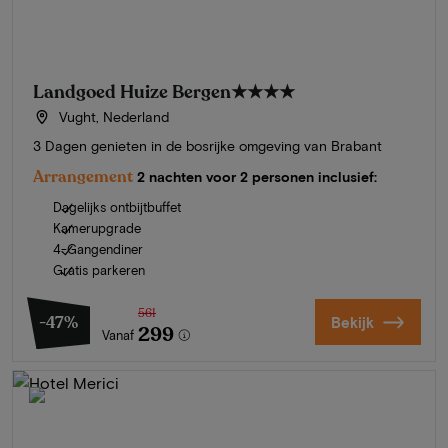
Landgoed Huize Bergen
★★★★
Vught, Nederland
3 Dagen genieten in de bosrijke omgeving van Brabant
Arrangement
2 nachten voor 2 personen inclusief:
Dagelijks ontbijtbuffet
Kamerupgrade
4-Gangendiner
Gratis parkeren
561
-47%
Bekijk
299
Vanaf