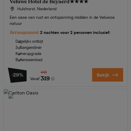
Veluwe Hotel de Beyaerd
★★★★
Hulshorst, Nederland
Een oase van rust en ontspanning midden in de Veluwse
natuur
Arrangement
2 nachten voor 2 personen inclusief:
Dagelijks ontbijt
3-Gangendiner
Kamerupgrade
Buitenzwembad
449
-29%
Bekijk
319
Vanaf