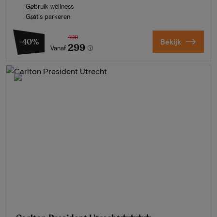
Gebruik wellness
Gratis parkeren
499
-40%
Bekijk
299
Vanaf