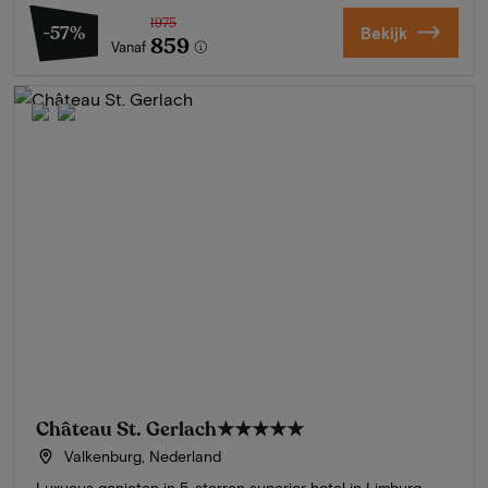
1975
-57%
Bekijk
859
Vanaf
Château St. Gerlach
★★★★★
Valkenburg, Nederland
Luxueus genieten in 5-sterren superior hotel in Limburg