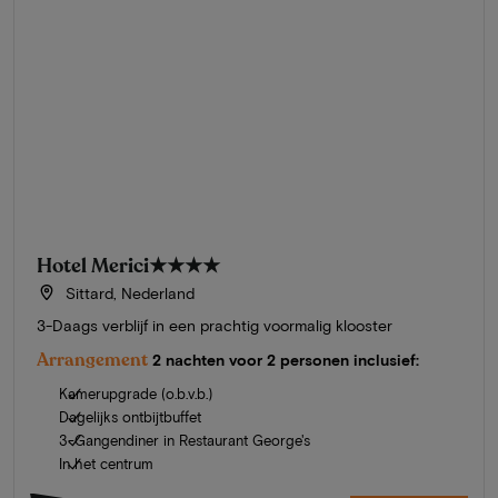
Hotel Merici
★★★★
Sittard, Nederland
3-Daags verblijf in een prachtig voormalig klooster
Arrangement
2 nachten voor 2 personen inclusief:
Kamerupgrade (o.b.v.b.)
Dagelijks ontbijtbuffet
3-Gangendiner in Restaurant George's
In het centrum