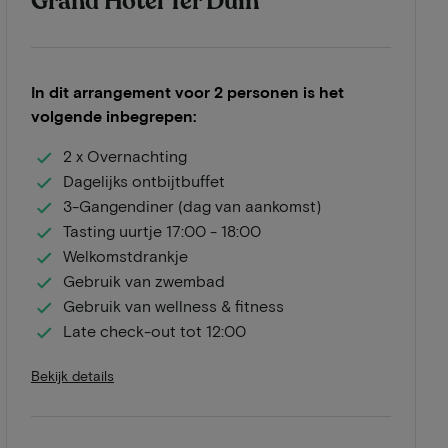
Grand Hotel Ter Duin
In dit arrangement voor 2 personen is het
volgende inbegrepen:
2 x Overnachting
Dagelijks ontbijtbuffet
3-Gangendiner (dag van aankomst)
Tasting uurtje 17:00 - 18:00
Welkomstdrankje
Gebruik van zwembad
Gebruik van wellness & fitness
Late check-out tot 12:00
Bekijk details