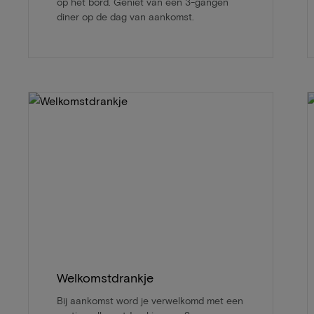
op het bord. Geniet van een 3-gangen
diner op de dag van aankomst.
Welkomstdrankje
Bij aankomst word je verwelkomd met een