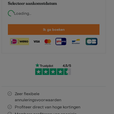
Selecteer aankomstdatum
Loading...
Ik ga boeken
Zeer flexibele
annuleringsvoorwaarden
Profiteer direct van hoge kortingen
Members profiteren van speciale