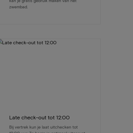
kan je gratis gebruik maken van het
zwembad.
Late check-out tot 12:00
Bij vertrek kun je laat uitchecken tot