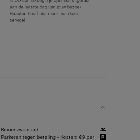
12:00 uur. Zo begin je optimaal uitgerust
aan de laatste dag van jouw bezoek.
Haasten hoeft niet meer met deze
service!
Binnenzwembad
Parkeren tegen betaling - Kosten: €9 per