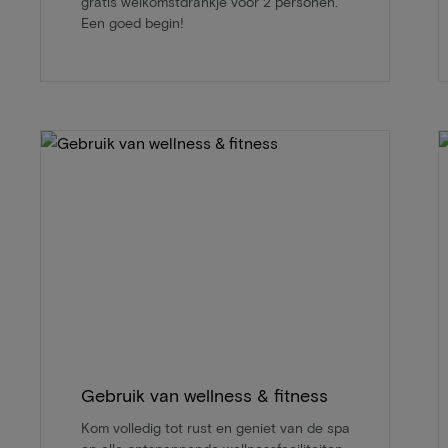
gratis welkomstdrankje voor 2 personen.
Een goed begin!
Gebruik van wellness & fitness
Kom volledig tot rust en geniet van de spa