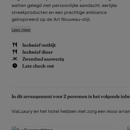
watten gelegd met persoonlijke aandacht, eerlijke
streekproducten en een prachtige ambiance
geïnspireerd op de Art Nouveau-stijl.
Lees meer
Inclusief ontbijt
Inclusief diner
Zwembad aanwezig
Late check-out
In dit arrangement voor 2 personen is het volgende inb
ViaLuxury en het hotel hebben met zorg een mooi arr