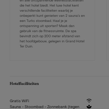
en alle ontspannende wellnessfaciliteiten
die het hotel biedt. Het luxe hotel kent
verschillende faciliteiten waarbij je
onbeperkt kunt genieten van 2 sauna’s en
een Turks stoombad. Haal je je
ontspanning uit sporten? Maak dan
gebruik van de fitnessruimte. De spa
bevindt zich op 200 meter afstand van
het hoofdgebouw, gelegen in Grand Hotel
Ter Duin.
Hotelfaciliteiten
Gratis WiFi
Sauna - Stoombad - Zonnebank (tegen