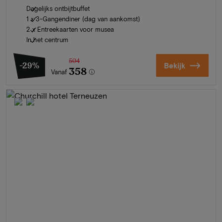
Dagelijks ontbijtbuffet
1 x 3-Gangendiner (dag van aankomst)
2 x Entreekaarten voor musea
In het centrum
504
-29%
Bekijk
358
Vanaf