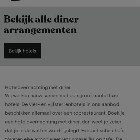
Bekijk alle diner
arrangementen
Bekijk hotels
Hotelovernachting met diner
Wij werken nauw samen met een groot aantal luxe
hotels. De vier- en vijfsterrenhotels in ons aanbod
beschikken allemaal over een toprestaurant. Boek je
een hotelovernachting met diner, dan weet je zeker
dat je in de watten wordt gelegd. Fantastische chefs
toveren elke avond weer iets smakelijks op tafel. De