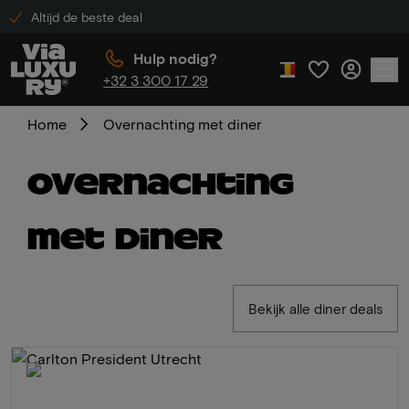
Altijd de beste deal
Hulp nodig?
+32 3 300 17 29
Home
Overnachting met diner
Overnachting
met diner
Bekijk alle diner deals