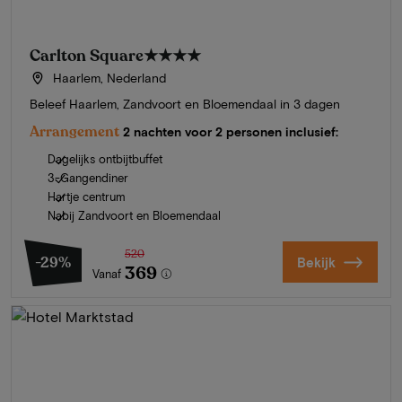
Carlton Square
★★★★
Haarlem, Nederland
Beleef Haarlem, Zandvoort en Bloemendaal in 3 dagen
Arrangement
2 nachten voor 2 personen inclusief:
Dagelijks ontbijtbuffet
3-Gangendiner
Hartje centrum
Nabij Zandvoort en Bloemendaal
520
-29%
Bekijk
369
Vanaf