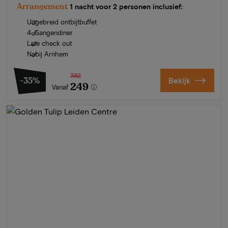
Arrangement
1 nacht voor 2 personen inclusief:
Uitgebreid ontbijtbuffet
4-Gangendiner
Late check out
Nabij Arnhem
382
-35%
Bekijk
249
Vanaf