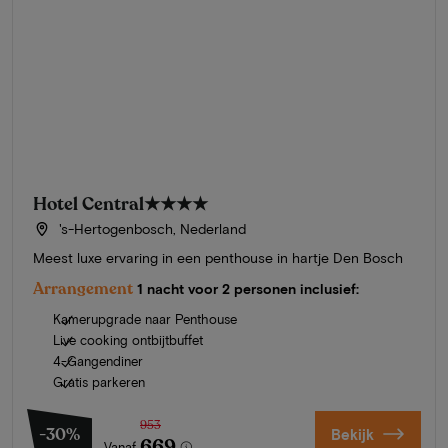
Hotel Central
★★★★
's-Hertogenbosch, Nederland
Meest luxe ervaring in een penthouse in hartje Den Bosch
Arrangement
1 nacht voor 2 personen inclusief:
Kamerupgrade naar Penthouse
Live cooking ontbijtbuffet
4-Gangendiner
Gratis parkeren
953
-30%
Bekijk
669
Vanaf