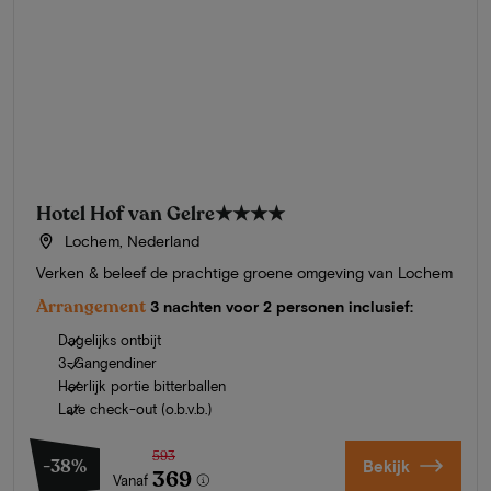
Hotel Hof van Gelre
★★★★
Lochem, Nederland
Verken & beleef de prachtige groene omgeving van Lochem
Arrangement
3 nachten voor 2 personen inclusief:
Dagelijks ontbijt
3-Gangendiner
Heerlijk portie bitterballen
Late check-out (o.b.v.b.)
593
-38%
Bekijk
369
Vanaf