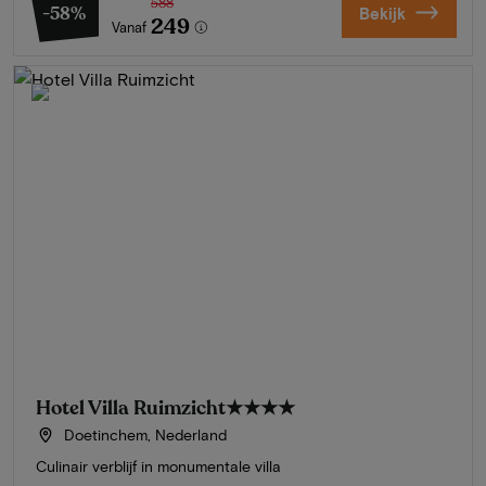
588
-58%
Bekijk
249
Vanaf
Hotel Villa Ruimzicht
★★★★
Doetinchem, Nederland
Culinair verblijf in monumentale villa