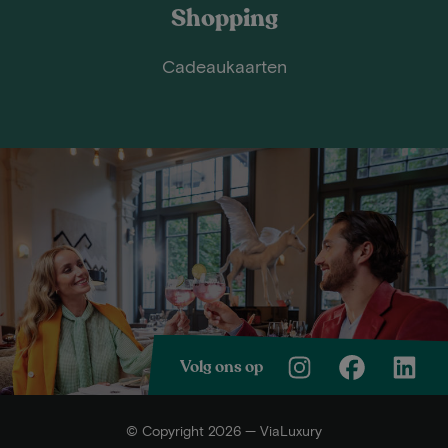
Shopping
Cadeaukaarten
Volg ons op
© Copyright 2026 — ViaLuxury