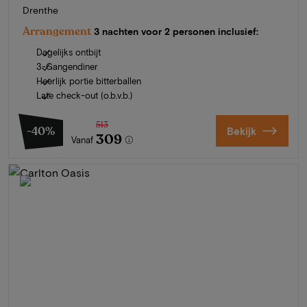
Drenthe
Arrangement
3 nachten voor 2 personen inclusief:
Dagelijks ontbijt
3-Gangendiner
Heerlijk portie bitterballen
Late check-out (o.b.v.b.)
513
-40%
Bekijk
309
Vanaf