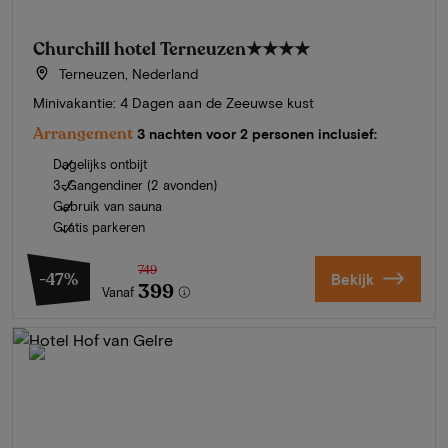
Churchill hotel Terneuzen
★★★★
Terneuzen, Nederland
Minivakantie: 4 Dagen aan de Zeeuwse kust
Arrangement
3 nachten voor 2 personen inclusief:
Dagelijks ontbijt
3-Gangendiner (2 avonden)
Gebruik van sauna
Gratis parkeren
749
-47%
Bekijk
399
Vanaf