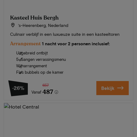
Kasteel Huis Bergh
‘s-Heerenberg, Nederland
Culinair verblijf in een luxueuze suite in een kasteeltoren
Arrangement
1 nacht voor 2 personen inclusief:
Uitgebreid ontbijt
5-Gangen verrassingsmenu
Wijnarrangement
Fles bubbels op de kamer
657
-26%
Bekijk
487
Vanaf