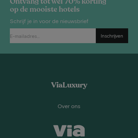
Ontvang tot wel 70% korting
op de mooiste hotels
Schrijf je in voor de nieuwsbrief
Inschrijven
ViaLuxury
Over ons