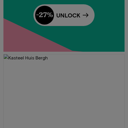
-27%
UNLOCK