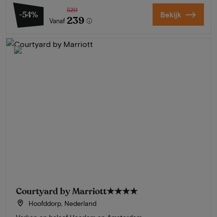
520
-54%
Bekijk
239
Vanaf
Courtyard by Marriott
★★★★
Hoofddorp, Nederland