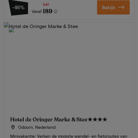
347
-46%
Bekijk
189
Vanaf
Hotel de Oringer Marke & Stee
★★★★
Odoorn, Nederland
Minivakantie: Verken de mooiste wandel- en fietsroutes van