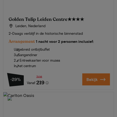
Golden Tulip Leiden Centre
★★★★
Leiden, Nederland
2-Daags verblijf in de historische binnenstad
Arrangement
1 nacht voor 2 personen inclusief:
Uitgebreid ontbijtbuffet
3-Gangendiner
2 x Entreekaarten voor musea
In het centrum
308
-29%
Bekijk
219
Vanaf