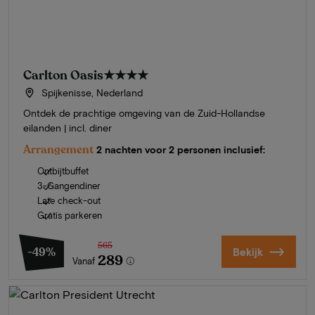
Carlton Oasis
★★★★
Spijkenisse, Nederland
Ontdek de prachtige omgeving van de Zuid-Hollandse
eilanden | incl. diner
Arrangement
2 nachten voor 2 personen inclusief:
Ontbijtbuffet
3-Gangendiner
Late check-out
Gratis parkeren
565
-49%
Bekijk
289
Vanaf