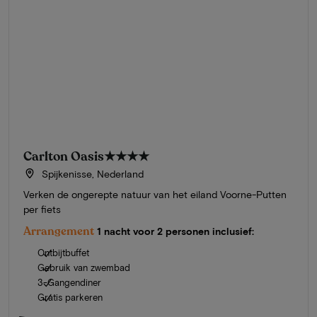
Carlton Oasis
★★★★
Spijkenisse, Nederland
Verken de ongerepte natuur van het eiland Voorne-Putten
per fiets
Arrangement
1 nacht voor 2 personen inclusief:
Ontbijtbuffet
Gebruik van zwembad
3-Gangendiner
Gratis parkeren