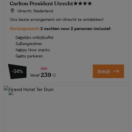
Carlton President Utrecht
★★★★
Utrecht, Nederland
Ons beste arrangement om Utrecht te ontdekken!
Arrangement
2 nachten voor 2 personen inclusief:
Dagelijks ontbijtbuffet
3-Gangendiner
Happy Hour snacks
Gratis parkeren
520
-54%
Bekijk
239
Vanaf