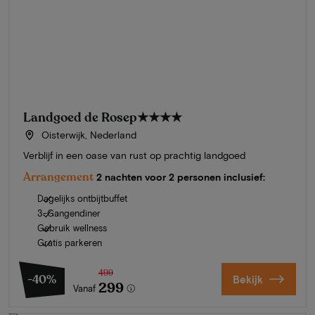
Landgoed de Rosep
★★★★
Oisterwijk, Nederland
Verblijf in een oase van rust op prachtig landgoed
Arrangement
2 nachten voor 2 personen inclusief:
Dagelijks ontbijtbuffet
3-Gangendiner
Gebruik wellness
Gratis parkeren
499
-40%
Bekijk
299
Vanaf