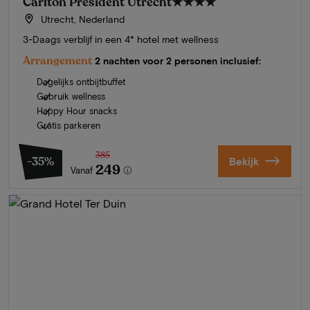
Carlton President Utrecht
★★★★
Utrecht, Nederland
3-Daags verblijf in een 4* hotel met wellness
Arrangement
2 nachten voor 2 personen inclusief:
Dagelijks ontbijtbuffet
Gebruik wellness
Happy Hour snacks
Gratis parkeren
385
-35%
Bekijk
249
Vanaf