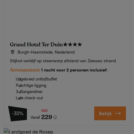
Grand Hotel Ter Duin
★★★★
Burgh-Haamstede, Nederland
Stijlvol verblijf op steenworp afstand van Zeeuws strand
Arrangement
1 nacht voor 2 personen inclusief:
Uitgebreid ontbijfbuffet
Prachtige ligging
3-Gangendiner
Late check-out
352
-35%
Bekijk
229
Vanaf