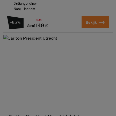
3-Gangendiner
Nabij Haarlem
404
-63%
Bekijk
149
Vanaf