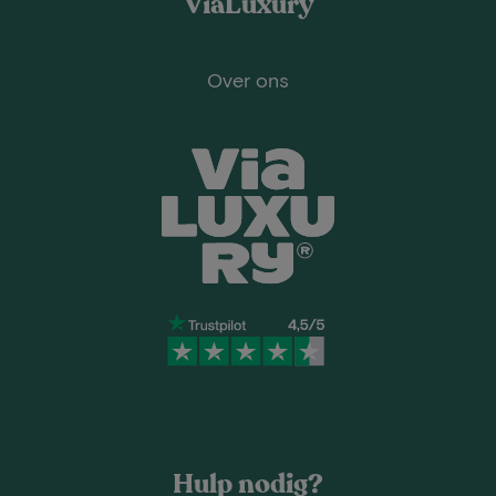
ViaLuxury
Over ons
Hulp nodig?