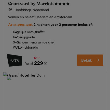
Courtyard by Marriott
★★★★
Hoofddorp, Nederland
Verken en beleef Haarlem en Amsterdam
Arrangement
2 nachten voor 2 personen inclusief:
Dagelijks ontbijtbuffet
Kamerupgrade
3-Gangen menu van de chef
Welkomstdrankje
630
-64%
Bekijk
229
Vanaf