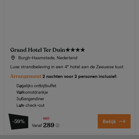
Grand Hotel Ter Duin
★★★★
Burgh-Haamstede, Nederland
Luxe strandbeleving in een 4* hotel aan de Zeeuwse kust
Arrangement
2 nachten voor 2 personen inclusief:
Dagelijks ontbijtbuffet
Welkomstdrankje
3-Gangendiner
Late check-out
697
-59%
Bekijk
289
Vanaf