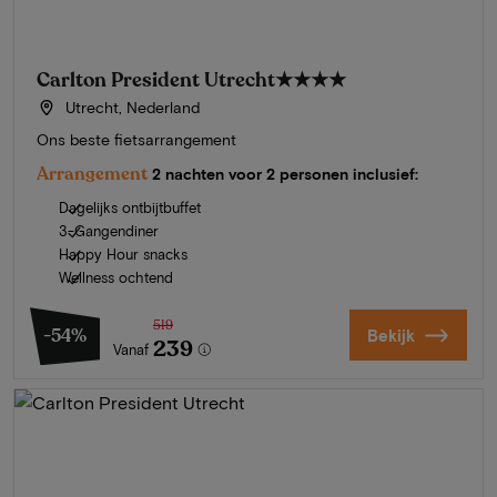
Carlton President Utrecht
★★★★
Utrecht, Nederland
Ons beste fietsarrangement
Arrangement
2 nachten voor 2 personen inclusief:
Dagelijks ontbijtbuffet
3-Gangendiner
Happy Hour snacks
Wellness ochtend
519
-54%
Bekijk
239
Vanaf