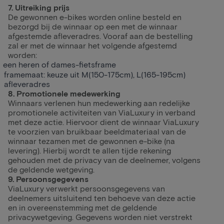
7. Uitreiking prijs
De gewonnen e-bikes worden online besteld en
bezorgd bij de winnaar op een met de winnaar
afgestemde afleveradres. Vooraf aan de bestelling
zal er met de winnaar het volgende afgestemd
worden:
een heren of dames-fietsframe
framemaat: keuze uit M(150-175cm), L(165-195cm)
afleveradres
8. Promotionele medewerking
Winnaars verlenen hun medewerking aan redelijke
promotionele activiteiten van ViaLuxury in verband
met deze actie. Hiervoor dient de winnaar ViaLuxury
te voorzien van bruikbaar beeldmateriaal van de
winnaar tezamen met de gewonnen e-bike (na
levering). Hierbij wordt te allen tijde rekening
gehouden met de privacy van de deelnemer, volgens
de geldende wetgeving.
9. Persoonsgegevens
ViaLuxury verwerkt persoonsgegevens van
deelnemers uitsluitend ten behoeve van deze actie
en in overeenstemming met de geldende
privacywetgeving. Gegevens worden niet verstrekt