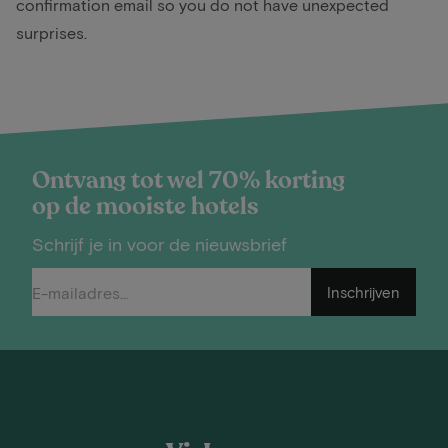
confirmation email so you do not have unexpected
surprises.
Ontvang tot wel 70% korting
op de mooiste hotels
Schrijf je in voor de nieuwsbrief
Inschrijven