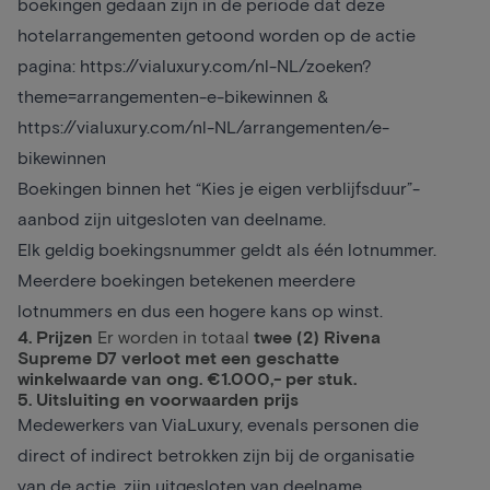
boekingen gedaan zijn in de periode dat deze
hotelarrangementen getoond worden op de actie
pagina: https://vialuxury.com/nl-NL/zoeken?
theme=arrangementen-e-bikewinnen &
https://vialuxury.com/nl-NL/arrangementen/e-
bikewinnen
Boekingen binnen het “Kies je eigen verblijfsduur”-
aanbod zijn uitgesloten van deelname.
Elk geldig boekingsnummer geldt als één lotnummer.
Meerdere boekingen betekenen meerdere
lotnummers en dus een hogere kans op winst.
4. Prijzen
Er worden in totaal
twee (2) Rivena
Supreme D7 verloot met een geschatte
winkelwaarde van ong. €1.000,- per stuk.
5. Uitsluiting en voorwaarden prijs
Medewerkers van ViaLuxury, evenals personen die
direct of indirect betrokken zijn bij de organisatie
van de actie, zijn uitgesloten van deelname.