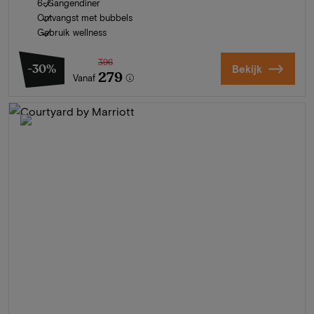
6-Gangendiner
Ontvangst met bubbels
Gebruik wellness
396
-30%
Bekijk
279
Vanaf