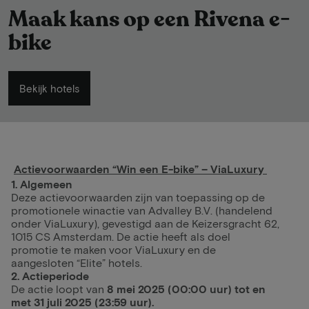
Maak kans op een Rivena e-
bike
Bekijk hotels
Actievoorwaarden “Win een E-bike” – ViaLuxury
1. Algemeen
Deze actievoorwaarden zijn van toepassing op de
promotionele winactie van Advalley B.V. (handelend
onder ViaLuxury), gevestigd aan de Keizersgracht 62,
1015 CS Amsterdam. De actie heeft als doel
promotie te maken voor ViaLuxury en de
aangesloten “Elite” hotels.
2. Actieperiode
De actie loopt van
8 mei 2025 (00:00 uur) tot en
met 31 juli 2025 (23:59 uur).