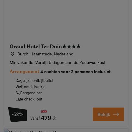
Grand Hotel Ter Duin
★★★★
Burgh-Haamstede, Nederland
Minivakantie: Verblijf 5 dagen aan de Zeeuwse kust
Arrangement
4 nachten voor 2 personen inclusief:
Dagelijks ontbijtbuffet
Welkomstdrankje
3-Gangendiner
Late check-out
988
-52%
Bekijk
479
Vanaf