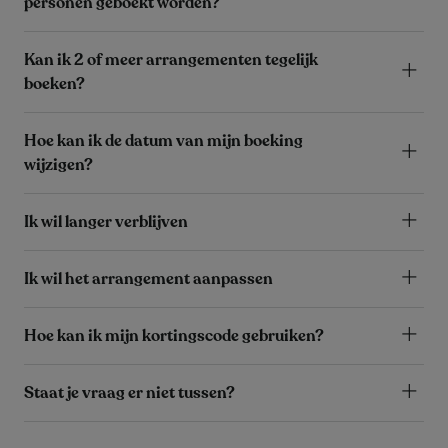
personen geboekt worden?
Kan ik 2 of meer arrangementen tegelijk
boeken?
Hoe kan ik de datum van mijn boeking
wijzigen?
Ik wil langer verblijven
Ik wil het arrangement aanpassen
Hoe kan ik mijn kortingscode gebruiken?
Staat je vraag er niet tussen?