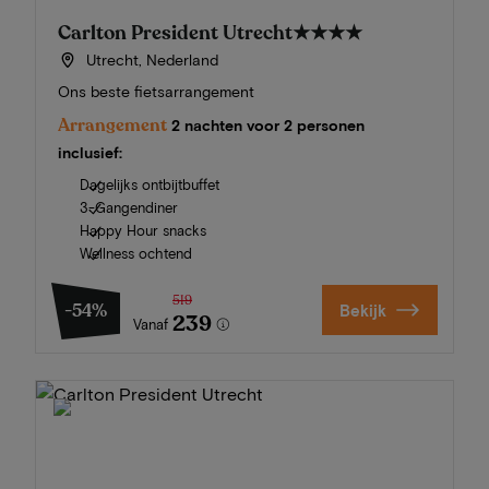
Carlton President Utrecht
★★★★
Utrecht, Nederland
Ons beste fietsarrangement
Arrangement
2 nachten voor 2 personen
inclusief:
Dagelijks ontbijtbuffet
3-Gangendiner
Happy Hour snacks
Wellness ochtend
519
-54%
Bekijk
239
Vanaf