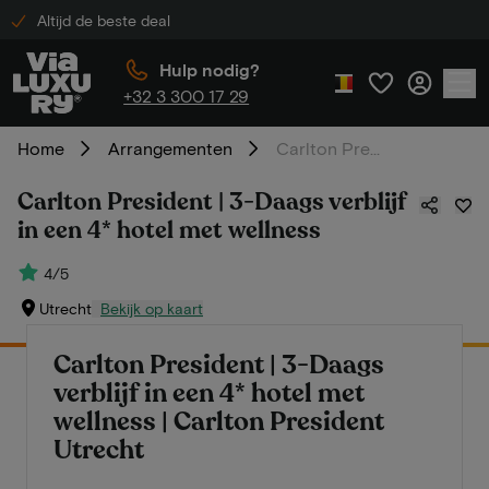
Altijd de beste deal
Hulp nodig?
+32 3 300 17 29
Home
Arrangementen
Carlton President | 3-Daags verblijf in een 4* hotel met wellness
Carlton President | 3-Daags verblijf
in een 4* hotel met wellness
4/5
Utrecht
Bekijk op kaart
Carlton President | 3-Daags
verblijf in een 4* hotel met
wellness | Carlton President
Utrecht