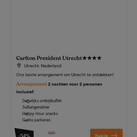
Carlton President Utrecht
★★★★
Utrecht, Nederland
Ons beste arrangement om Utrecht te ontdekken!
Arrangement
2 nachten voor 2 personen
inclusief:
Dagelijks ontbijtbuffet
3-Gangendiner
Happy Hour snacks
Gratis parkeren
520
-54%
Bekijk