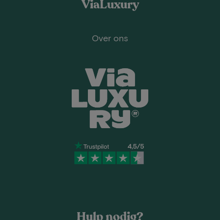
ViaLuxury
Over ons
Hulp nodig?