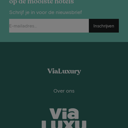
op de mooiste hotels
Schrijf je in voor de nieuwsbrief
Inschrijven
ViaLuxury
Over ons