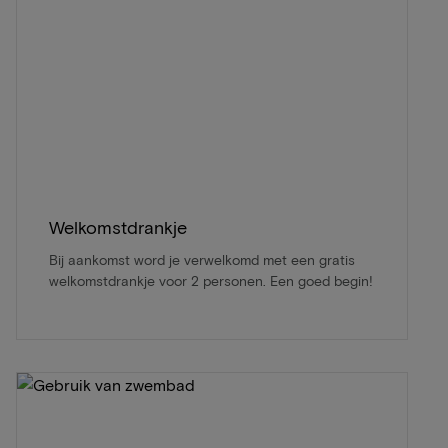
Welkomstdrankje
Bij aankomst word je verwelkomd met een gratis
welkomstdrankje voor 2 personen. Een goed begin!