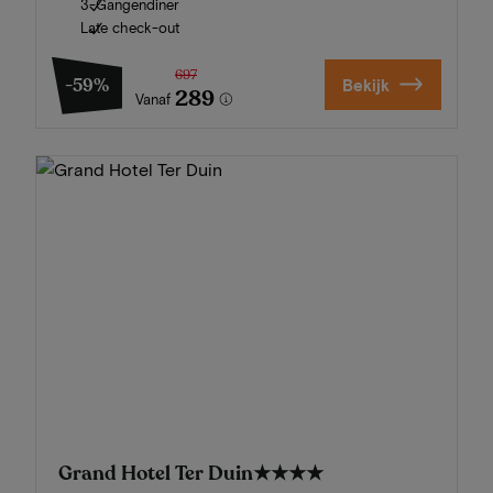
3-Gangendiner
Late check-out
697
-59%
Bekijk
289
Vanaf
Grand Hotel Ter Duin
★★★★