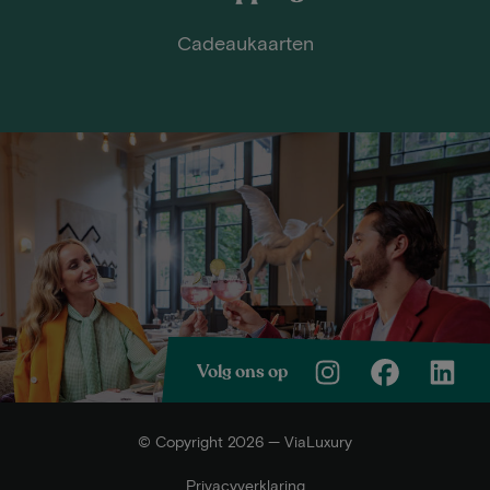
Cadeaukaarten
Volg ons op
© Copyright 2026 — ViaLuxury
Privacyverklaring