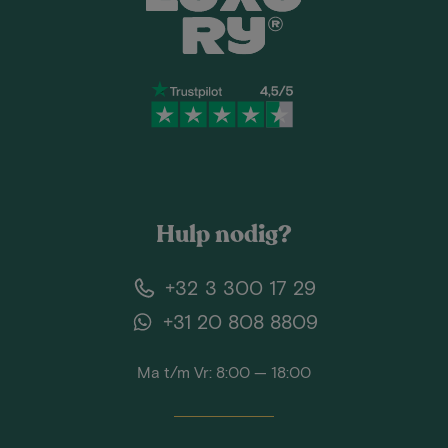
Hulp nodig?
+32 3 300 17 29
+31 20 808 8809
Ma t/m Vr: 8:00 — 18:00