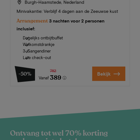
Burgh-Haamstede, Nederland
Minivakantie: Verblijf 4 dagen aan de Zeeuwse kust
Arrangement
3 nachten voor 2 personen
inclusief:
Dagelijks ontbijtbuffet
Welkomstdrankje
3-Gangendiner
Late check-out
782
-50%
Bekijk
389
Vanaf
Ontvang tot wel 70% korting