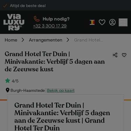
Altijd de beste deal
Hulp nodig?
+32 3 300 17 29
Home
Arrangementen
Grand Hotel Ter Duin | Minivakantie: Verblijf 5 dagen aan de Zeeuwse kust
Grand Hotel Ter Duin |
Minivakantie: Verblijf 5 dagen aan
de Zeeuwse kust
4/5
Burgh-Haamstede
Bekijk op kaart
Grand Hotel Ter Duin |
Minivakantie: Verblijf 5 dagen
aan de Zeeuwse kust | Grand
Hotel Ter Duin