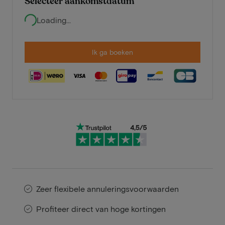
Selecteer aankomstdatum
Loading...
Ik ga boeken
Zeer flexibele annuleringsvoorwaarden
Profiteer direct van hoge kortingen