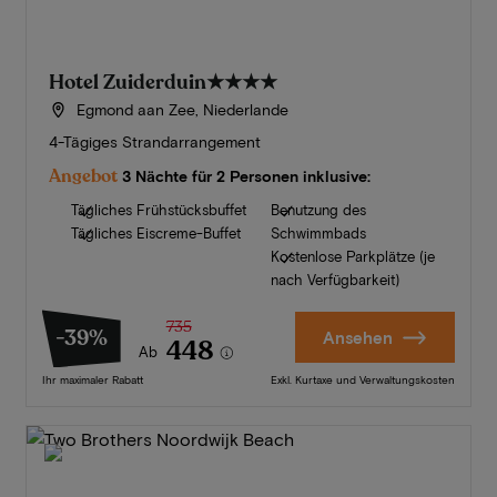
Hotel Zuiderduin
★★★★
Egmond aan Zee, Niederlande
4-Tägiges Strandarrangement
Angebot
3 Nächte für 2 Personen inklusive:
Tägliches Frühstücksbuffet
Benutzung des
Tägliches Eiscreme-Buffet
Schwimmbads
Kostenlose Parkplätze (je
nach Verfügbarkeit)
735
-39%
Ansehen
448
Ab
Ihr maximaler Rabatt
Exkl. Kurtaxe und Verwaltungskosten