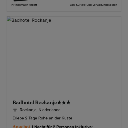
Ihr maximaler Rabatt
Exkl. Kurtaxe und Verwaltungskosten
Badhotel Rockanje
★★★
Rockanje, Niederlande
Erlebe 2 Tage Ruhe an der Küste
Angebot
1 Nacht für 2 Personen inklusive: