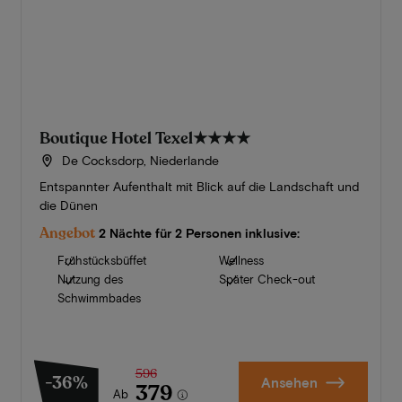
Boutique Hotel Texel
★★★★
De Cocksdorp, Niederlande
Entspannter Aufenthalt mit Blick auf die Landschaft und
die Dünen
Angebot
2 Nächte für 2 Personen inklusive:
Frühstücksbüffet
Wellness
Nutzung des
Später Check-out
Schwimmbades
596
-36%
Ansehen
379
Ab