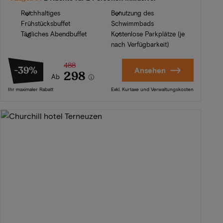
Reichhaltiges
Benutzung des
Frühstücksbuffet
Schwimmbads
Tägliches Abendbuffet
Kostenlose Parkplätze (je
nach Verfügbarkeit)
488
-39%
Ansehen
298
Ab
Ihr maximaler Rabatt
Exkl. Kurtaxe und Verwaltungskosten