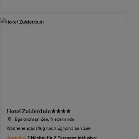
Hotel Zuiderduin
★★★★
Egmond aan Zee, Niederlande
Wochenendausflug nach Egmond aan Zee
Angebot
2 Nächte für 2 Personen inklusive: