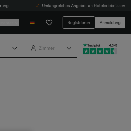
erung
Umfangreiches Angebot an Hotelerlebnissen
Registrieren
Anmeldung
ecenter
Zimmer