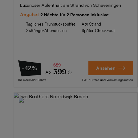
Luxuriöser Aufenthalt am Strand von Scheveningen
Angebot
2 Nächte für 2 Personen inklusive:
Tägliches Frühstücksbuffet
Am Strand
3-Gänge-Abendessen
Später Check-out
689
-42%
Ansehen
399
Ab
Ihr maximaler Rabatt
Exkl. Kurtaxe und Verwaltungskosten