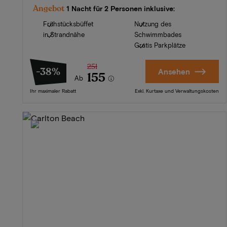
Angebot
1 Nacht für 2 Personen inklusive:
Frühstücksbüffet
Nutzung des
in Strandnähe
Schwimmbades
Gratis Parkplätze
251
-38%
Ansehen
155
Ab
Ihr maximaler Rabatt
Exkl. Kurtaxe und Verwaltungskosten