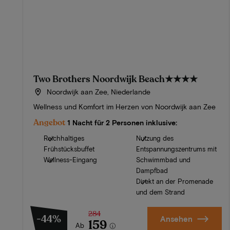
Two Brothers Noordwijk Beach
★★★★
Noordwijk aan Zee, Niederlande
Wellness und Komfort im Herzen von Noordwijk aan Zee
Angebot
1 Nacht für 2 Personen inklusive:
Reichhaltiges
Nutzung des
Frühstücksbuffet
Entspannungszentrums mit
Wellness-Eingang
Schwimmbad und
Dampfbad
Direkt an der Promenade
und dem Strand
284
-44%
Ansehen
159
Ab