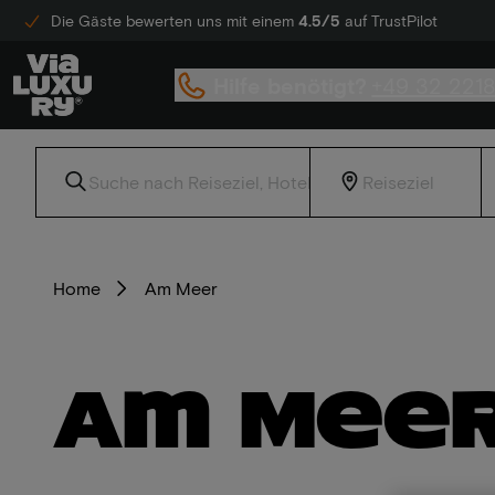
Die Gäste bewerten uns mit einem
4.5/5
auf TrustPilot
Hilfe benötigt?
+49 32 221
Home
Am Meer
Am Mee