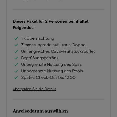
Dieses Paket für 2 Personen beinhaltet
Folgendes:
1 x Übernachtung
Zimmerupgrade auf Luxus-Doppel
Umfangreiches Cava-Frühstücksbuffet
Begrüßungsgetränk
Unbegrenzte Nutzung des Spas
Unbegrenzte Nutzung des Pools
Spätes Check-Out bis 12:00
Überprüfen Sie die Details
Anreisedatum auswählen