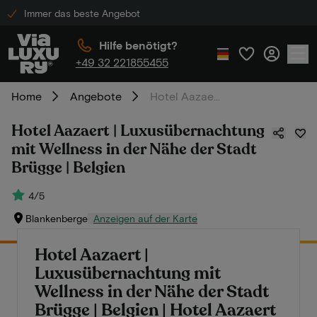
Immer das beste Angebot
Hilfe benötigt?
+49 32 221855455
Home
Angebote
Hotel Aazaert | Luxusübernachtung mit Wellness in der Nähe der Stadt Brügge | Belgien
Hotel Aazaert | Luxusübernachtung
mit Wellness in der Nähe der Stadt
Brügge | Belgien
4/5
Blankenberge
Anzeigen auf der Karte
Hotel Aazaert |
Luxusübernachtung mit
Wellness in der Nähe der Stadt
Brügge | Belgien | Hotel Aazaert