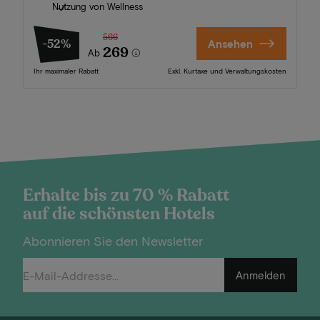
Nutzung von Wellness
566
-52%
Ansehen
269
Ab
Ihr maximaler Rabatt
Exkl. Kurtaxe und Verwaltungskosten
Erhalte bis zu 70 % Rabatt
auf die schönsten Hotels
Abonnieren Sie den Newsletter
Anmelden