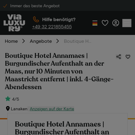
Immer das beste Angebot
Hilfe benötigt?
+49 32 221855455
Home
Angebote
Boutique Hotel Annamaes | Burgundischer Aufenthalt an der Maas, nur 10 Minuten von Maastricht entfernt | inkl. 4-Gänge-Abendessen
Boutique Hotel Annamaes |
Burgundischer Aufenthalt an der
Maas, nur 10 Minuten von
Maastricht entfernt | inkl. 4-Gänge-
Abendessen
4/5
Lanaken
Anzeigen auf der Karte
Boutique Hotel Annamaes |
Burgundischer Aufenthalt an