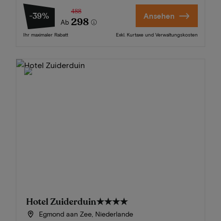
488
-39%
Ansehen
298
Ab
Ihr maximaler Rabatt
Exkl. Kurtaxe und Verwaltungskosten
Hotel Zuiderduin
★★★★
Egmond aan Zee, Niederlande