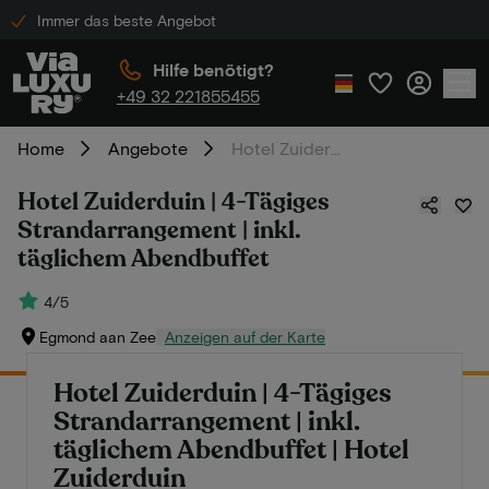
Immer das beste Angebot
Hilfe benötigt?
+49 32 221855455
Home
Angebote
Hotel Zuiderduin | 4-Tägiges Strandarrangement | inkl. täglichem Abendbuffet
Hotel Zuiderduin | 4-Tägiges
Strandarrangement | inkl.
täglichem Abendbuffet
4/5
Egmond aan Zee
Anzeigen auf der Karte
Hotel Zuiderduin | 4-Tägiges
Strandarrangement | inkl.
täglichem Abendbuffet | Hotel
Zuiderduin