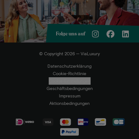
Folge uns auf
© Copyright 2026 — ViaLuxury
Datenschutzerklärung
Cookie-Richtlinie
Cookie-Einstellungen
Geschäftsbedingungen
Impressum
Aktionsbedingungen