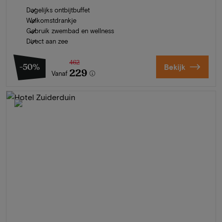
Dagelijks ontbijtbuffet
Welkomstdrankje
Gebruik zwembad en wellness
Direct aan zee
462
-50%
Bekijk
229
Vanaf