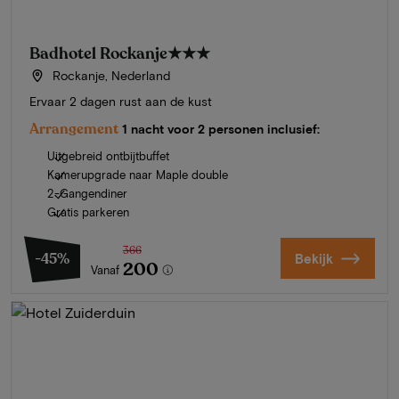
Badhotel Rockanje
★★★
Rockanje, Nederland
Ervaar 2 dagen rust aan de kust
Arrangement
1 nacht voor 2 personen inclusief:
Uitgebreid ontbijtbuffet
Kamerupgrade naar Maple double
2-Gangendiner
Gratis parkeren
366
-45%
Bekijk
200
Vanaf