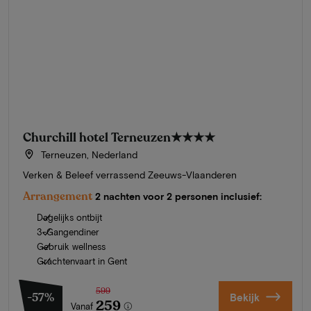
Churchill hotel Terneuzen
★★★★
Terneuzen, Nederland
Verken & Beleef verrassend Zeeuws-Vlaanderen
Arrangement
2 nachten voor 2 personen inclusief:
Dagelijks ontbijt
3-Gangendiner
Gebruik wellness
Grachtenvaart in Gent
599
-57%
Bekijk
259
Vanaf