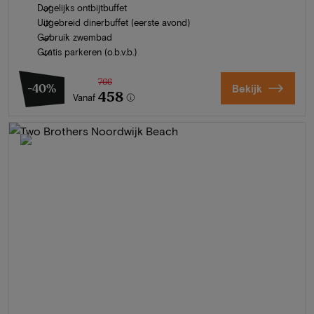
Dagelijks ontbijtbuffet
Uitgebreid dinerbuffet (eerste avond)
Gebruik zwembad
Gratis parkeren (o.b.v.b.)
766
-40%
Bekijk
458
Vanaf