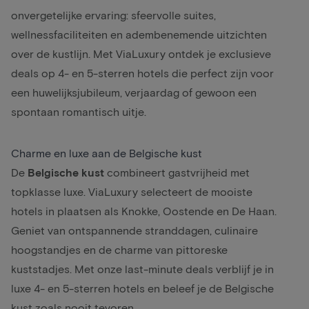
onvergetelijke ervaring: sfeervolle suites,
wellnessfaciliteiten
en adembenemende uitzichten
over de kustlijn. Met ViaLuxury ontdek je exclusieve
deals op 4- en 5-sterren hotels die perfect zijn voor
een huwelijksjubileum, verjaardag of gewoon een
spontaan romantisch uitje.
Charme en luxe aan de Belgische kust
De
Belgische
kust
combineert gastvrijheid met
topklasse luxe. ViaLuxury selecteert de mooiste
hotels in plaatsen als
Knokke
,
Oostende
en
De Haan
.
Geniet van ontspannende stranddagen,
culinaire
hoogstandjes en de charme van pittoreske
kuststadjes. Met onze
last-minute
deals verblijf je in
luxe 4- en 5-sterren hotels en beleef je de Belgische
kust zoals nooit tevoren.