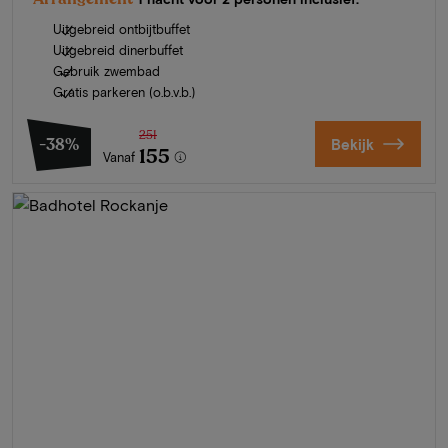
Uitgebreid ontbijtbuffet
Uitgebreid dinerbuffet
Gebruik zwembad
Gratis parkeren (o.b.v.b.)
251
-38%
Bekijk
155
Vanaf