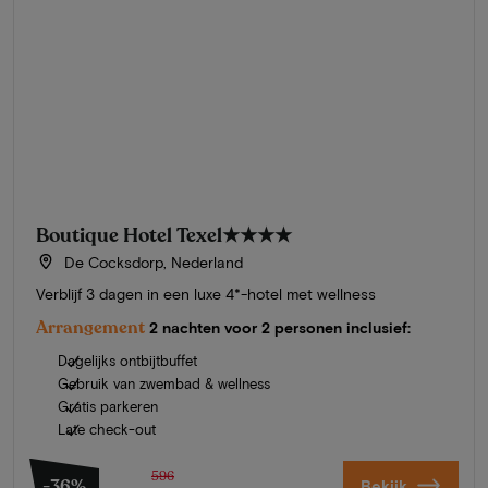
Boutique Hotel Texel
★★★★
De Cocksdorp, Nederland
Verblijf 3 dagen in een luxe 4*-hotel met wellness
Arrangement
2 nachten voor 2 personen inclusief:
Dagelijks ontbijtbuffet
Gebruik van zwembad & wellness
Gratis parkeren
Late check-out
596
-36%
Bekijk