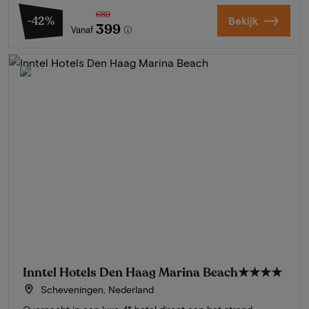
689
-42%
Bekijk
399
Vanaf
Inntel Hotels Den Haag Marina Beach
★★★★
Scheveningen, Nederland