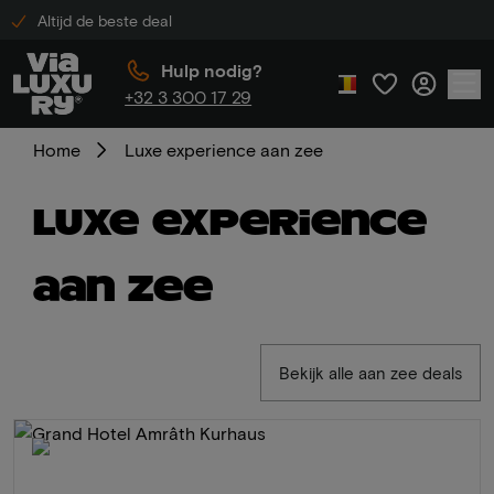
Altijd de beste deal
Hulp nodig?
+32 3 300 17 29
Home
Luxe experience aan zee
Luxe experience
aan zee
Bekijk alle aan zee deals