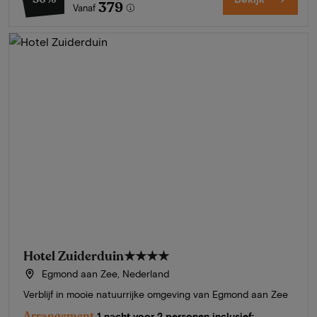
379
Vanaf
Hotel Zuiderduin
★★★★
Egmond aan Zee, Nederland
Verblijf in mooie natuurrijke omgeving van Egmond aan Zee
Arrangement
1 nacht voor 2 personen inclusief: