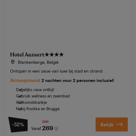
Hotel Aazaert
★★★★
Blankenberge, België
Ontspan in een oase van luxe bij stad en strand
Arrangement
2 nachten voor 2 personen inclusief:
Dagelijks cava ontbijt
Gebruik wellness en zwembad
Welkomstdrankje
Nabij Knokke en Brugge
566
-52%
Bekijk
269
Vanaf