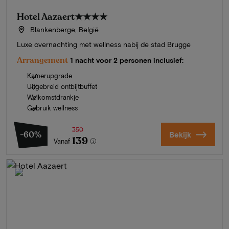
Hotel Aazaert
★★★★
Blankenberge, België
Luxe overnachting met wellness nabij de stad Brugge
Arrangement
1 nacht voor 2 personen inclusief:
Kamerupgrade
Uitgebreid ontbijtbuffet
Welkomstdrankje
Gebruik wellness
350
-60%
Bekijk
139
Vanaf