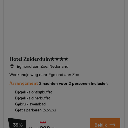
Hotel Zuiderduin
★★★★
Egmond aan Zee, Nederland
Weekendje weg naar Egmond aan Zee
Arrangement
2 nachten voor 2 personen inclusief:
Dagelijks ontbijtbuffet
Dagelijks dinerbuffet
Gebruik zwembad
Gratis parkeren (o.b.v.b.)
488
-39%
Bekijk