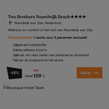
Two Brothers Noordwijk Beach
★★★★
Noordwijk aan Zee, Nederland
Wellness en comfort in het hart van Noordwijk aan Zee
Arrangement
1 nacht voor 2 personen inclusief:
Uitgebreid ontbijtbuffet
Entree wellness Azzurro
Gebruik van relax center met zwembad en stoombad
Pal aan de boulevard en het strand
284
-44%
Bekijk
159
Vanaf