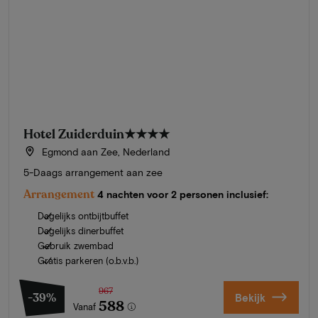
Hotel Zuiderduin
★★★★
Egmond aan Zee, Nederland
5-Daags arrangement aan zee
Arrangement
4 nachten voor 2 personen inclusief:
Dagelijks ontbijtbuffet
Dagelijks dinerbuffet
Gebruik zwembad
Gratis parkeren (o.b.v.b.)
967
-39%
Bekijk
588
Vanaf