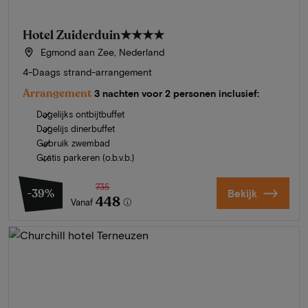
Hotel Zuiderduin
★★★★
Egmond aan Zee, Nederland
4-Daags strand-arrangement
Arrangement
3 nachten voor 2 personen inclusief:
Dagelijks ontbijtbuffet
Dagelijs dinerbuffet
Gebruik zwembad
Gratis parkeren (o.b.v.b.)
735
-39%
Bekijk
448
Vanaf