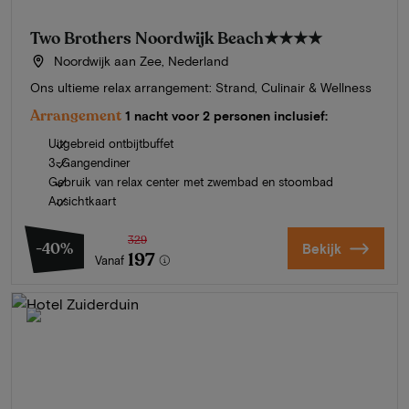
Two Brothers Noordwijk Beach
★★★★
Noordwijk aan Zee, Nederland
Ons ultieme relax arrangement: Strand, Culinair & Wellness
Arrangement
1 nacht voor 2 personen inclusief:
Uitgebreid ontbijtbuffet
3-Gangendiner
Gebruik van relax center met zwembad en stoombad
Ansichtkaart
329
-40%
Bekijk
197
Vanaf