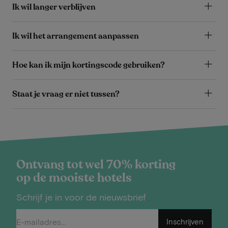
Ik wil langer verblijven
Ik wil het arrangement aanpassen
Hoe kan ik mijn kortingscode gebruiken?
Staat je vraag er niet tussen?
Ontvang tot wel 70% korting
op de mooiste hotels
Schrijf je in voor de nieuwsbrief
Inschrijven