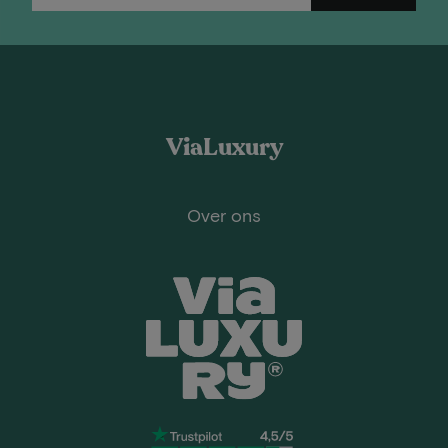
ViaLuxury
Over ons