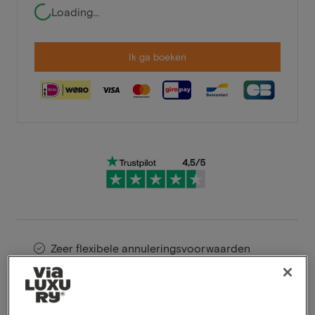
Loading...
Ik ga boeken
Zeer flexibele annuleringsvoorwaarden
Profiteer direct van hoge kortingen
Members profiteren van speciale