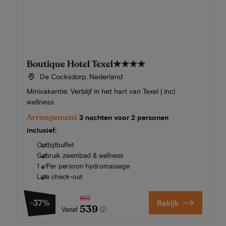
Boutique Hotel Texel
★★★★
De Cocksdorp, Nederland
Minivakantie: Verblijf in het hart van Texel | incl.
wellness
Arrangement
3 nachten voor 2 personen
inclusief:
Ontbijtbuffet
Gebruik zwembad & wellness
1 x Per persoon hydromassage
Late check-out
855
-37%
Bekijk
539
Vanaf