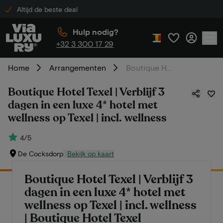
Altijd de beste deal
Hulp nodig?
+32 3 300 17 29
Home
Arrangementen
Boutique Hotel Texel | Verblijf 3 dagen in een luxe 4* hotel met wellness op Texel | incl. wellness
Boutique Hotel Texel | Verblijf 3
dagen in een luxe 4* hotel met
wellness op Texel | incl. wellness
4/5
De Cocksdorp
Bekijk op kaart
Boutique Hotel Texel | Verblijf 3
dagen in een luxe 4* hotel met
wellness op Texel | incl. wellness
| Boutique Hotel Texel