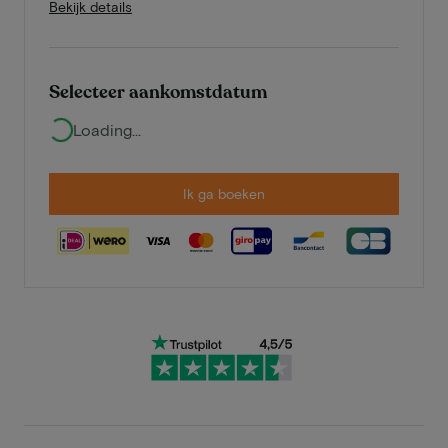
Bekijk details
Selecteer aankomstdatum
Loading...
Ik ga boeken