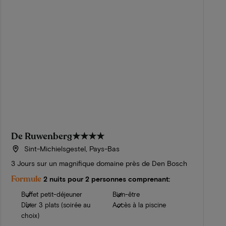
De Ruwenberg
★★★★
Sint-Michielsgestel, Pays-Bas
3 Jours sur un magnifique domaine près de Den Bosch
Formule
2 nuits pour 2 personnes comprenant:
Buffet petit-déjeuner
Bien-être
Dîner 3 plats (soirée au
Accès à la piscine
choix)