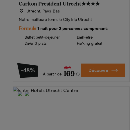
Carlton President Utrecht
★★★★
Utrecht, Pays-Bas
Notre meilleure formule CityTrip Utrecht
Formule
1 nuit pour 2 personnes comprenant:
Buffet petit-déjeuner
Bien-être
Dîner 3 plats
Parking gratuit
324
-48%
Découvrir
169
À partir de