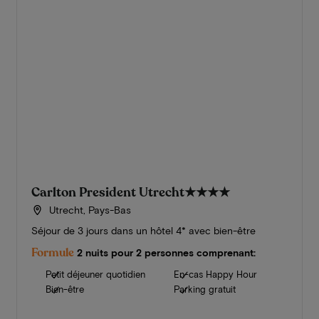
Carlton President Utrecht
★★★★
Utrecht, Pays-Bas
Séjour de 3 jours dans un hôtel 4* avec bien-être
Formule
2 nuits pour 2 personnes comprenant:
Petit déjeuner quotidien
En-cas Happy Hour
Bien-être
Parking gratuit