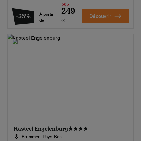
385
249
À partir
-35%
Découvrir
de
Kasteel Engelenburg
★★★★
Brummen, Pays-Bas