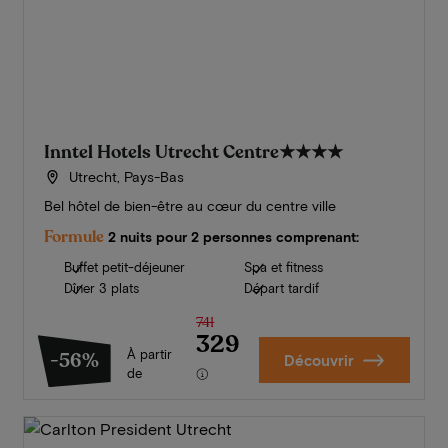
Inntel Hotels Utrecht Centre
★★★★
Utrecht, Pays-Bas
Bel hôtel de bien-être au cœur du centre ville
Formule
2 nuits pour 2 personnes comprenant:
Buffet petit-déjeuner
Spa et fitness
Dîner 3 plats
Départ tardif
741
329
À partir
-56%
Découvrir
de