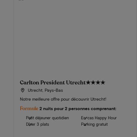
Carlton President Utrecht
★★★★
Utrecht, Pays-Bas
Notre meilleure offre pour découvrir Utrecht!
Formule
2 nuits pour 2 personnes comprenant:
Petit déjeuner quotidien
En-cas Happy Hour
Dîner 3 plats
Parking gratuit