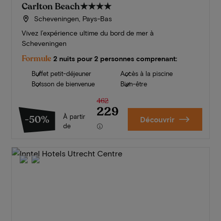
Carlton Beach
★★★★
Scheveningen, Pays-Bas
Vivez l’expérience ultime du bord de mer à
Scheveningen
Formule
2 nuits pour 2 personnes comprenant:
Buffet petit-déjeuner
Accès à la piscine
Boisson de bienvenue
Bien-être
462
229
À partir
-50%
Découvrir
de