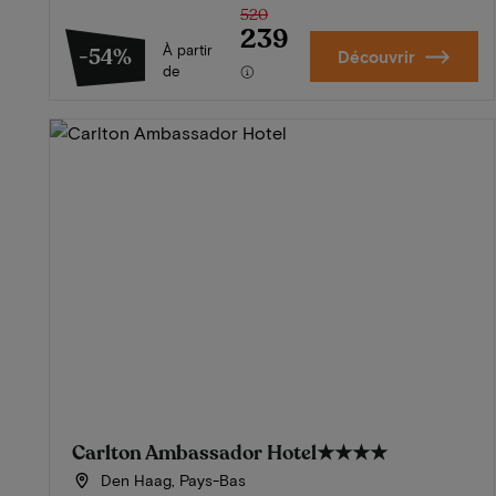
520
239
À partir
-54%
Découvrir
de
Carlton Ambassador Hotel
★★★★
Den Haag, Pays-Bas