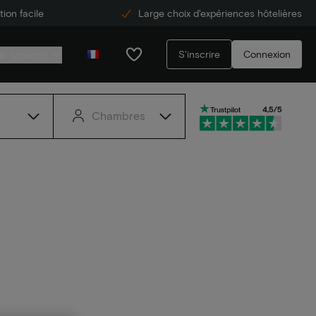
ion facile
Large choix d'expériences hôtelières
S'inscrire
Connexion
de services
Chambres