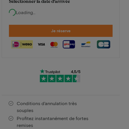
Sélectionner la date d'arrivée
Loading...
Je réserve
Conditions d'annulation très
souples
Profitez instantanément de fortes
remises