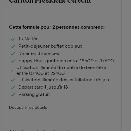
Carlton President Utrecht
Cette formule pour 2 personnes comprend:
1 x Nuitée
Petit-déjeuner buffet copieux
Dîner en 3 services
Happy Hour quotidien entre 16h00 et 17h00
Utilisation illimitée du centre de bien-être
entre 07h00 et 22h00
Utilisation illimitée des installations de jeu
Départ tardif jusqu'à 13
Parking gratuit
Découvrir les détails