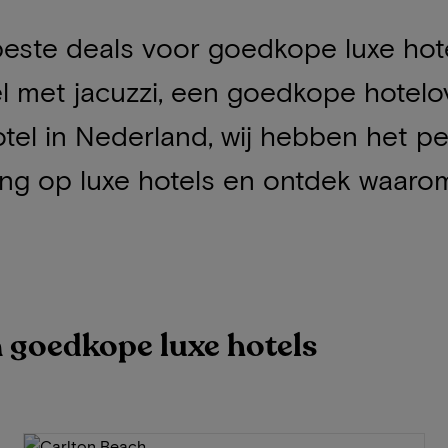
 beste deals voor goedkope luxe hote
el met jacuzzi, een goedkope hotelo
el in Nederland, wij hebben het pe
ng op luxe hotels en ontdek waarom w
n goedkope luxe hotels