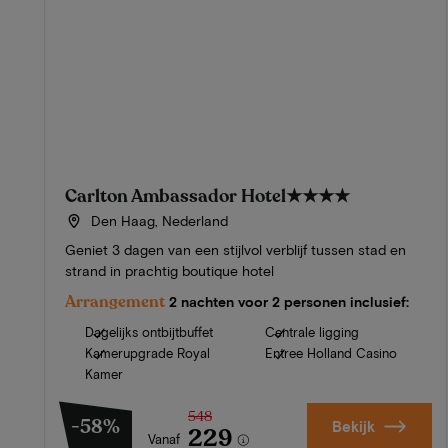
Carlton Ambassador Hotel
★★★★
Den Haag, Nederland
Geniet 3 dagen van een stijlvol verblijf tussen stad en
strand in prachtig boutique hotel
Arrangement
2 nachten voor 2 personen inclusief:
Dagelijks ontbijtbuffet
Centrale ligging
Kamerupgrade Royal
Entree Holland Casino
Kamer
548
-58%
Bekijk
229
Vanaf