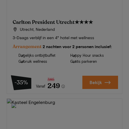
Carlton President Utrecht
★★★★
Utrecht, Nederland
3-Daags verblijf in een 4* hotel met wellness
Arrangement
2 nachten voor 2 personen inclusief:
Dagelijks ontbijtbuffet
Happy Hour snacks
Gebruik wellness
Gratis parkeren
385
-35%
Bekijk
249
Vanaf