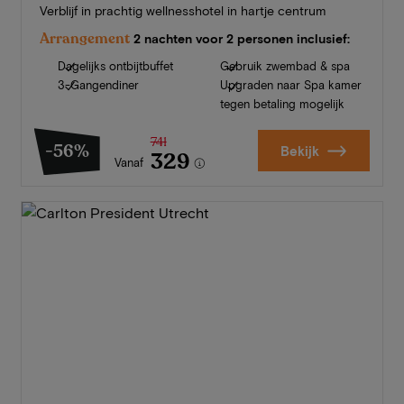
Verblijf in prachtig wellnesshotel in hartje centrum
Arrangement
2 nachten voor 2 personen inclusief:
Dagelijks ontbijtbuffet
Gebruik zwembad & spa
3-Gangendiner
Upgraden naar Spa kamer
tegen betaling mogelijk
741
-56%
Bekijk
329
Vanaf