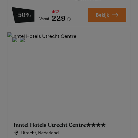
462
-50%
Bekijk
229
Vanaf
Inntel Hotels Utrecht Centre
★★★★
Utrecht, Nederland