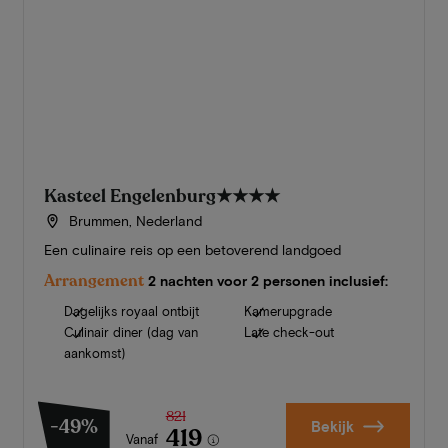
Kasteel Engelenburg
★★★★
Brummen, Nederland
Een culinaire reis op een betoverend landgoed
Arrangement
2 nachten voor 2 personen inclusief:
Dagelijks royaal ontbijt
Kamerupgrade
Culinair diner (dag van
Late check-out
aankomst)
821
-49%
Bekijk
419
Vanaf