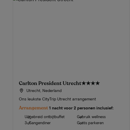
Carlton President Utrecht
★★★★
Utrecht, Nederland
Ons leukste CityTrip Utrecht arrangement
Arrangement
1 nacht voor 2 personen inclusief:
Uitgebreid ontbijtbuffet
Gebruik wellness
3-Gangendiner
Gratis parkeren