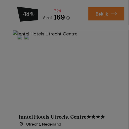
324
-48%
Bekijk
169
Vanaf
Inntel Hotels Utrecht Centre
★★★★
Utrecht, Nederland