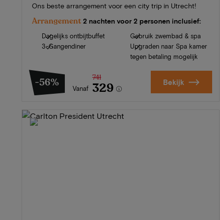
Ons beste arrangement voor een city trip in Utrecht!
Arrangement
2 nachten voor 2 personen inclusief:
Dagelijks ontbijtbuffet
Gebruik zwembad & spa
3-Gangendiner
Upgraden naar Spa kamer
tegen betaling mogelijk
741
-56%
Bekijk
329
Vanaf