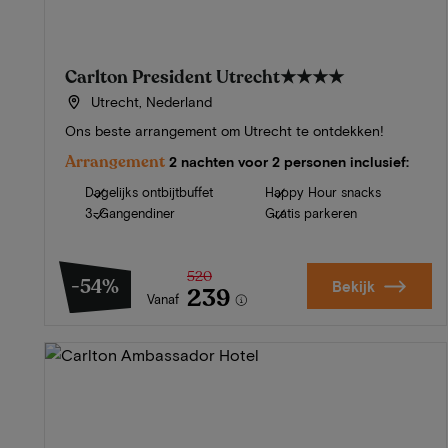
Carlton President Utrecht
★★★★
Utrecht, Nederland
Ons beste arrangement om Utrecht te ontdekken!
Arrangement
2 nachten voor 2 personen inclusief:
Dagelijks ontbijtbuffet
Happy Hour snacks
3-Gangendiner
Gratis parkeren
520
-54%
Bekijk
239
Vanaf