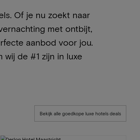
ls. Of je nu zoekt naar
vernachting met ontbijt,
rfecte aanbod voor jou.
ij de #1 zijn in luxe
Bekijk alle goedkope luxe hotels deals