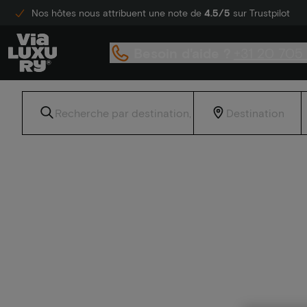
Nos hôtes nous attribuent une note de
4.5/5
sur Trustpilot
Besoin d'aide ?
+31 20 705
Accueil
Code promo de l'hôtel