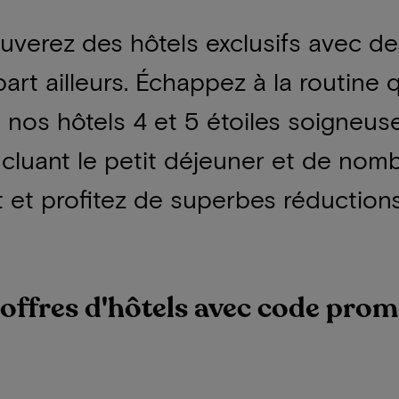
ouverez des hôtels exclusifs avec 
art ailleurs. Échappez à la routine 
 nos hôtels 4 et 5 étoiles soigneus
ncluant le petit déjeuner et de nomb
 et profitez de superbes réductio
'offres d'hôtels avec code prom