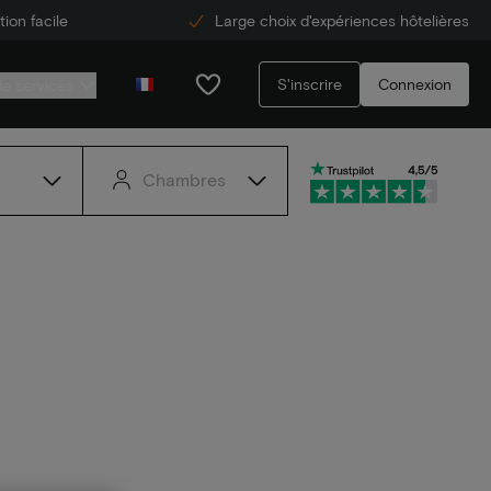
ion facile
Large choix d'expériences hôtelières
S'inscrire
Connexion
de services
Chambres