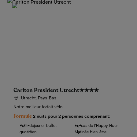
Carlton President Utrecht
★★★★
Utrecht, Pays-Bas
Notre meilleur forfait vélo
Formule
2 nuits pour 2 personnes comprenant:
Petit-déjeuner buffet
En-cas de l'Happy Hour
quotidien
Matinée bien-être