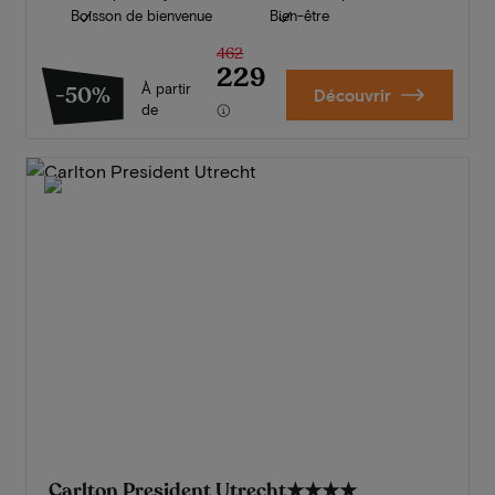
Boisson de bienvenue
Bien-être
462
229
À partir
-50%
Découvrir
de
Carlton President Utrecht
★★★★