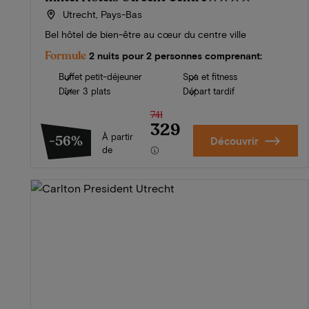
Utrecht, Pays-Bas
Bel hôtel de bien-être au cœur du centre ville
Formule
2 nuits pour 2 personnes comprenant:
Buffet petit-déjeuner
Spa et fitness
Dîner 3 plats
Départ tardif
741
329
À partir
-56%
Découvrir
de