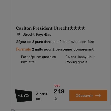
Carlton President Utrecht
★★★★
Utrecht, Pays-Bas
Séjour de 3 jours dans un hôtel 4* avec bien-être
Formule
2 nuits pour 2 personnes comprenant:
Petit déjeuner quotidien
En-cas Happy Hour
Bien-être
Parking gratuit
385
249
À partir
-35%
Découvrir
de