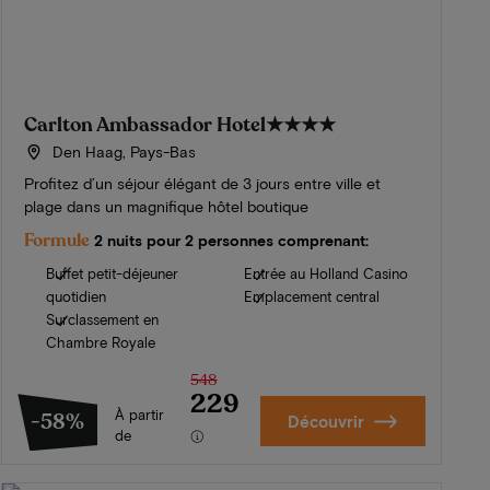
Carlton Ambassador Hotel
★★★★
Den Haag, Pays-Bas
Profitez d’un séjour élégant de 3 jours entre ville et
plage dans un magnifique hôtel boutique
Formule
2 nuits pour 2 personnes comprenant:
Buffet petit-déjeuner
Entrée au Holland Casino
quotidien
Emplacement central
Surclassement en
Chambre Royale
548
229
À partir
-58%
Découvrir
de