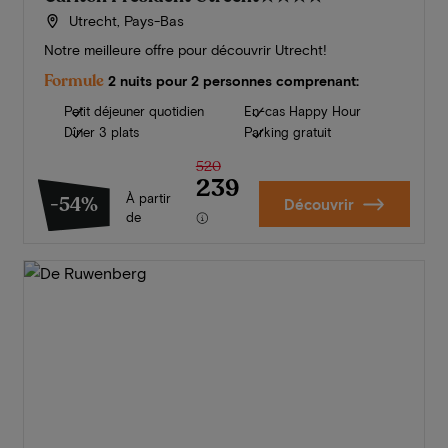
Utrecht, Pays-Bas
Notre meilleure offre pour découvrir Utrecht!
Formule
2 nuits pour 2 personnes comprenant:
Petit déjeuner quotidien
En-cas Happy Hour
Dîner 3 plats
Parking gratuit
520
239
À partir
-54%
Découvrir
de