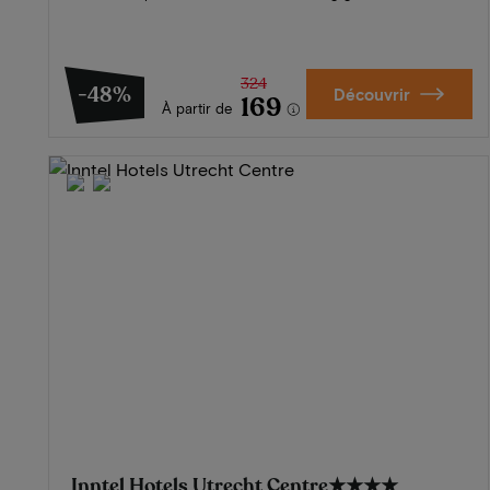
324
-48%
Découvrir
169
À partir de
Inntel Hotels Utrecht Centre
★★★★