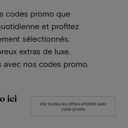
des codes promo que
quotidienne et profitez
ement sélectionnés.
reux extras de luxe.
ns avec nos codes promo.
o ici
Voir toutes les offres d'hôtels avec
code promo