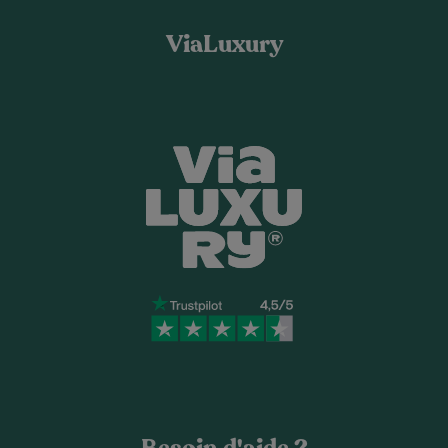
ViaLuxury