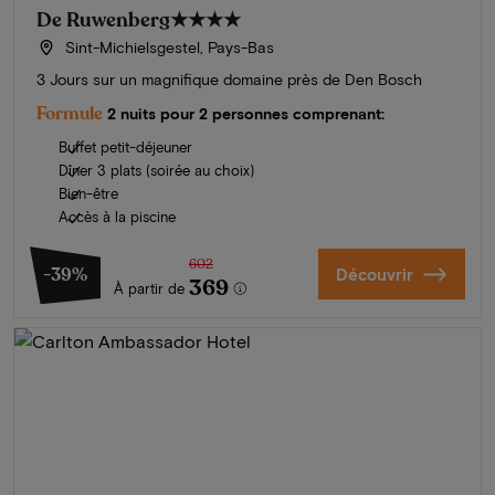
De Ruwenberg
★★★★
Sint-Michielsgestel, Pays-Bas
3 Jours sur un magnifique domaine près de Den Bosch
Formule
2 nuits pour 2 personnes comprenant:
Buffet petit-déjeuner
Dîner 3 plats (soirée au choix)
Bien-être
Accès à la piscine
602
-39%
Découvrir
369
À partir de