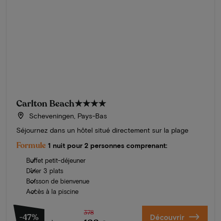
Carlton Beach
★★★★
Scheveningen, Pays-Bas
Séjournez dans un hôtel situé directement sur la plage
Formule
1 nuit pour 2 personnes comprenant:
Buffet petit-déjeuner
Dîner 3 plats
Boisson de bienvenue
Accès à la piscine
378
-47%
Découvrir