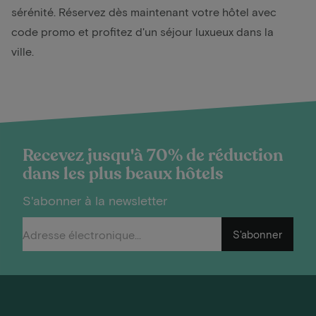
sérénité. Réservez dès maintenant votre hôtel avec
code promo et profitez d'un séjour luxueux dans la
ville.
Recevez jusqu'à 70% de réduction
dans les plus beaux hôtels
S'abonner à la newsletter
S'abonner