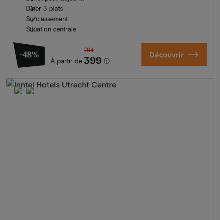
Dîner 3 plats
Surclassement
Situation centrale
764
-48%
Découvrir
399
À partir de