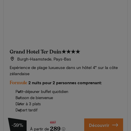
Grand Hotel Ter Duin
★★★★
Burgh-Haamstede, Pays-Bas
Expérience de plage luxueuse dans un hôtel 4* sur la côte
zélandaise
Formule
2 nuits pour 2 personnes comprenant:
Petit-déjeuner buffet quotidien
Boisson de bienvenue
Dîner à 3 plats
Depart tardif
697
-59%
Découvrir
289
À partir de