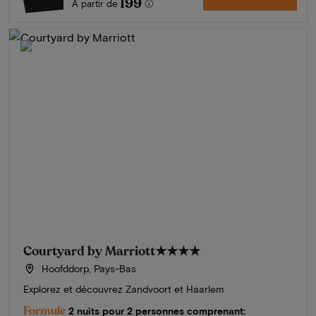
199
À partir de
Courtyard by Marriott
★★★★
Hoofddorp, Pays-Bas
Explorez et découvrez Zandvoort et Haarlem
Formule
2 nuits pour 2 personnes comprenant: