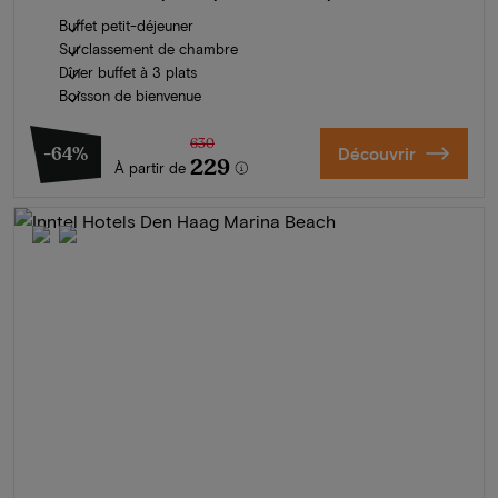
Buffet petit-déjeuner
Surclassement de chambre
Dîner buffet à 3 plats
Boisson de bienvenue
630
-64%
Découvrir
229
À partir de