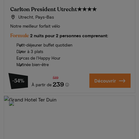
Carlton President Utrecht
★★★★
Utrecht, Pays-Bas
Notre meilleur forfait vélo
Formule
2 nuits pour 2 personnes comprenant:
Petit-déjeuner buffet quotidien
Dîner à 3 plats
En-cas de l'Happy Hour
Matinée bien-être
519
-54%
Découvrir
239
À partir de