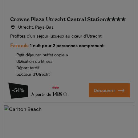
Crowne Plaza Utrecht Central Station
★★★★
Utrecht, Pays-Bas
Profitez d'un séjour luxueux au cœur d'Utrecht
Formule
1 nuit pour 2 personnes comprenant:
Petit déjeuner buffet copieux
Utilisation du fitness
Départ tardif
Le cœur d'Utrecht
325
-54%
Découvrir
148
À partir de