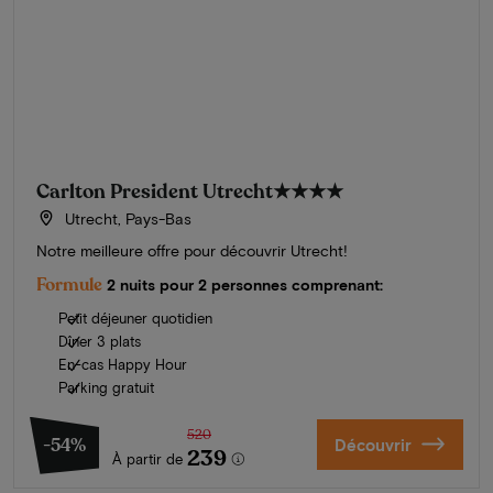
Carlton President Utrecht
★★★★
Utrecht, Pays-Bas
Notre meilleure offre pour découvrir Utrecht!
Formule
2 nuits pour 2 personnes comprenant:
Petit déjeuner quotidien
Dîner 3 plats
En-cas Happy Hour
Parking gratuit
520
-54%
Découvrir
239
À partir de