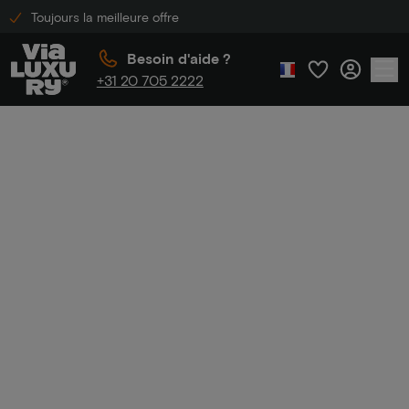
Toujours la meilleure offre
Besoin d'aide ?
+31 20 705 2222
Accueil
Code promo de l'hôtel
Code promo de
l'hôtel