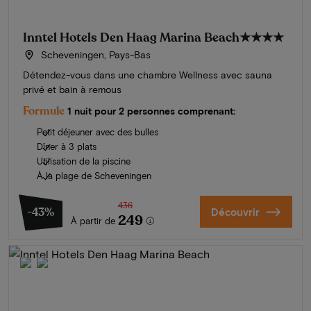
Inntel Hotels Den Haag Marina Beach
★★★★
Scheveningen, Pays-Bas
Détendez-vous dans une chambre Wellness avec sauna
privé et bain à remous
Formule
1 nuit pour 2 personnes comprenant:
Petit déjeuner avec des bulles
Dîner à 3 plats
Utilisation de la piscine
À la plage de Scheveningen
436
-43%
Découvrir
249
À partir de