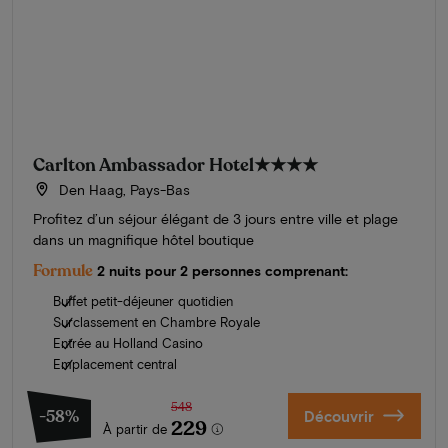
Carlton Ambassador Hotel
★★★★
Den Haag, Pays-Bas
Profitez d’un séjour élégant de 3 jours entre ville et plage
dans un magnifique hôtel boutique
Formule
2 nuits pour 2 personnes comprenant:
Buffet petit-déjeuner quotidien
Surclassement en Chambre Royale
Entrée au Holland Casino
Emplacement central
548
-58%
Découvrir
229
À partir de