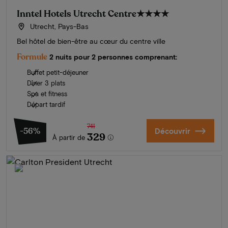
Inntel Hotels Utrecht Centre
★★★★
Utrecht, Pays-Bas
Bel hôtel de bien-être au cœur du centre ville
Formule
2 nuits pour 2 personnes comprenant:
Buffet petit-déjeuner
Dîner 3 plats
Spa et fitness
Départ tardif
741
-56%
Découvrir
329
À partir de