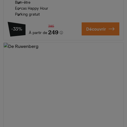
Bien-être
En-cas Happy Hour
Parking gratuit
385
-35%
Découvrir
249
À partir de