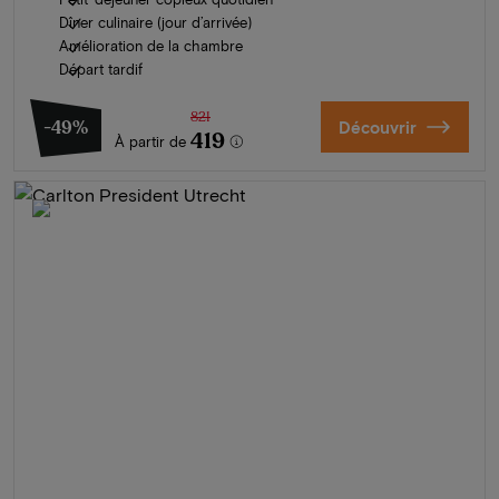
Dîner culinaire (jour d’arrivée)
Amélioration de la chambre
Départ tardif
821
-49%
Découvrir
419
À partir de