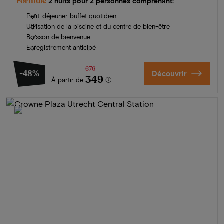
Formule
2 nuits pour 2 personnes comprenant:
Petit-déjeuner buffet quotidien
Utilisation de la piscine et du centre de bien-être
Boisson de bienvenue
Enregistrement anticipé
676
-48%
Découvrir
349
À partir de