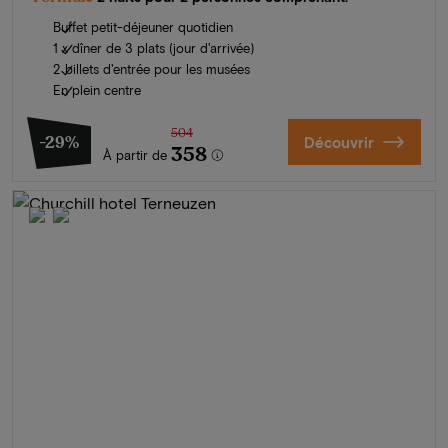
Buffet petit-déjeuner quotidien
1 x dîner de 3 plats (jour d'arrivée)
2 billets d'entrée pour les musées
En plein centre
504
-29%
Découvrir
358
À partir de