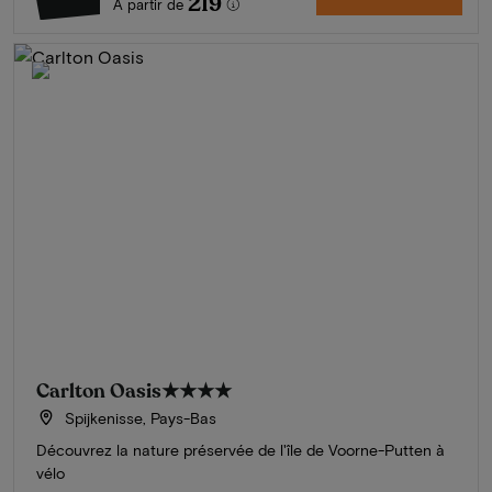
219
À partir de
Carlton Oasis
★★★★
Spijkenisse, Pays-Bas
Découvrez la nature préservée de l'île de Voorne-Putten à
vélo