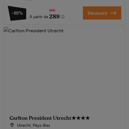
565
-49%
Découvrir
289
À partir de
Carlton President Utrecht
★★★★
Utrecht, Pays-Bas