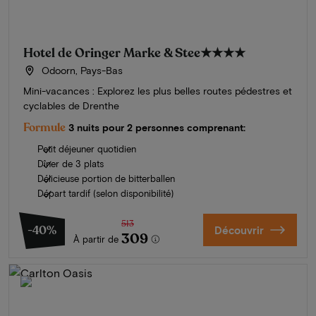
Hotel de Oringer Marke & Stee
★★★★
Odoorn, Pays-Bas
Mini-vacances : Explorez les plus belles routes pédestres et
cyclables de Drenthe
Formule
3 nuits pour 2 personnes comprenant:
Petit déjeuner quotidien
Dîner de 3 plats
Délicieuse portion de bitterballen
Départ tardif (selon disponibilité)
513
-40%
Découvrir
309
À partir de