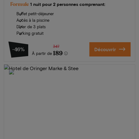
Formule
1 nuit pour 2 personnes comprenant:
Buffet petit-déjeuner
Accès à la piscine
Dîner de 3 plats
Parking gratuit
347
-46%
Découvrir
189
À partir de