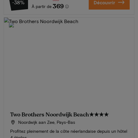
-38%
Découvrir
369
À partir de
Two Brothers Noordwijk Beach
★★★★
Noordwijk aan Zee, Pays-Bas
Profitez pleinement de la côte néerlandaise depuis un hôtel
4 étoiles