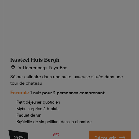
Kasteel Huis Bergh
‘s-Heerenberg, Pays-Bas
Séjour culinaire dans une suite luxueuse située dans une
tour de château
Formule
1 nuit pour 2 personnes comprenant:
Petit déjeuner quotidien
Menu surprise à 5 plats
Paquet de vin
Bouteille de vin pétillant dans la chambre
657
-26%
Découvrir