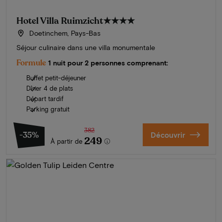
Hotel Villa Ruimzicht
★★★★
Doetinchem, Pays-Bas
Séjour culinaire dans une villa monumentale
Formule
1 nuit pour 2 personnes comprenant:
Buffet petit-déjeuner
Dîner 4 de plats
Départ tardif
Parking gratuit
382
-35%
Découvrir
249
À partir de