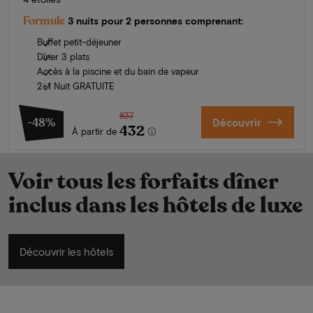
Formule
3 nuits pour 2 personnes comprenant:
Buffet petit-déjeuner
Dîner 3 plats
Accès à la piscine et du bain de vapeur
2+1 Nuit GRATUITE
837
-48%
Découvrir
432
À partir de
Voir tous les forfaits dîner
inclus dans les hôtels de luxe
Découvrir les hôtels