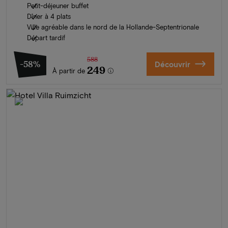
Petit-déjeuner buffet
Dîner à 4 plats
Ville agréable dans le nord de la Hollande-Septentrionale
Départ tardif
588
-58%
Découvrir
249
À partir de