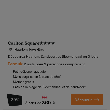
Carlton Square
★★★★
Haarlem, Pays-Bas
Découvrez Haarlem, Zandvoort et Bloemendaal en 3 jours
Formule
2 nuits pour 2 personnes comprenant:
Petit déjeuner quotidien
Menu surprise en 3 plats du chef
Minibar gratuit
Près de la plage de Bloemendaal et de Zandvoort
520
-29%
Découvrir
369
À partir de