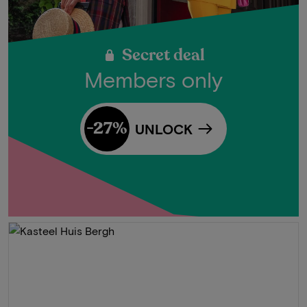
Secret deal
Members only
-27%
UNLOCK