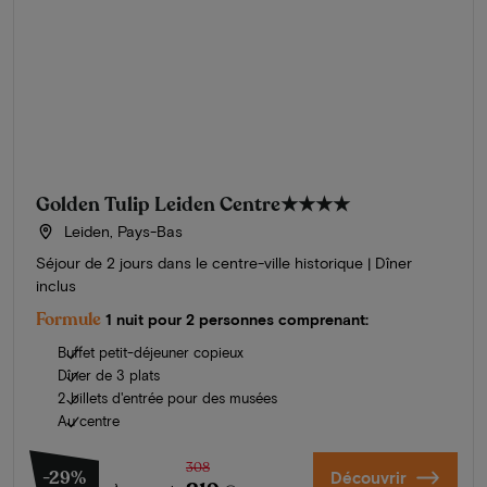
Golden Tulip Leiden Centre
★★★★
Leiden, Pays-Bas
Séjour de 2 jours dans le centre-ville historique | Dîner
inclus
Formule
1 nuit pour 2 personnes comprenant:
Buffet petit-déjeuner copieux
Dîner de 3 plats
2 billets d'entrée pour des musées
Au centre
308
-29%
Découvrir