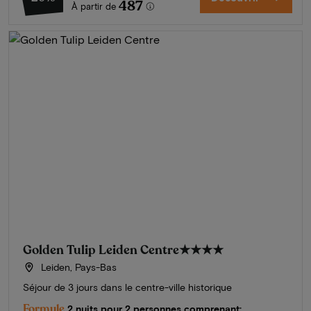
487
À partir de
Golden Tulip Leiden Centre
★★★★
Leiden, Pays-Bas
Séjour de 3 jours dans le centre-ville historique
Formule
2 nuits pour 2 personnes comprenant: