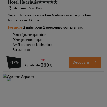
Hotel Haarhuis
★★★★★
Arnhem, Pays-Bas
Séjour dans un hôtel de luxe 5 étoiles avec le plus beau
toit-terrasse d'Arnhem
Formule
2 nuits pour 2 personnes comprenant:
Petit déjeuner quotidien
Dîner gastronomique
Amélioration de la chambre
Bar sur le toit
695
-47%
Découvrir
369
À partir de