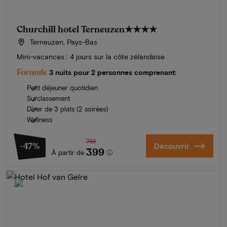
Churchill hotel Terneuzen
★★★★
Terneuzen, Pays-Bas
Mini-vacances : 4 jours sur la côte zélandaise
Formule
3 nuits pour 2 personnes comprenant:
Petit déjeuner quotidien
Surclassement
Dîner de 3 plats (2 soirées)
Wellness
749
-47%
Découvrir
399
À partir de