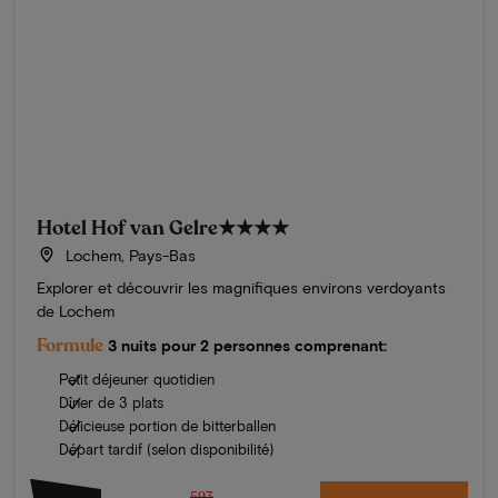
Hotel Hof van Gelre
★★★★
Lochem, Pays-Bas
Explorer et découvrir les magnifiques environs verdoyants
de Lochem
Formule
3 nuits pour 2 personnes comprenant:
Petit déjeuner quotidien
Dîner de 3 plats
Délicieuse portion de bitterballen
Départ tardif (selon disponibilité)
593