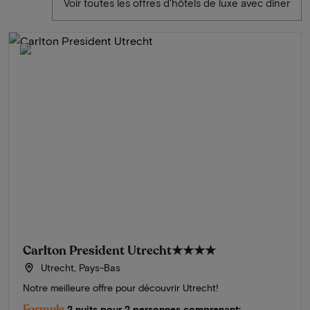
Voir toutes les offres d'hôtels de luxe avec dîner
Carlton President Utrecht
★★★★
Utrecht, Pays-Bas
Notre meilleure offre pour découvrir Utrecht!
Formule
2 nuits pour 2 personnes comprenant: