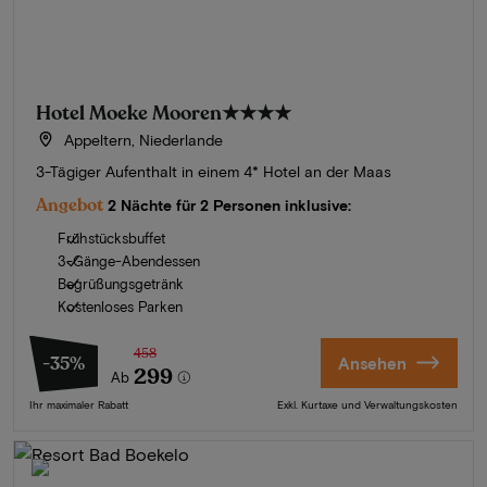
Hotel Moeke Mooren
★★★★
Appeltern, Niederlande
3-Tägiger Aufenthalt in einem 4* Hotel an der Maas
Angebot
2 Nächte für 2 Personen inklusive:
Frühstücksbuffet
3-Gänge-Abendessen
Begrüßungsgetränk
Kostenloses Parken
458
-35%
Ansehen
299
Ab
Ihr maximaler Rabatt
Exkl. Kurtaxe und Verwaltungskosten