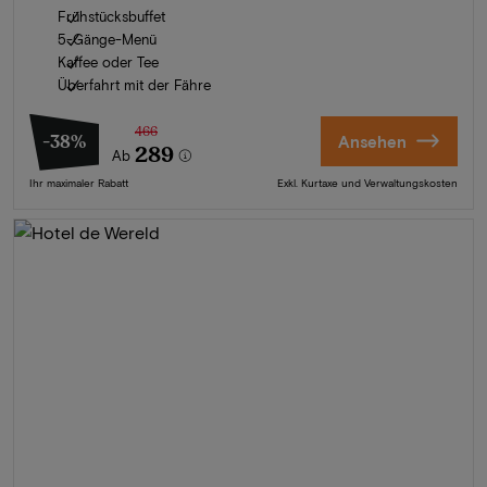
Frühstücksbuffet
5-Gänge-Menü
Kaffee oder Tee
Überfahrt mit der Fähre
466
-38%
Ansehen
289
Ab
Ihr maximaler Rabatt
Exkl. Kurtaxe und Verwaltungskosten