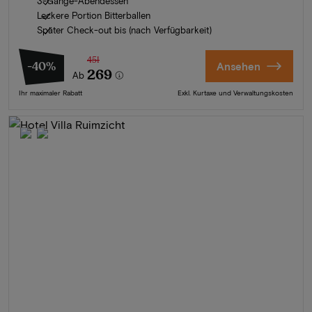
3-Gänge-Abendessen
Leckere Portion Bitterballen
Später Check-out bis (nach Verfügbarkeit)
451
-40%
Ansehen
269
Ab
Ihr maximaler Rabatt
Exkl. Kurtaxe und Verwaltungskosten