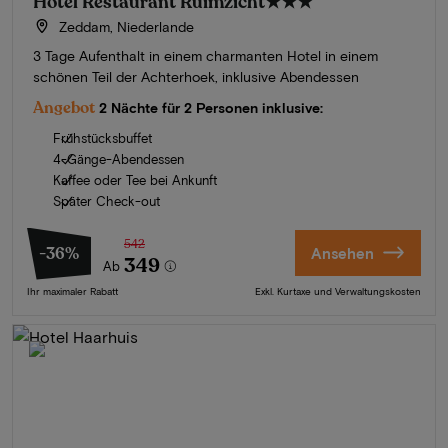
Hotel Restaurant Ruimzicht
★★★
Zeddam, Niederlande
3 Tage Aufenthalt in einem charmanten Hotel in einem
schönen Teil der Achterhoek, inklusive Abendessen
Angebot
2 Nächte für 2 Personen inklusive:
Frühstücksbuffet
4-Gänge-Abendessen
Kaffee oder Tee bei Ankunft
Später Check-out
542
-36%
Ansehen
349
Ab
Ihr maximaler Rabatt
Exkl. Kurtaxe und Verwaltungskosten