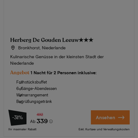
Herberg De Gouden Leeuw
★★★
Bronkhorst, Niederlande
Kulinarische Genüsse in der kleinsten Stadt der
Niederlande
Angebot
1 Nacht für 2 Personen inklusive:
Frühstücksbuffet
6-Gänge-Abendessen
Weinarrangement
Begrüßungsgetränk
492
-31%
Ansehen
339
Ab
Ihr maximaler Rabatt
Exkl. Kurtaxe und Verwaltungskosten