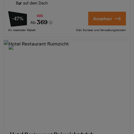
Bar auf dem Dach
695
-47%
Ansehen
369
Ab
Ihr maximaler Rabatt
Exkl. Kurtaxe und Verwaltungskosten