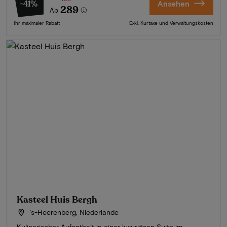
-41%
Ansehen
289
Ab
Ihr maximaler Rabatt
Exkl. Kurtaxe und Verwaltungskosten
Kasteel Huis Bergh
‘s-Heerenberg, Niederlande
Kulinarischer Aufenthalt in einer luxuriösen Suite im