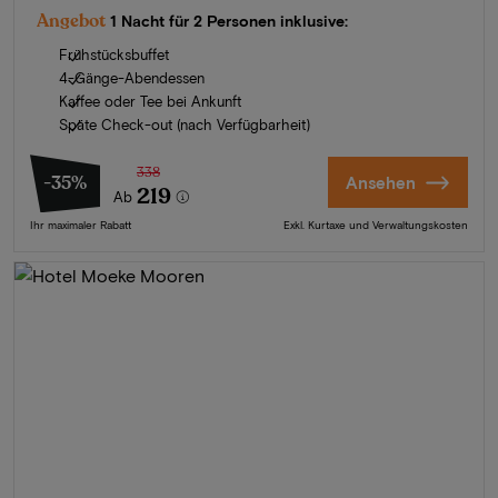
Angebot
1 Nacht für 2 Personen inklusive:
Frühstücksbuffet
4-Gänge-Abendessen
Kaffee oder Tee bei Ankunft
Späte Check-out (nach Verfügbarheit)
338
-35%
Ansehen
219
Ab
Ihr maximaler Rabatt
Exkl. Kurtaxe und Verwaltungskosten