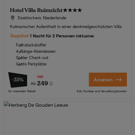
Hotel Villa Ruimzicht
★★★★
Doetinchem, Niederlande
Kulinarischer Aufenthalt in einer denkmalgeschützten Villa
Angebot
1 Nacht für 2 Personen inklusive:
Frühstücksbüffet
4-Gänge-Abendessen
Später Check-out
Gratis Parkplätze
382
-35%
Ansehen
249
Ab
Ihr maximaler Rabatt
Exkl. Kurtaxe und Verwaltungskosten