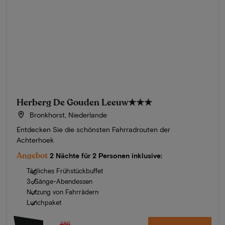
Herberg De Gouden Leeuw
★★★
Bronkhorst, Niederlande
Entdecken Sie die schönsten Fahrradrouten der
Achterhoek
Angebot
2 Nächte für 2 Personen inklusive:
Tägliches Frühstückbuffet
3-Gänge-Abendessen
Nutzung von Fahrrädern
Lunchpaket
486