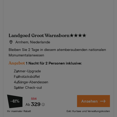
Landgoed Groot Warnsborn
★★★★
Arnhem, Niederlande
Bleiben Sie 2 Tage in diesem atemberaubenden nationalen
Monumentalanwesen
Angebot
1 Nacht für 2 Personen inklusive:
Zimmer-Upgrade
Frühstücksbüffet
4-Gänge-Abendessen
Später Check-out
554
-41%
Ansehen
329
Ab
Ihr maximaler Rabatt
Exkl. Kurtaxe und Verwaltungskosten