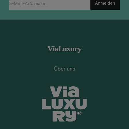
Anmelden
ViaLuxury
Über uns