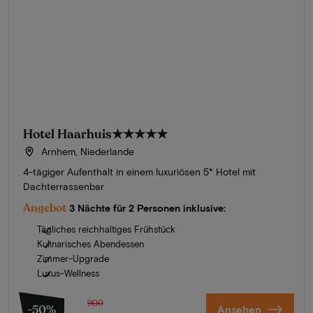
Hotel Haarhuis
★★★★★
Arnhem, Niederlande
4-tägiger Aufenthalt in einem luxuriösen 5* Hotel mit
Dachterrassenbar
Angebot
3 Nächte für 2 Personen inklusive:
Tägliches reichhaltiges Frühstück
Kulinarisches Abendessen
Zimmer-Upgrade
Luxus-Wellness
900
-50%
Ansehen