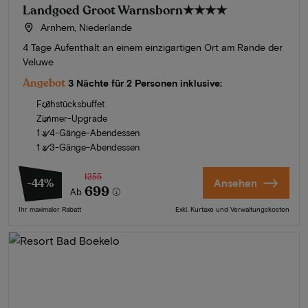
Landgoed Groot Warnsborn
★★★★
Arnhem, Niederlande
4 Tage Aufenthalt an einem einzigartigen Ort am Rande der
Veluwe
Angebot
3 Nächte für 2 Personen inklusive:
Frühstücksbuffet
Zimmer-Upgrade
1 x 4-Gänge-Abendessen
1 x 3-Gänge-Abendessen
1255
-44%
Ansehen
699
Ab
Ihr maximaler Rabatt
Exkl. Kurtaxe und Verwaltungskosten