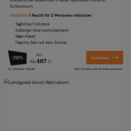
Schlossturm
Angebot
1 Nacht für 2 Personen inklusive:
Tägliches Frühstück
5-Gänge-Überraschungsmenü
Wein-Paket
Flasche Sekt auf dem Zimmer
657
-26%
Ansehen
487
Ab
Ihr maximaler Rabatt
Exkl. Kurtaxe und Verwaltungskosten