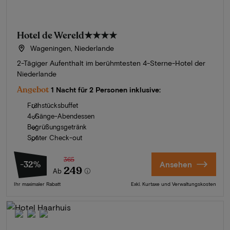
Hotel de Wereld
★★★★
Wageningen, Niederlande
2-Tägiger Aufenthalt im berühmtesten 4-Sterne-Hotel der
Niederlande
Angebot
1 Nacht für 2 Personen inklusive:
Frühstücksbuffet
4-Gänge-Abendessen
Begrüßungsgetränk
Später Check-out
365
-32%
Ansehen
249
Ab
Ihr maximaler Rabatt
Exkl. Kurtaxe und Verwaltungskosten