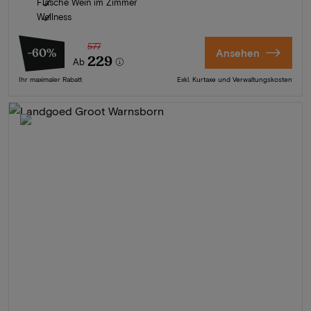
Flasche Wein im Zimmer
Wellness
577
-60%
Ansehen
229
Ab
Ihr maximaler Rabatt
Exkl. Kurtaxe und Verwaltungskosten