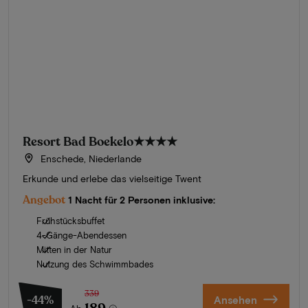
Resort Bad Boekelo
★★★★
Enschede, Niederlande
Erkunde und erlebe das vielseitige Twent
Angebot
1 Nacht für 2 Personen inklusive:
Frühstücksbuffet
4-Gänge-Abendessen
Mitten in der Natur
Nutzung des Schwimmbades
339
-44%
Ansehen