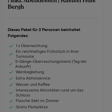
| inkl. Abendessen | Kasteel Huis
Bergh
Dieses Paket für 2 Personen beinhaltet
Folgendes:
1 x Übernachtung
Ein reichhaltiges Frühstück in Ihrer
Turmsuite
5-Gänge-Überraschungsmenü (Tag der
Ankunft)
Weinbegleitung
Extra Abholservice
Wasser und Kaffee
Interessante Aktivitäten rund um das
Schloss
Flasche Sekt im Zimmer
Gratis Parkplätze