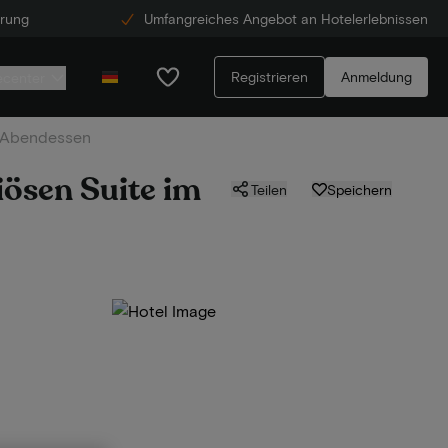
erung
Umfangreiches Angebot an Hotelerlebnissen
Registrieren
Anmeldung
ecenter
l. Abendessen
iösen Suite im
Teilen
Speichern