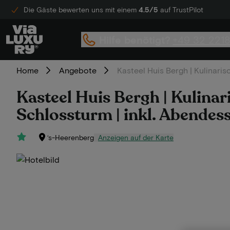
Die Gäste bewerten uns mit einem
4.5/5
auf TrustPilot
Hilfe benötigt?
+49 32 221
Home
Angebote
Kasteel Huis Bergh | Kulinaris
Kasteel Huis Bergh | Kulinar
Schlossturm | inkl. Abendes
‘s-Heerenberg
Anzeigen auf der Karte