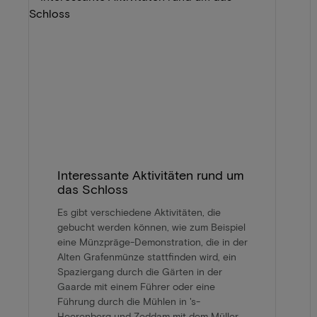
Interessante Aktivitäten rund um
das Schloss
Es gibt verschiedene Aktivitäten, die
gebucht werden können, wie zum Beispiel
eine Münzpräge-Demonstration, die in der
Alten Grafenmünze stattfinden wird, ein
Spaziergang durch die Gärten in der
Gaarde mit einem Führer oder eine
Führung durch die Mühlen in 's-
Heerenberg und Zeddam mit dem Müller.