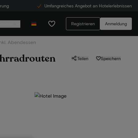
erung
Umfangreiches Angebot an Hotelerlebnissen
Registrieren
Anmeldung
ecenter
inkl. Abendessen
ahrradrouten
Teilen
Speichern