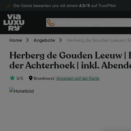
Die Gäste bewerten uns mit einem
4.5/5
auf TrustPilot
Hilfe benötigt?
+49 32 221
Home
Angebote
Herberg de Gouden Leeuw | En
Herberg de Gouden Leeuw | 
der Achterhoek | inkl. Abend
3/5
Bronkhorst
Anzeigen auf der Karte