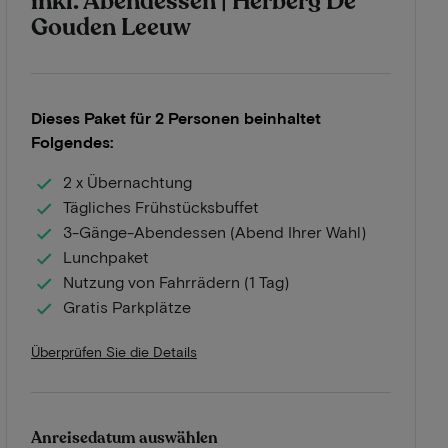
inkl. Abendessen | Herberg De
Gouden Leeuw
Dieses Paket für 2 Personen beinhaltet
Folgendes:
2 x Übernachtung
Tägliches Frühstücksbuffet
3-Gänge-Abendessen (Abend Ihrer Wahl)
Lunchpaket
Nutzung von Fahrrädern (1 Tag)
Gratis Parkplätze
Überprüfen Sie die Details
Anreisedatum auswählen