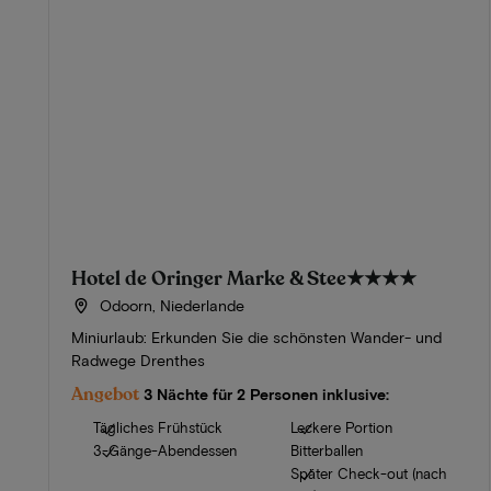
Hotel de Oringer Marke & Stee
★★★★
Odoorn, Niederlande
Miniurlaub: Erkunden Sie die schönsten Wander- und
Radwege Drenthes
Angebot
3 Nächte für 2 Personen inklusive:
Tägliches Frühstück
Leckere Portion
3-Gänge-Abendessen
Bitterballen
Später Check-out (nach