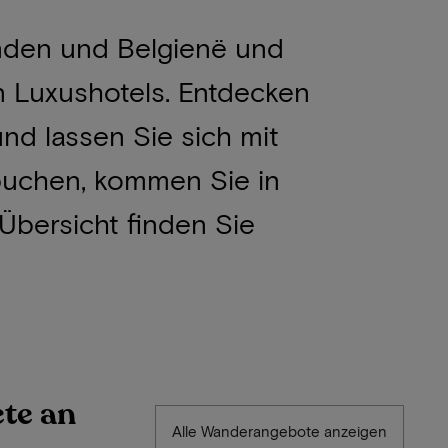
nden und Belgienë und
n Luxushotels. Entdecken
nd lassen Sie sich mit
buchen, kommen Sie in
Übersicht finden Sie
te an
Alle Wanderangebote anzeigen