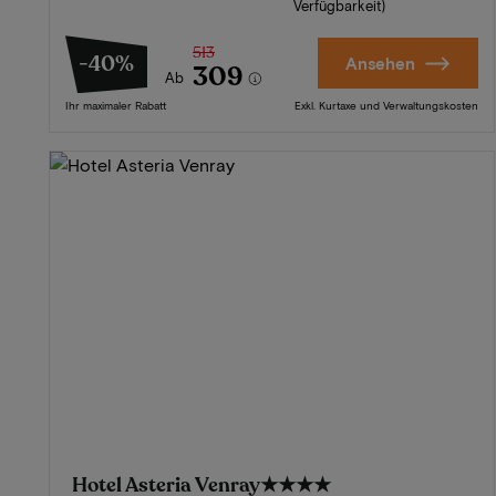
Verfügbarkeit)
513
-40%
Ansehen
309
Ab
Ihr maximaler Rabatt
Exkl. Kurtaxe und Verwaltungskosten
Hotel Asteria Venray
★★★★