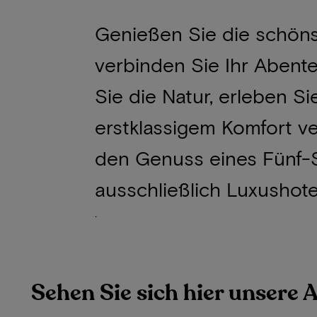
Genießen Sie die schön
verbinden Sie Ihr Abente
Sie die Natur, erleben S
erstklassigem Komfort v
den Genuss eines Fünf-St
ausschließlich Luxushot
.
Sehen Sie sich hier unsere