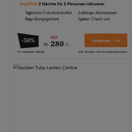
Angebot
2 Nächte für 2 Personen inklusive:
Tägliches Frühstücksbuffet
3-Gänge-Abendessen
Begrüßungsgetränk
Später Check-out
697
-59%
Ansehen
289
Ab
Ihr maximaler Rabatt
Exkl. Kurtaxe und Verwaltungskosten