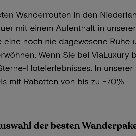
sten Wanderrouten in den Niederla
uer mit einem Aufenthalt in unsere
ie eine noch nie dagewesene Ruhe u
erwöhnen. Wenn Sie bei ViaLuxury 
erne-Hotelerlebnisses. In unserer 
els mit Rabatten von bis zu -70%
 Auswahl der besten Wanderpake