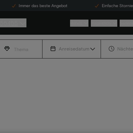
Immer das beste Angebot
Einfache Storni
855455
Hotels
Inspiration
Servic
Anreisedatum
Nächte
Thema