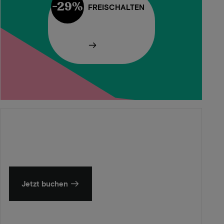
-29%
FREISCHALTEN
Sommer in Zeeland
Entdecken Sie unsere schönsten Hotels
Jetzt buchen