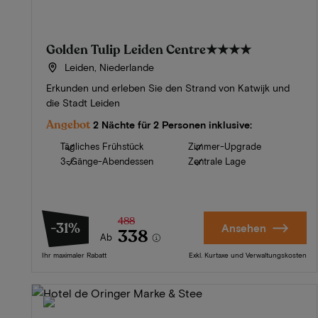
Golden Tulip Leiden Centre
★★★★
Leiden, Niederlande
Erkunden und erleben Sie den Strand von Katwijk und
die Stadt Leiden
Angebot
2 Nächte für 2 Personen inklusive:
Tägliches Frühstück
Zimmer-Upgrade
3-Gänge-Abendessen
Zentrale Lage
488
-31%
Ansehen
338
Ab
Ihr maximaler Rabatt
Exkl. Kurtaxe und Verwaltungskosten