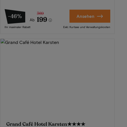
369
-46%
Ansehen
199
Ab
Ihr maximaler Rabatt
Exkl. Kurtaxe und Verwaltungskosten
Grand Café Hotel Karsten
★★★★