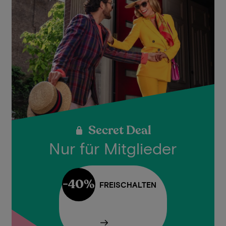
Secret Deal
Nur für Mitglieder
-40%
FREISCHALTEN