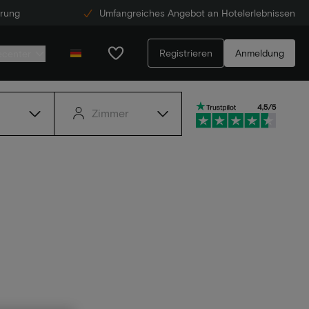
erung
Umfangreiches Angebot an Hotelerlebnissen
Registrieren
Anmeldung
ecenter
Zimmer