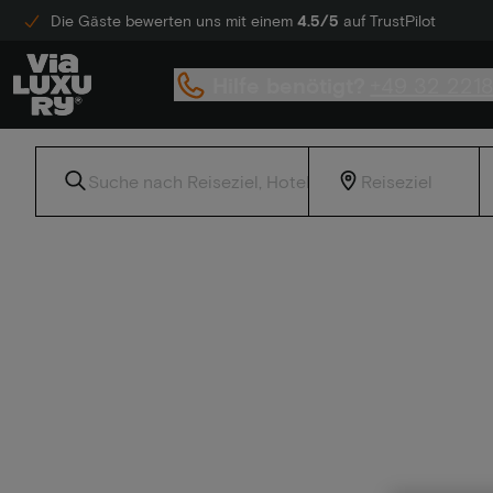
Die Gäste bewerten uns mit einem
4.5/5
auf TrustPilot
Hilfe benötigt?
+49 32 221
Home
Wanderpakete