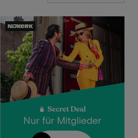
Nijkerk
Secret Deal
Nur für Mitglieder