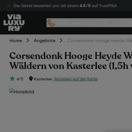
Die Gäste bewerten uns mit einem
4.5/5
auf TrustPilot
Hilfe benötigt?
+49 32 221
Home
Angebote
Corsendonk Hooge Heyde Wande
Corsendonk Hooge Heyde Wan
Wäldern von Kasterlee (1,5h 
4/5
Kasterlee
Anzeigen auf der Karte