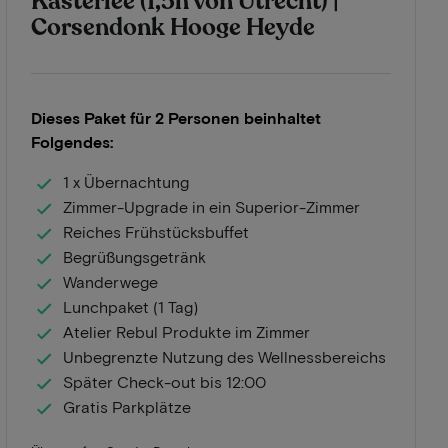
Kasterlee (1,5h von Utrecht) |
Corsendonk Hooge Heyde
Dieses Paket für 2 Personen beinhaltet
Folgendes:
1 x Übernachtung
Zimmer-Upgrade in ein Superior-Zimmer
Reiches Frühstücksbuffet
Begrüßungsgetränk
Wanderwege
Lunchpaket (1 Tag)
Atelier Rebul Produkte im Zimmer
Unbegrenzte Nutzung des Wellnessbereichs
Später Check-out bis 12:00
Gratis Parkplätze