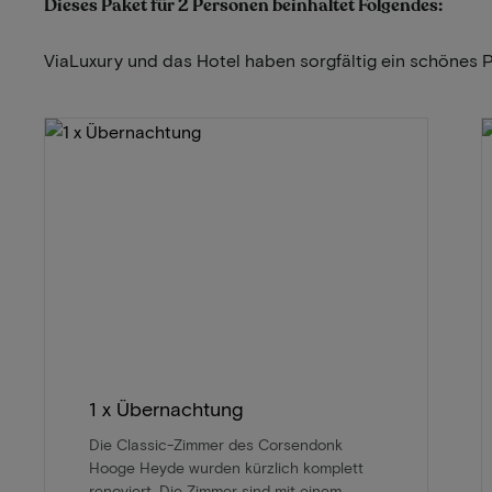
Dieses Paket für 2 Personen beinhaltet Folgendes:
ViaLuxury und das Hotel haben sorgfältig ein schönes 
1 x Übernachtung
Die Classic-Zimmer des Corsendonk
Hooge Heyde wurden kürzlich komplett
renoviert. Die Zimmer sind mit einem