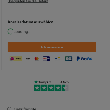
Überprüfen Sie die Details
Anreisedatum auswählen
Loading...
Ich reserviere
Sehr flexible