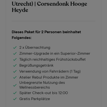
Utrecht) | Corsendonk Hooge
Heyde
Dieses Paket für 2 Personen beinhaltet
Folgendes:
2 x Übernachtung
Zimmer-Upgrade in ein Superior-Zimmer
Täglich reichhaltiges Frühstücksbuffet
Begrüßungsgetränk
Verwendung von Fahrrädern (1 Tag)
Atelier Rebul Produkte im Zimmer
Unbegrenzte Nutzung des
Wellnessbereichs
Später Check-out bis 12:00
Gratis Parkplätze