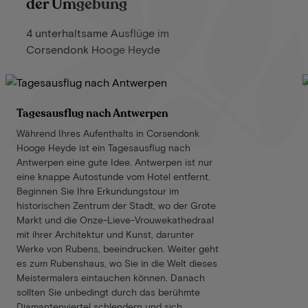
der Umgebung
4 unterhaltsame Ausflüge im
Corsendonk Hooge Heyde
Tagesausflug nach Antwerpen
Während Ihres Aufenthalts in Corsendonk
Hooge Heyde ist ein Tagesausflug nach
Antwerpen eine gute Idee. Antwerpen ist nur
eine knappe Autostunde vom Hotel entfernt.
Beginnen Sie Ihre Erkundungstour im
historischen Zentrum der Stadt, wo der Grote
Markt und die Onze-Lieve-Vrouwekathedraal
mit ihrer Architektur und Kunst, darunter
Werke von Rubens, beeindrucken. Weiter geht
es zum Rubenshaus, wo Sie in die Welt dieses
Meistermalers eintauchen können. Danach
sollten Sie unbedingt durch das berühmte
Diamantenviertel schlendern und sich