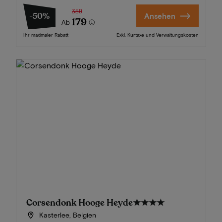
359
-50%
Ansehen
179
Ab
Ihr maximaler Rabatt
Exkl. Kurtaxe und Verwaltungskosten
Corsendonk Hooge Heyde
★★★★
Kasterlee, Belgien