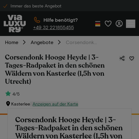
Immer das beste Angebot
Hilfe benötigt?
+49 32 221855455
Home
Angebote
Corsendonk Hooge Heyde | 3-Tages-Radpaket in den schönen Wäldern von Kasterlee (1,5h von Utrecht)
Corsendonk Hooge Heyde | 3-
Tages-Radpaket in den schönen
Wäldern von Kasterlee (1,5h von
Utrecht)
4/5
Kasterlee
Anzeigen auf der Karte
Corsendonk Hooge Heyde | 3-
Tages-Radpaket in den schönen
Wäldern von Kasterlee (1,5h von