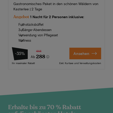
Gastronomisches Paket in den schönen Wäldern von
Kasterlee | 2 Tage
Angebot
1 Nacht für 2 Personen inklusive:
Frühstücksbüffet
3-Gänge-Abendessen
Verwendung von Pflegeset
Wellness
444
-35%
Ansehen
288
Ab
Ihr maximaler Rabatt
Exkl. Kurtaxe und Verwaltungskosten
Erhalte bis zu 70 % Rabatt