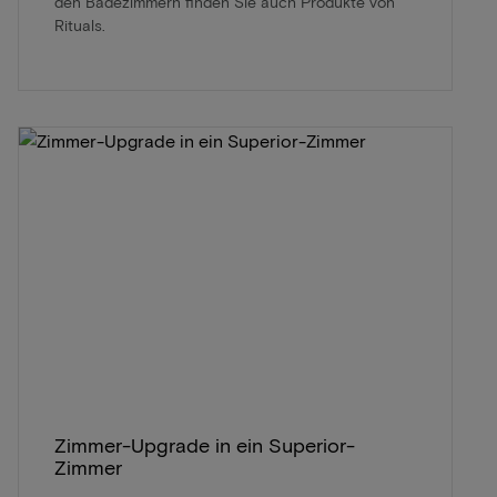
den Badezimmern finden Sie auch Produkte von
Rituals.
Zimmer-Upgrade in ein Superior-
Zimmer