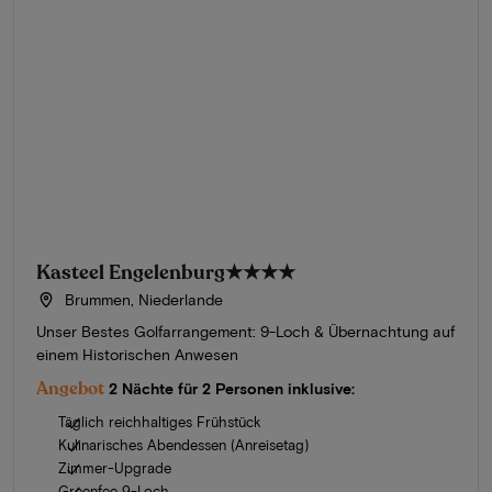
Kasteel Engelenburg
★★★★
Brummen, Niederlande
Unser Bestes Golfarrangement: 9-Loch & Übernachtung auf
einem Historischen Anwesen
Angebot
2 Nächte für 2 Personen inklusive:
Täglich reichhaltiges Frühstück
Kulinarisches Abendessen (Anreisetag)
Zimmer-Upgrade
Greenfee 9-Loch