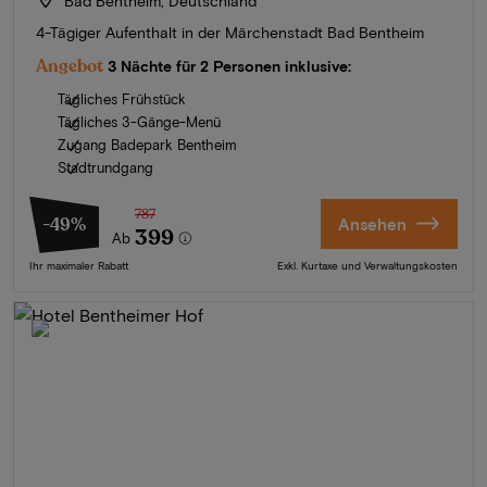
Bad Bentheim, Deutschland
4-Tägiger Aufenthalt in der Märchenstadt Bad Bentheim
Angebot
3 Nächte für 2 Personen inklusive:
Tägliches Frühstück
Tägliches 3-Gänge-Menü
Zugang Badepark Bentheim
Stadtrundgang
787
-49%
Ansehen
399
Ab
Ihr maximaler Rabatt
Exkl. Kurtaxe und Verwaltungskosten