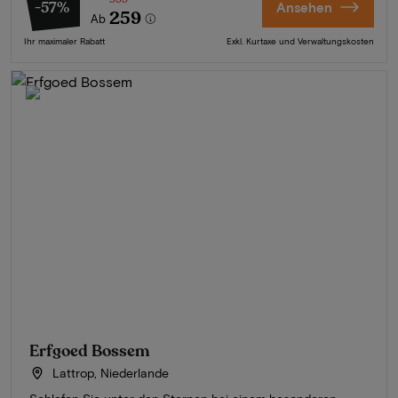
-57%
Ansehen
259
Ab
Ihr maximaler Rabatt
Exkl. Kurtaxe und Verwaltungskosten
Erfgoed Bossem
Lattrop, Niederlande