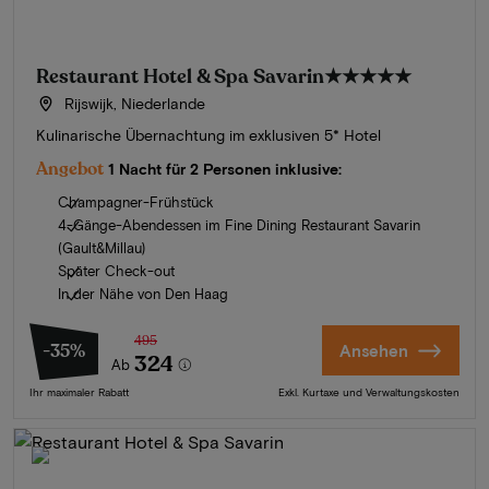
Restaurant Hotel & Spa Savarin
★★★★★
Rijswijk, Niederlande
Kulinarische Übernachtung im exklusiven 5* Hotel
Angebot
1 Nacht für 2 Personen inklusive:
Champagner-Frühstück
4-Gänge-Abendessen im Fine Dining Restaurant Savarin
(Gault&Millau)
Später Check-out
In der Nähe von Den Haag
495
-35%
Ansehen
324
Ab
Ihr maximaler Rabatt
Exkl. Kurtaxe und Verwaltungskosten