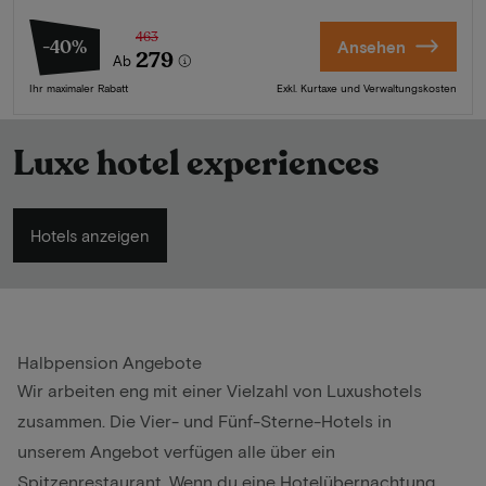
463
-40%
Ansehen
279
Ab
Ihr maximaler Rabatt
Exkl. Kurtaxe und Verwaltungskosten
Luxe hotel experiences
Hotels anzeigen
Halbpension Angebote
Wir arbeiten eng mit einer Vielzahl von Luxushotels
zusammen. Die Vier- und Fünf-Sterne-Hotels in
unserem Angebot verfügen alle über ein
Spitzenrestaurant. Wenn du eine Hotelübernachtung