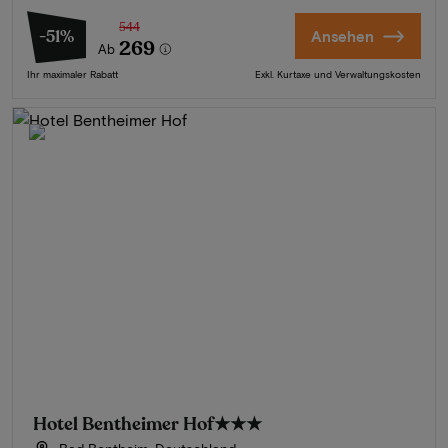
544
-51%
Ansehen
269
Ab
Ihr maximaler Rabatt
Exkl. Kurtaxe und Verwaltungskosten
Hotel Bentheimer Hof
★★★