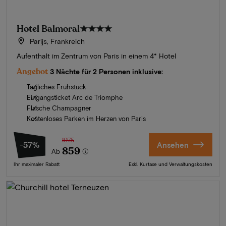
Hotel Balmoral
★★★★
Parijs, Frankreich
Aufenthalt im Zentrum von Paris in einem 4* Hotel
Angebot
3 Nächte für 2 Personen inklusive:
Tägliches Frühstück
Eingangsticket Arc de Triomphe
Flasche Champagner
Kostenloses Parken im Herzen von Paris
1975
-57%
Ansehen
859
Ab
Ihr maximaler Rabatt
Exkl. Kurtaxe und Verwaltungskosten