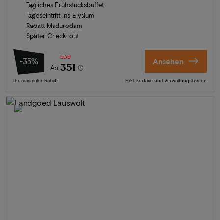
Tägliches Frühstücksbuffet
Tageseintritt ins Elysium
Rabatt Madurodam
Später Check-out
539
-35%
Ansehen
351
Ab
Ihr maximaler Rabatt
Exkl. Kurtaxe und Verwaltungskosten