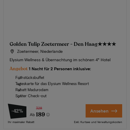
Golden Tulip Zoetermeer - Den Haag
★★★★
Zoetermeer, Niederlande
Elysium Wellness & Übernachtung im schönen 4* Hotel
Angebot
1 Nacht für 2 Personen inklusive:
Frühstücksbuffet
Tageskarte für das Elysium Wellness Resort
Rabatt Madurodam
Später Check-out
328
-42%
Ansehen
189
Ab
Ihr maximaler Rabatt
Exkl. Kurtaxe und Verwaltungskosten