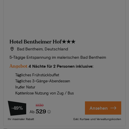
Hotel Bentheimer Hof
★★★
Bad Bentheim, Deutschland
5-Tägige Entspannung im malerischen Bad Bentheim
Angebot
4 Nächte für 2 Personen inklusive:
Tägliches Frühstückbuffet
Tägliches 3-Gänge-Abendessen
In der Natur
Kostenlose Nutzung von Zug / Bus
1030
-49%
Ansehen
529
Ab
Ihr maximaler Rabatt
Exkl. Kurtaxe und Verwaltungskosten