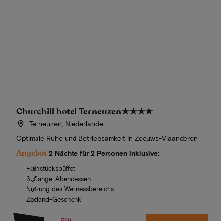
Churchill hotel Terneuzen
★★★★
Terneuzen, Niederlande
Optimale Ruhe und Betriebsamkeit in Zeeuws-Vlaanderen
Angebot
2 Nächte für 2 Personen inklusive:
Frühstücksbüffet
3-Gänge-Abendessen
Nutzung des Wellnessbereichs
Zeeland-Geschenk
599