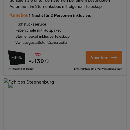
Schlafen Sie unter den Sternen bei einem besonderen
Aufenthalt im Sternenkubus mit eigenem Teleskop
Angebot
1 Nacht für 2 Personen inklusive:
Frühstücksservice
Feuerschale mit Holzpaket
Sternenpaket inklusive Teleskop
Voll ausgestattete Küchenzeile
352
-61%
Ansehen
139
Ab
Ihr maximaler Rabatt
Exkl. Kurtaxe und Verwaltungskosten