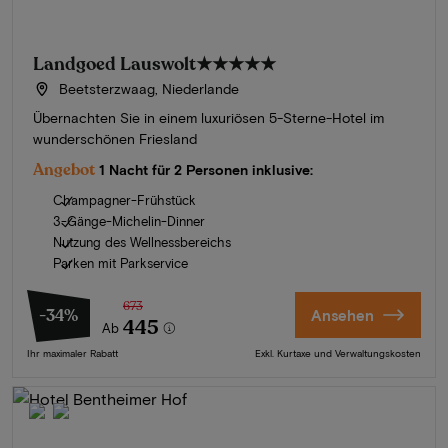
Landgoed Lauswolt
★★★★★
Beetsterzwaag, Niederlande
Übernachten Sie in einem luxuriösen 5-Sterne-Hotel im
wunderschönen Friesland
Angebot
1 Nacht für 2 Personen inklusive:
Champagner-Frühstück
3-Gänge-Michelin-Dinner
Nutzung des Wellnessbereichs
Parken mit Parkservice
673
-34%
Ansehen
445
Ab
Ihr maximaler Rabatt
Exkl. Kurtaxe und Verwaltungskosten