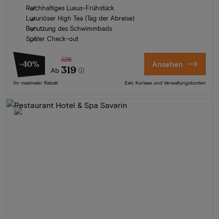
Reichhaltiges Luxus-Frühstück
Luxuriöser High Tea (Tag der Abreise)
Benutzung des Schwimmbads
Später Check-out
528
-40%
Ansehen
319
Ab
Ihr maximaler Rabatt
Exkl. Kurtaxe und Verwaltungskosten