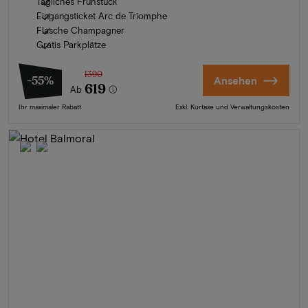
Tägliches Frühstück
Eingangsticket Arc de Triomphe
Flasche Champagner
Gratis Parkplätze
1390
-55%
Ansehen
619
Ab
Ihr maximaler Rabatt
Exkl. Kurtaxe und Verwaltungskosten