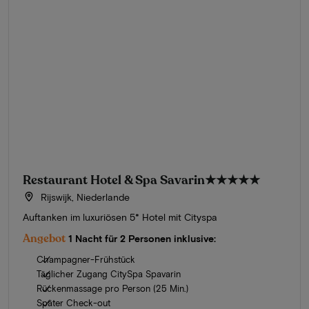
Restaurant Hotel & Spa Savarin
★★★★★
Rijswijk, Niederlande
Auftanken im luxuriösen 5* Hotel mit Cityspa
Angebot
1 Nacht für 2 Personen inklusive:
Champagner-Frühstück
Täglicher Zugang CitySpa Spavarin
Rückenmassage pro Person (25 Min.)
Später Check-out