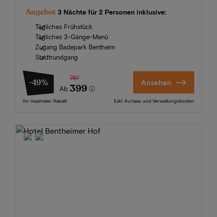
Angebot
3 Nächte für 2 Personen inklusive:
Tägliches Frühstück
Tägliches 3-Gänge-Menü
Zugang Badepark Bentheim
Stadtrundgang
787
-49%
Ansehen
399
Ab
Ihr maximaler Rabatt
Exkl. Kurtaxe und Verwaltungskosten