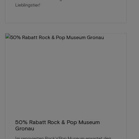
Lieblingstier!
50% Rabatt Rock & Pop Museum
Gronau
Im renovierten Rock'n'Pop Museum erwartet den