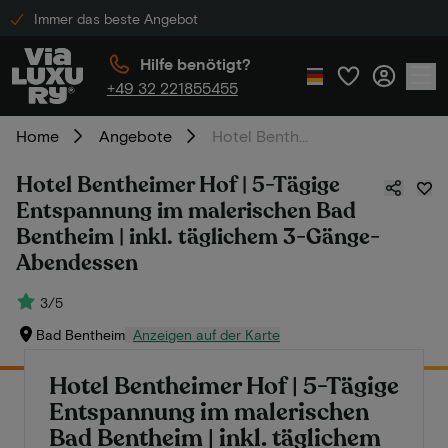
Immer das beste Angebot
Hilfe benötigt?
+49 32 221855455
Home
Angebote
Hotel Bentheimer Hof | 5-Tägige Entspannung im malerischen Bad Bentheim | inkl. täglichem 3-Gänge-Abendessen
Hotel Bentheimer Hof | 5-Tägige
Entspannung im malerischen Bad
Bentheim | inkl. täglichem 3-Gänge-
Abendessen
3/5
Bad Bentheim
Anzeigen auf der Karte
Hotel Bentheimer Hof | 5-Tägige
Entspannung im malerischen
Bad Bentheim | inkl. täglichem