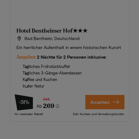
Hotel Bentheimer Hof
★★★
Bad Bentheim, Deutschland
Ein herrlicher Aufenthalt in einem historischen Kurort
Angebot
2 Nächte für 2 Personen inklusive:
Tägliches Frühstückbuffet
Tägliches 3-Gänge-Abendessen
Kaffee und Kuchen
In der Natur
544
-51%
Ansehen
269
Ab
Ihr maximaler Rabatt
Exkl. Kurtaxe und Verwaltungskosten