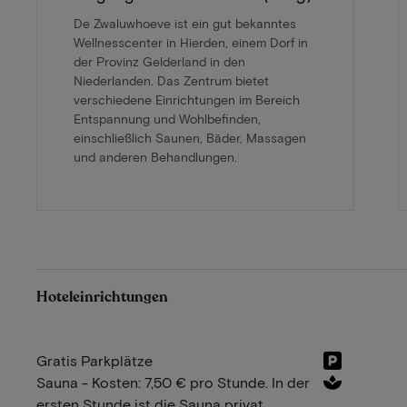
De Zwaluwhoeve ist ein gut bekanntes
Wellnesscenter in Hierden, einem Dorf in
der Provinz Gelderland in den
Niederlanden. Das Zentrum bietet
verschiedene Einrichtungen im Bereich
Entspannung und Wohlbefinden,
einschließlich Saunen, Bäder, Massagen
und anderen Behandlungen.
Hoteleinrichtungen
Gratis Parkplätze
Sauna - Kosten: 7,50 € pro Stunde. In der
ersten Stunde ist die Sauna privat.