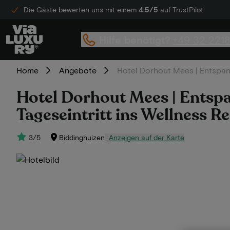
Die Gäste bewerten uns mit einem
4.5/5
auf TrustPilot
Hilfe benötigt?
+49 32 221
Home
Angebote
Hotel Dorhout Mees | Entspan
Hotel Dorhout Mees | Entsp
Tageseintritt ins Wellness 
3/5
Biddinghuizen
Anzeigen auf der Karte