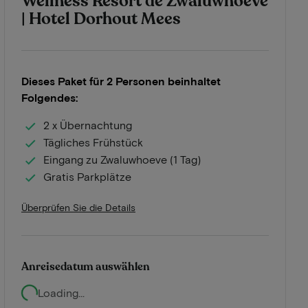
Wellness Resort de Zwaluwhoeve
| Hotel Dorhout Mees
Dieses Paket für 2 Personen beinhaltet
Folgendes:
2 x Übernachtung
Tägliches Frühstück
Eingang zu Zwaluwhoeve (1 Tag)
Gratis Parkplätze
Überprüfen Sie die Details
Anreisedatum auswählen
Loading...