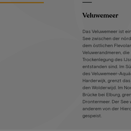
Veluwemeer
Das Veluwemeer ist ei
See zwischen der nörd
dem östlichen Flevoland
Veluwerandmeren, die
Trockenlegung des IJs
entstanden sind. Im Sü
des Veluwemeer-Aquä
Harderwijk, grenzt da
den Wolderwijd. Im Nor
Brücke bei Elburg, gre
Drontermeer. Der See 
anderem von der Hier
gespeist.