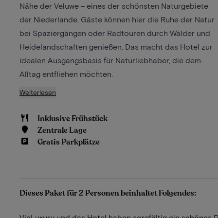
Nähe der Veluwe – eines der schönsten Naturgebiete
der Niederlande. Gäste können hier die Ruhe der Natur
bei Spaziergängen oder Radtouren durch Wälder und
Heidelandschaften genießen. Das macht das Hotel zur
idealen Ausgangsbasis für Naturliebhaber, die dem
Alltag entfliehen möchten.
Weiterlesen
Inklusive Frühstück
Zentrale Lage
Gratis Parkplätze
Dieses Paket für 2 Personen beinhaltet Folgendes:
ViaLuxury und das Hotel haben sorgfältig ein schönes 