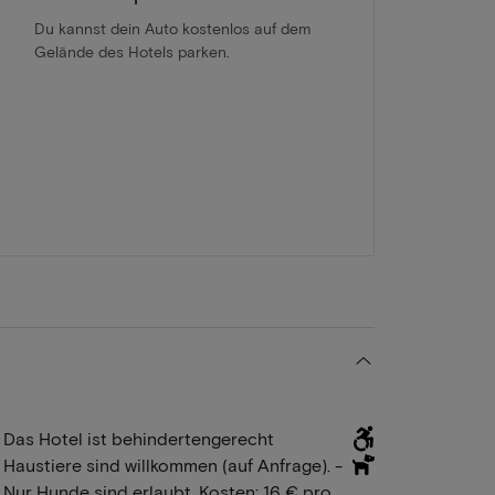
Du kannst dein Auto kostenlos auf dem
Gelände des Hotels parken.
Das Hotel ist behindertengerecht
Haustiere sind willkommen (auf Anfrage). -
Nur Hunde sind erlaubt. Kosten: 16 € pro