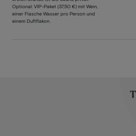
Optional: VIP-Paket (37,50 €) mit Wein,
einer Flasche Wasser pro Person und
einem Duftflakon.
T