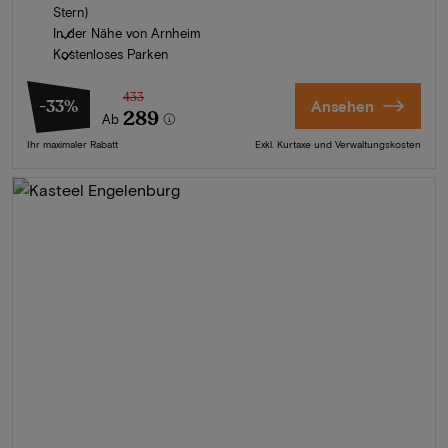
Stern)
In der Nähe von Arnheim
Kostenloses Parken
433
-33%
Ansehen
289
Ab
Ihr maximaler Rabatt
Exkl. Kurtaxe und Verwaltungskosten