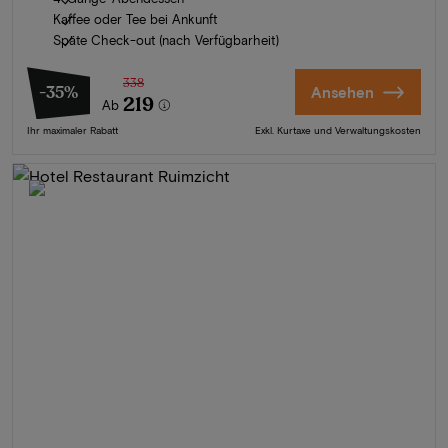
Kaffee oder Tee bei Ankunft
Späte Check-out (nach Verfügbarheit)
338
-35%
Ansehen
219
Ab
Ihr maximaler Rabatt
Exkl. Kurtaxe und Verwaltungskosten