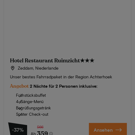
Hotel Restaurant Ruimzicht
★★★
Zeddam, Niederlande
Unser bestes Fahrradpaket in der Region Achterhoek
Angebot
2 Nächte für 2 Personen inklusive:
Frühstücksbuffet
4-Gänge-Menü
Begrüßungsgetränk
Später Check-out
566
-37%
Ansehen
359
Ab