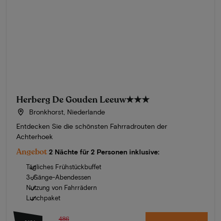
Herberg De Gouden Leeuw
★★★
Bronkhorst, Niederlande
Entdecken Sie die schönsten Fahrradrouten der
Achterhoek
Angebot
2 Nächte für 2 Personen inklusive:
Tägliches Frühstückbuffet
3-Gänge-Abendessen
Nutzung von Fahrrädern
Lunchpaket
486