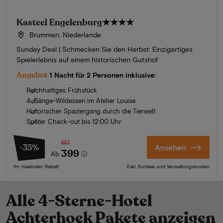
Kasteel Engelenburg
★★★★
Brummen, Niederlande
Sunday Deal | Schmecken Sie den Herbst: Einzigartiges
Spielerlebnis auf einem historischen Gutshof
Angebot
1 Nacht für 2 Personen inklusive:
Reichhaltiges Frühstück
4-Gänge-Wildessen im Atelier Louise
Historischer Spaziergang durch die Tierwelt
Später Check-out bis 12:00 Uhr
617
-35%
Ansehen
399
Ab
Ihr maximaler Rabatt
Exkl. Kurtaxe und Verwaltungskosten
Alle 4-Sterne-Hotel
Achterhoek Pakete anzeigen