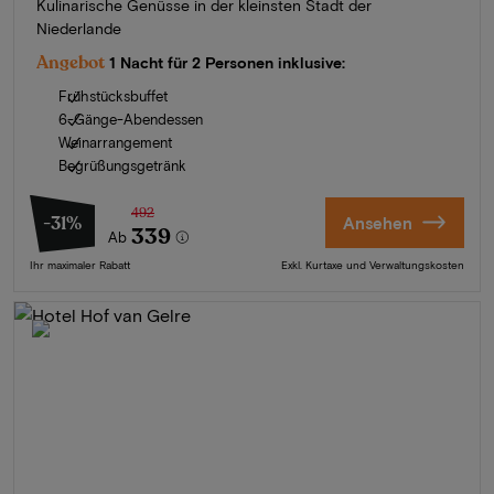
Kulinarische Genüsse in der kleinsten Stadt der
Niederlande
Angebot
1 Nacht für 2 Personen inklusive:
Frühstücksbuffet
6-Gänge-Abendessen
Weinarrangement
Begrüßungsgetränk
492
-31%
Ansehen
339
Ab
Ihr maximaler Rabatt
Exkl. Kurtaxe und Verwaltungskosten