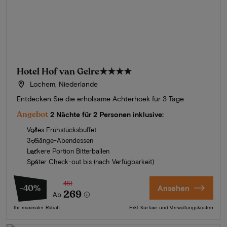
Hotel Hof van Gelre
★★★★
Lochem, Niederlande
Entdecken Sie die erholsame Achterhoek für 3 Tage
Angebot
2 Nächte für 2 Personen inklusive:
Volles Frühstücksbuffet
3-Gänge-Abendessen
Leckere Portion Bitterballen
Später Check-out bis (nach Verfügbarkeit)
451
-40%
Ansehen
269
Ab
Ihr maximaler Rabatt
Exkl. Kurtaxe und Verwaltungskosten