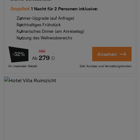
Angebot
1 Nacht für 2 Personen inklusive:
Zimmer-Upgrade (auf Anfrage)
Reichhaltiges Frühstück
Kulinarisches Dinner (am Anreisetag)
Nutzung des Wellnessbereichs
582
-52%
Ansehen
279
Ab
Ihr maximaler Rabatt
Exkl. Kurtaxe und Verwaltungskosten