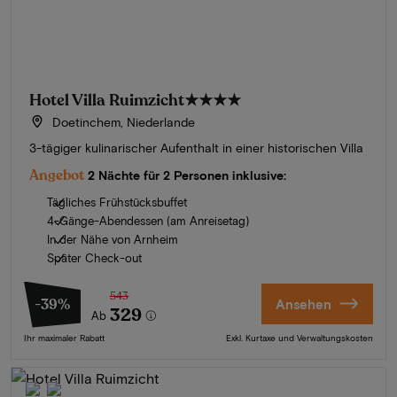
Hotel Villa Ruimzicht
★★★★
Doetinchem, Niederlande
3-tägiger kulinarischer Aufenthalt in einer historischen Villa
Angebot
2 Nächte für 2 Personen inklusive:
Tägliches Frühstücksbuffet
4-Gänge-Abendessen (am Anreisetag)
In der Nähe von Arnheim
Später Check-out
543
-39%
Ansehen
329
Ab
Ihr maximaler Rabatt
Exkl. Kurtaxe und Verwaltungskosten