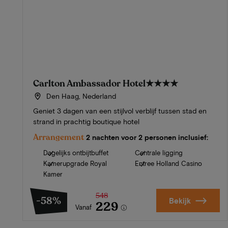
Carlton Ambassador Hotel
★★★★
Den Haag, Nederland
Geniet 3 dagen van een stijlvol verblijf tussen stad en
strand in prachtig boutique hotel
Arrangement
2 nachten voor 2 personen inclusief:
Dagelijks ontbijtbuffet
Centrale ligging
Kamerupgrade Royal
Entree Holland Casino
Kamer
548
-58%
Bekijk
229
Vanaf