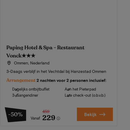
Paping Hotel & Spa - Restaurant
Vonck
★★★
Ommen, Nederland
3-Daags verblijf in het Vechtdal bij Hanzestad Ommen
Arrangement
2 nachten voor 2 personen inclusief:
Dagelijks ontbijtbuffet
Aan het Pieterpad
3-Gangendiner
Late check-out (o.b.v.b.)
459
-50%
Bekijk
229
Vanaf