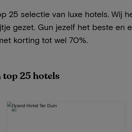
 top 25 selectie van luxe hotels. Wi
jtje gezet. Gun jezelf het beste en 
met korting tot wel 70%.
n top 25 hotels