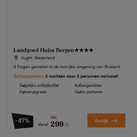
Landgoed Huize Bergen
★★★★
Vught, Nederland
3 Dagen genieten in de bosrijke omgeving van Brabant
Arrangement
2 nachten voor 2 personen inclusief:
Dagelijks ontbijtbuffet
4-Gangendiner
Kamerupgrade
Gratis parkeren
561
-47%
Bekijk
299
Vanaf