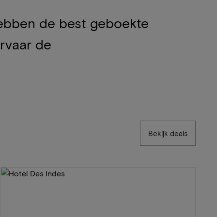
j hebben de best geboekte
ervaar de
Bekijk deals