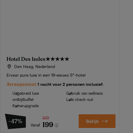
Hotel Des Indes
★★★★★
Den Haag, Nederland
Ervaar pure luxe in een 19-eeuws 5*-hotel
Arrangement
1 nacht voor 2 personen inclusief:
Uitgebreid luxe
Gebruik van wellness
ontbijtbuffet
Late check-out
Kamerupgrade
377
-47%
Bekijk
199
Vanaf