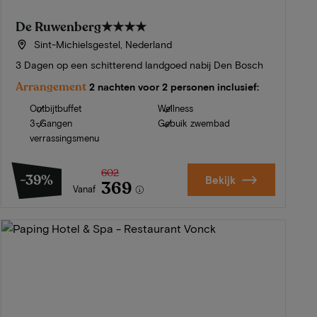
De Ruwenberg
★★★★
Sint-Michielsgestel, Nederland
3 Dagen op een schitterend landgoed nabij Den Bosch
Arrangement
2 nachten voor 2 personen inclusief:
Ontbijtbuffet
Wellness
3-Gangen
Gebuik zwembad
verrassingsmenu
602
-39%
Bekijk
369
Vanaf