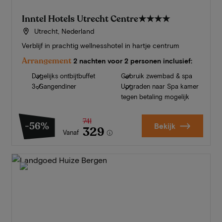
Inntel Hotels Utrecht Centre
★★★★
Utrecht, Nederland
Verblijf in prachtig wellnesshotel in hartje centrum
Arrangement
2 nachten voor 2 personen inclusief:
Dagelijks ontbijtbuffet
Gebruik zwembad & spa
3-Gangendiner
Upgraden naar Spa kamer
tegen betaling mogelijk
741
-56%
Bekijk
329
Vanaf