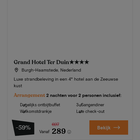
Grand Hotel Ter Duin
★★★★
Burgh-Haamstede, Nederland
Luxe strandbeleving in een 4* hotel aan de Zeeuwse
kust
Arrangement
2 nachten voor 2 personen inclusief:
Dagelijks ontbijtbuffet
3-Gangendiner
Welkomstdrankje
Late check-out
697
-59%
Bekijk
289
Vanaf