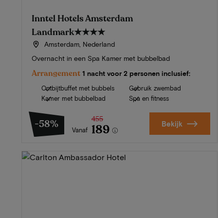
Inntel Hotels Amsterdam
Landmark
★★★★
Amsterdam, Nederland
Overnacht in een Spa Kamer met bubbelbad
Arrangement
1 nacht voor 2 personen inclusief:
Ontbijtbuffet met bubbels
Gebruik zwembad
Kamer met bubbelbad
Spa en fitness
455
-58%
Bekijk
189
Vanaf