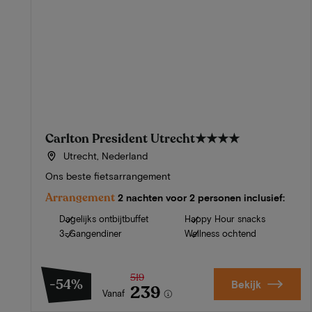
Carlton President Utrecht
★★★★
Utrecht, Nederland
Ons beste fietsarrangement
Arrangement
2 nachten voor 2 personen inclusief:
Dagelijks ontbijtbuffet
Happy Hour snacks
3-Gangendiner
Wellness ochtend
519
-54%
Bekijk
239
Vanaf