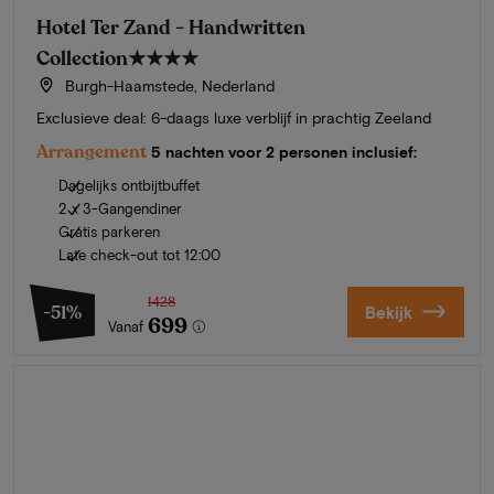
Hotel Ter Zand - Handwritten
Collection
★★★★
Burgh-Haamstede, Nederland
Exclusieve deal: 6-daags luxe verblijf in prachtig Zeeland
Arrangement
5 nachten voor 2 personen inclusief:
Dagelijks ontbijtbuffet
2 x 3-Gangendiner
Gratis parkeren
Late check-out tot 12:00
1428
-51%
Bekijk
699
Vanaf
Zomer in Zeeland
Ontdek onze mooiste hotels