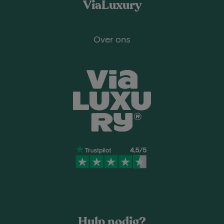
ViaLuxury
Over ons
Hulp nodig?