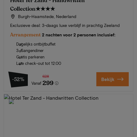
Hotel Ter Zand - Handwritten
Collection
★★★★
Burgh-Haamstede, Nederland
Exclusieve deal: 3-daags luxe verblijf in prachtig Zeeland
Arrangement
2 nachten voor 2 personen inclusief:
Dagelijks ontbijtbuffet
3-Gangendiner
Gratis parkeren
Late check-out tot 12:00
628
-52%
Bekijk
299
Vanaf