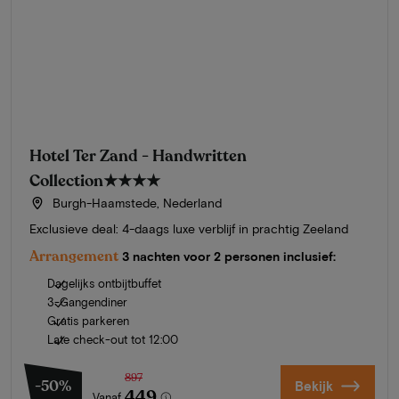
Hotel Ter Zand - Handwritten
Collection
★★★★
Burgh-Haamstede, Nederland
Exclusieve deal: 4-daags luxe verblijf in prachtig Zeeland
Arrangement
3 nachten voor 2 personen inclusief:
Dagelijks ontbijtbuffet
3-Gangendiner
Gratis parkeren
Late check-out tot 12:00
897
-50%
Bekijk
449
Vanaf