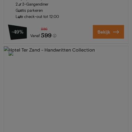
2 x 3-Gangendiner
Gratis parkeren
Late check-out tot 12:00
1186
-49%
Bekijk
599
Vanaf