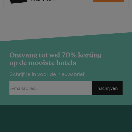
Ontvang tot wel 70% korting
op de mooiste hotels
Schrijf je in voor de nieuwsbrief
Inschrijven