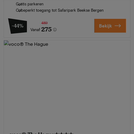
Gratis parkeren
Onbeperkt toegang tot Safaripark Beekse Bergen
489
-44%
Bekijk
275
Vanaf