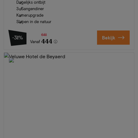
Dagelijks ontbijt
3-Gangendiner
Kamerupgrade
Slapen in de natuur
641
-31%
Bekijk
444
Vanaf