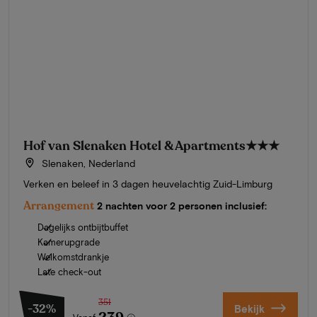
Hof van Slenaken Hotel & Apartments
★★★
Slenaken, Nederland
Verken en beleef in 3 dagen heuvelachtig Zuid-Limburg
Arrangement
2 nachten voor 2 personen inclusief:
Dagelijks ontbijtbuffet
Kamerupgrade
Welkomstdrankje
Late check-out
351
-32%
Bekijk