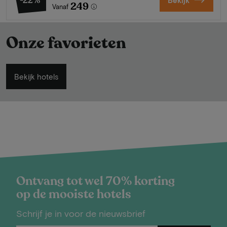
-22%
249
Vanaf
Onze favorieten
Bekijk hotels
Ontvang tot wel 70% korting
op de mooiste hotels
Schrijf je in voor de nieuwsbrief