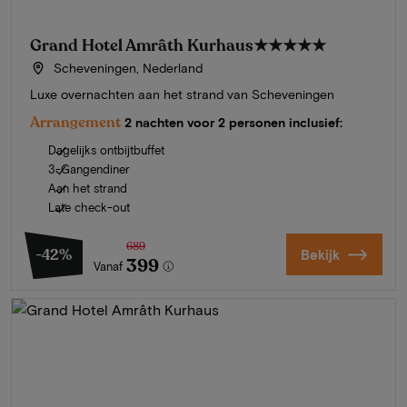
Grand Hotel Amrâth Kurhaus
★★★★★
Scheveningen, Nederland
Luxe overnachten aan het strand van Scheveningen
Arrangement
2 nachten voor 2 personen inclusief:
Dagelijks ontbijtbuffet
3-Gangendiner
Aan het strand
Late check-out
689
-42%
Bekijk
399
Vanaf