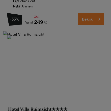
Late check out
Nabij Arnhem
382
-35%
Bekijk
249
Vanaf
Hotel Villa Ruimzicht
★★★★