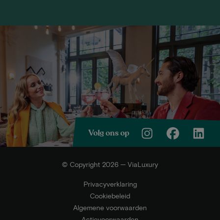
Volg ons op
© Copyright 2026 — ViaLuxury
Privacyverklaring
Cookiebeleid
Algemene voorwaarden
Actievoorwaarden