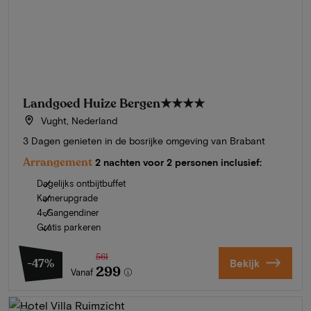
Landgoed Huize Bergen
★★★★
Vught, Nederland
3 Dagen genieten in de bosrijke omgeving van Brabant
Arrangement
2 nachten voor 2 personen inclusief:
Dagelijks ontbijtbuffet
Kamerupgrade
4-Gangendiner
Gratis parkeren
561
-47%
Bekijk
299
Vanaf