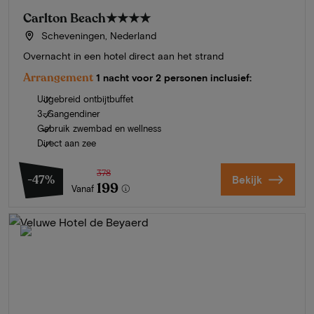
Carlton Beach
★★★★
Scheveningen, Nederland
Overnacht in een hotel direct aan het strand
Arrangement
1 nacht voor 2 personen inclusief:
Uitgebreid ontbijtbuffet
3-Gangendiner
Gebruik zwembad en wellness
Direct aan zee
378
-47%
Bekijk
199
Vanaf