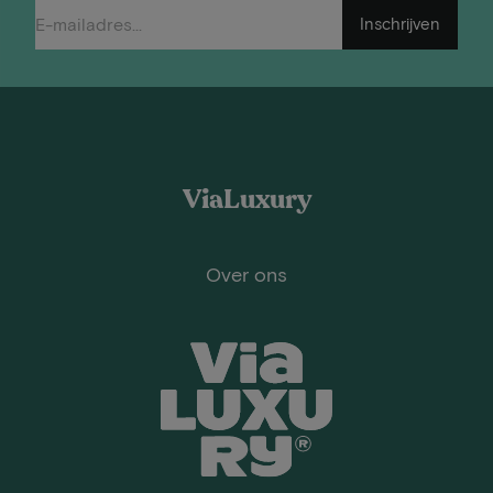
Inschrijven
ViaLuxury
Over ons