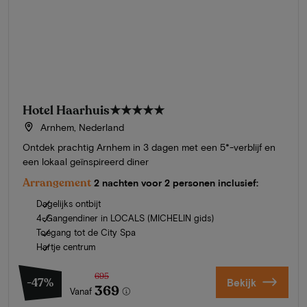
Hotel Haarhuis
★★★★★
Arnhem, Nederland
Ontdek prachtig Arnhem in 3 dagen met een 5*-verblijf en
een lokaal geïnspireerd diner
Arrangement
2 nachten voor 2 personen inclusief:
Dagelijks ontbijt
4-Gangendiner in LOCALS (MICHELIN gids)
Toegang tot de City Spa
Hartje centrum
695
-47%
Bekijk
369
Vanaf