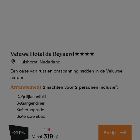
Veluwe Hotel de Beyaerd
★★★★
Hulshorst, Nederland
Een oase van rust en ontspanning midden in de Veluwse
natuur
Arrangement
2 nachten voor 2 personen inclusief:
Dagelijks ontbijt
3-Gangendiner
Kamerupgrade
Buitenzwembad
449
-29%
Bekijk
319
Vanaf