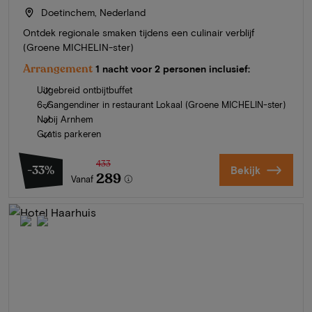
Doetinchem, Nederland
Ontdek regionale smaken tijdens een culinair verblijf
(Groene MICHELIN-ster)
Arrangement
1 nacht voor 2 personen inclusief:
Uitgebreid ontbijtbuffet
6-Gangendiner in restaurant Lokaal (Groene MICHELIN-ster)
Nabij Arnhem
Gratis parkeren
433
-33%
Bekijk
289
Vanaf