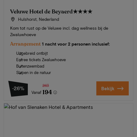
Veluwe Hotel de Beyaerd
★★★★
Hulshorst, Nederland
Kom tot rust op de Veluwe incl. dag wellness bij de
Zwaluwhoeve
Arrangement
1 nacht voor 2 personen inclusief:
Uitgebreid ontbijt
Entree tickets Zwaluwhoeve
Buitenzwembad
Slapen in de natuur
263
-26%
Bekijk
194
Vanaf