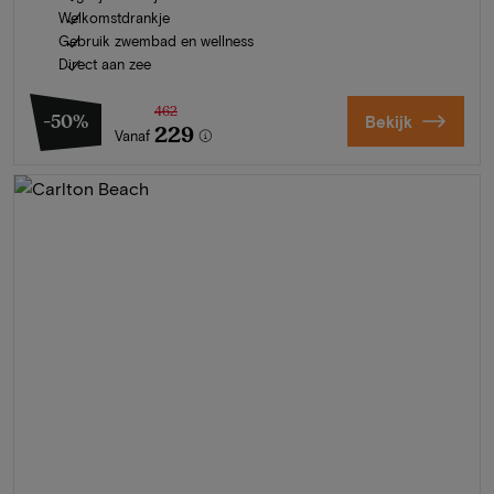
Welkomstdrankje
Gebruik zwembad en wellness
Direct aan zee
462
-50%
Bekijk
229
Vanaf