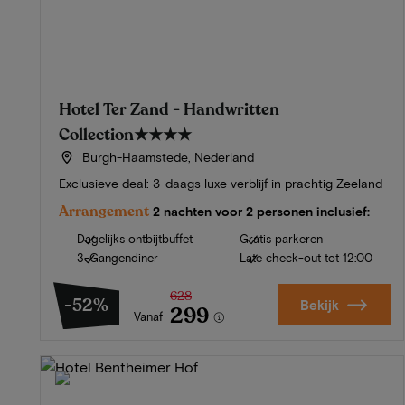
Hotel Ter Zand - Handwritten
Collection
★★★★
Burgh-Haamstede, Nederland
Exclusieve deal: 3-daags luxe verblijf in prachtig Zeeland
Arrangement
2 nachten voor 2 personen inclusief:
Dagelijks ontbijtbuffet
Gratis parkeren
3-Gangendiner
Late check-out tot 12:00
628
-52%
Bekijk
299
Vanaf