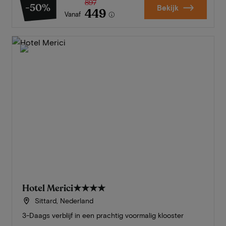
897
-50%
Bekijk
449
Vanaf
Hotel Merici
★★★★
Sittard, Nederland
3-Daags verblijf in een prachtig voormalig klooster