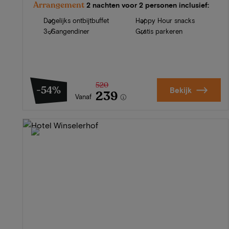
Arrangement
2 nachten voor 2 personen inclusief:
Dagelijks ontbijtbuffet
Happy Hour snacks
3-Gangendiner
Gratis parkeren
520
-54%
Bekijk
239
Vanaf