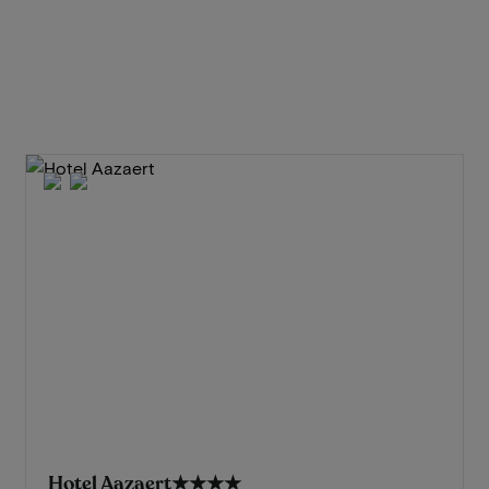
Hotel Aazaert
★★★★