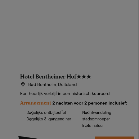
Hotel Bentheimer Hof
★★★
Bad Bentheim, Duitsland
Een heerlijk verblijf in een historisch kuuroord
Arrangement
2 nachten voor 2 personen inclusief:
Dagelijks ontbijtbuffet
Nachtwandeling
Dagelijks 3-gangendiner
stadsomroeper
In de natuur