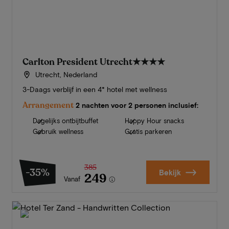
Carlton President Utrecht
★★★★
Utrecht, Nederland
3-Daags verblijf in een 4* hotel met wellness
Arrangement
2 nachten voor 2 personen inclusief:
Dagelijks ontbijtbuffet
Happy Hour snacks
Gebruik wellness
Gratis parkeren
385
-35%
Bekijk
249
Vanaf