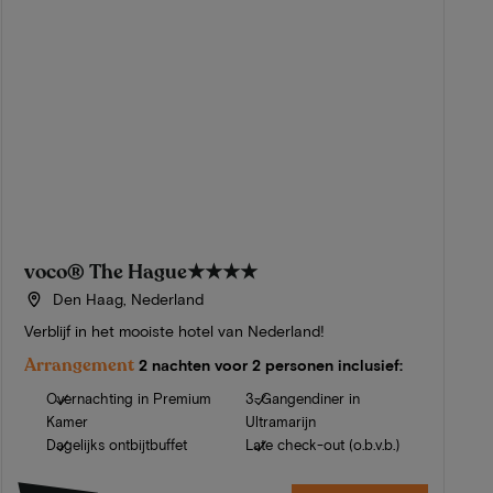
voco® The Hague
★★★★
Den Haag, Nederland
Verblijf in het mooiste hotel van Nederland!
Arrangement
2 nachten voor 2 personen inclusief:
Overnachting in Premium
3-Gangendiner in
Kamer
Ultramarijn
Dagelijks ontbijtbuffet
Late check-out (o.b.v.b.)