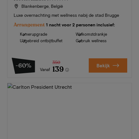
Blankenberge, België
Luxe overnachting met wellness nabij de stad Brugge
Arrangement
1 nacht voor 2 personen inclusief:
Kamerupgrade
Welkomstdrankje
Uitgebreid ontbijtbuffet
Gebruik wellness
350
-60%
Bekijk
139
Vanaf