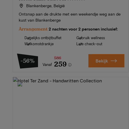
Blankenberge, België
Ontsnap aan de drukte met een weekendje weg aan de
kust van Blankenberge
Arrangement
2 nachten voor 2 personen inclusief:
Dagelijks ontbijtbuffet
Gebruik wellness
Welkomstdrankje
Late check-out
586
-56%
Bekijk
259
Vanaf