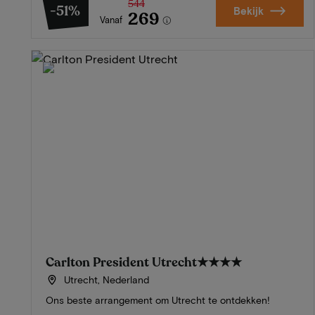
544
-51%
Bekijk
269
Vanaf
Carlton President Utrecht
★★★★
Utrecht, Nederland
Ons beste arrangement om Utrecht te ontdekken!