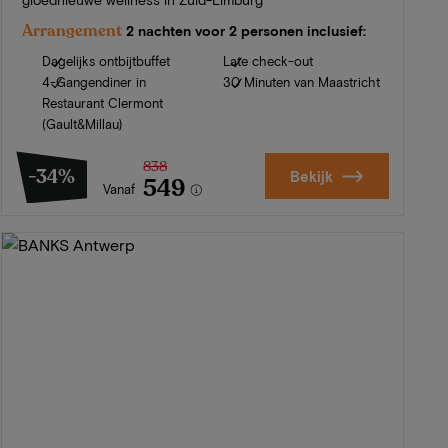
Arrangement
2 nachten voor 2 personen inclusief:
Dagelijks ontbijtbuffet
Late check-out
4-Gangendiner in
30 Minuten van Maastricht
Restaurant Clermont
(Gault&Millau)
838
-34%
Bekijk
549
Vanaf