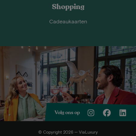
Shopping
Cadeaukaarten
Volg ons op
© Copyright 2026 — ViaLuxury