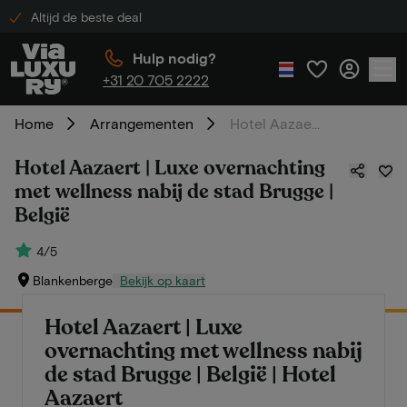
Altijd de beste deal
Hulp nodig?
+31 20 705 2222
Home
Arrangementen
Hotel Aazaert | Luxe overnachting met wellness nabij de stad Brugge | België
Hotel Aazaert | Luxe overnachting
met wellness nabij de stad Brugge |
België
4/5
Blankenberge
Bekijk op kaart
Hotel Aazaert | Luxe
overnachting met wellness nabij
de stad Brugge | België | Hotel
Aazaert