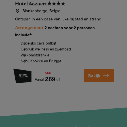
Hotel Aazaert
★★★★
Blankenberge, België
Ontspan in een oase van luxe bij stad en strand
Arrangement
2 nachten voor 2 personen
inclusief:
Dagelijks cava ontbijt
Gebruik wellness en zwembad
Welkomstdrankje
Nabij Knokke en Brugge
566
-52%
Bekijk
269
Vanaf