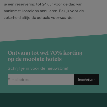
je een reservering tot 24 uur voor de dag van
aankomst kosteloos annuleren. Bekijk voor de
zekerheid altijd de actuele voorwaarden.
Ontvang tot wel 70% korting
op de mooiste hotels
Schrijf je in voor de nieuwsbrief
Inschrijven