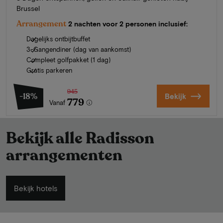
Brussel
Arrangement
2 nachten voor 2 personen inclusief:
Dagelijks ontbijtbuffet
3-Gangendiner (dag van aankomst)
Compleet golfpakket (1 dag)
Gratis parkeren
945
-18%
Bekijk
779
Vanaf
Bekijk alle Radisson
arrangementen
Bekijk hotels