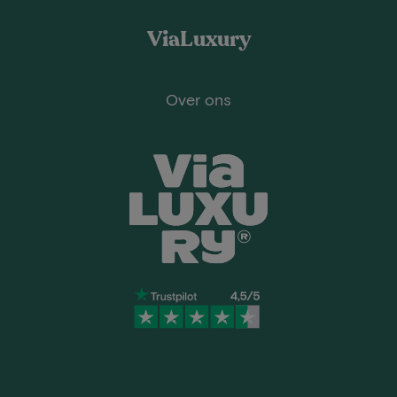
ViaLuxury
Over ons