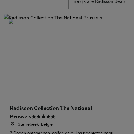
Bekijk alle Radisson deals
Radisson Collection The National
Brussels
★★★★★
Sterrebeek, België
3 Dagen ontspannen, golfen en culinair genieten nabij