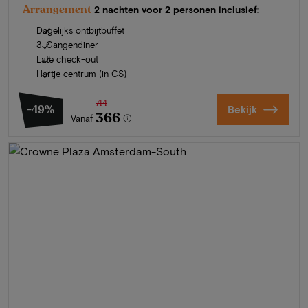
Arrangement
2 nachten voor 2 personen inclusief:
Dagelijks ontbijtbuffet
3-Gangendiner
Late check-out
Hartje centrum (in CS)
714
-49%
Bekijk
366
Vanaf