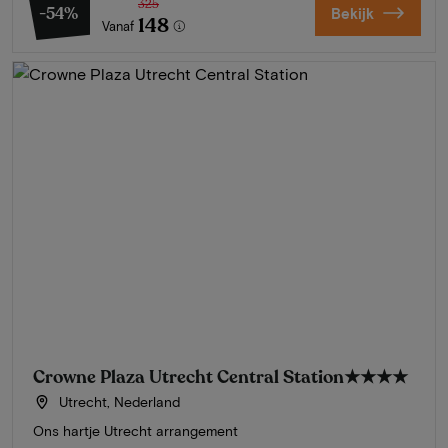
325
-54%
Bekijk
148
Vanaf
Crowne Plaza Utrecht Central Station
★★★★
Utrecht, Nederland
Ons hartje Utrecht arrangement