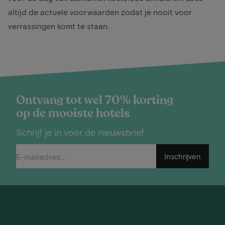
altijd de actuele voorwaarden zodat je nooit voor
verrassingen komt te staan.
Ontvang tot wel 70% korting
op de mooiste hotels
Schrijf je in voor de nieuwsbrief
Inschrijven