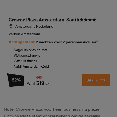
Crowne Plaza Amsterdam-South
★★★★
Amsterdam, Nederland
Verken Amsterdam
Arrangement
2 nachten voor 2 personen inclusief:
Dagelijks ontbijtbuffet
Welkomstdrankje
Gebruik fitness
Nabij Amsterdam-Zuid
663
-52%
Bekijk
319
Vanaf
Hotel Crowne Plaza: voorheen business, nu plezier
Crowne Plaza staat vooral bekend om de zakelijke