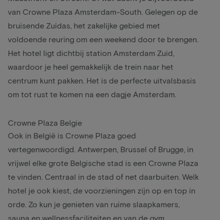
van Crowne Plaza Amsterdam-South. Gelegen op de
bruisende Zuidas, het zakelijke gebied met
voldoende reuring om een weekend door te brengen.
Het hotel ligt dichtbij station Amsterdam Zuid,
waardoor je heel gemakkelijk de trein naar het
centrum kunt pakken. Het is de perfecte uitvalsbasis
om tot rust te komen na een dagje Amsterdam.
Crowne Plaza Belgie
Ook in België is Crowne Plaza goed
vertegenwoordigd.
Antwerpen
,
Brussel
of
Brugge
, in
vrijwel elke grote Belgische stad is een Crowne Plaza
te vinden. Centraal in de stad of net daarbuiten. Welk
hotel je ook kiest, de voorzieningen zijn op en top in
orde. Zo kun je genieten van ruime slaapkamers,
sauna en wellnessfaciliteiten en van de gym.