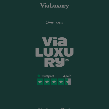
ViaLuxury
Over ons