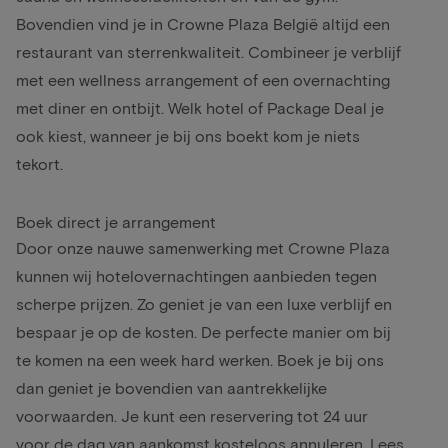
Bovendien vind je in Crowne Plaza België altijd een
restaurant van sterrenkwaliteit. Combineer je verblijf
met een
wellness arrangement
of een
overnachting
met diner en ontbijt
. Welk hotel of Package Deal je
ook kiest, wanneer je bij ons boekt kom je niets
tekort.
Boek direct je arrangement
Door onze nauwe samenwerking met Crowne Plaza
kunnen wij hotelovernachtingen aanbieden tegen
scherpe prijzen. Zo geniet je van een luxe verblijf en
bespaar je op de kosten. De perfecte manier om bij
te komen na een week hard werken. Boek je bij ons
dan geniet je bovendien van aantrekkelijke
voorwaarden. Je kunt een reservering tot 24 uur
voor de dag van aankomst kosteloos annuleren. Lees