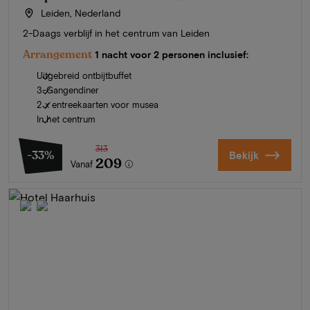
Leiden, Nederland
2-Daags verblijf in het centrum van Leiden
Arrangement
1 nacht voor 2 personen inclusief:
Uitgebreid ontbijtbuffet
3-Gangendiner
2 x entreekaarten voor musea
In het centrum
313
-33%
Bekijk
209
Vanaf