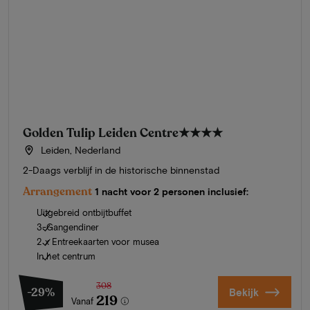
Golden Tulip Leiden Centre
★★★★
Leiden, Nederland
2-Daags verblijf in de historische binnenstad
Arrangement
1 nacht voor 2 personen inclusief:
Uitgebreid ontbijtbuffet
3-Gangendiner
2 x Entreekaarten voor musea
In het centrum
308
-29%
Bekijk
219
Vanaf