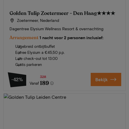
Golden Tulip Zoetermeer - Den Haag
★★★★
Zoetermeer, Nederland
Dagentree Elysium Wellness Resort & overnachting
Arrangement
1 nacht voor 2 personen inclusief:
Uitgebreid ontbijtbuffet
Entree Elysium a €45,50 p.p.
Late check-out tot 13:00
Gratis parkeren
328
-42%
Bekijk
189
Vanaf