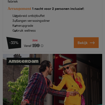
fabriek
Arrangement
1 nacht voor 2 personen inclusief:
Uitgebreid ontbijtbuffet
3-Gangen verrassingsdiner
Kamerupgrade
Gebruik wellness
304
-35%
Bekijk
199
Vanaf
Amsterdam