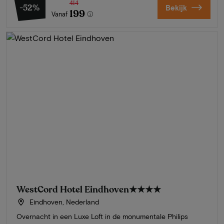
414
-52%
Bekijk
199
Vanaf
WestCord Hotel Eindhoven
★★★★
Eindhoven, Nederland
Overnacht in een Luxe Loft in de monumentale Philips