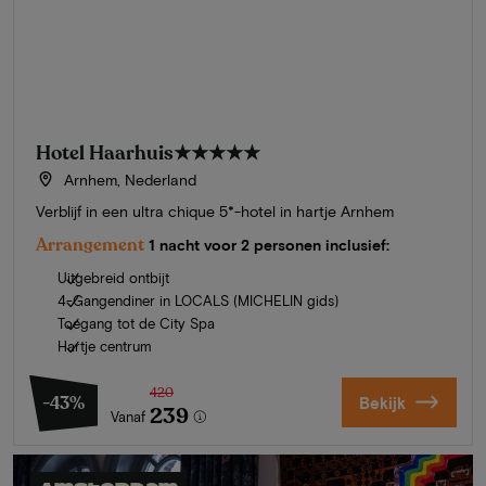
Hotel Haarhuis
★★★★★
Arnhem, Nederland
Verblijf in een ultra chique 5*-hotel in hartje Arnhem
Arrangement
1 nacht voor 2 personen inclusief:
Uitgebreid ontbijt
4-Gangendiner in LOCALS (MICHELIN gids)
Toegang tot de City Spa
Hartje centrum
420
-43%
Bekijk
239
Vanaf