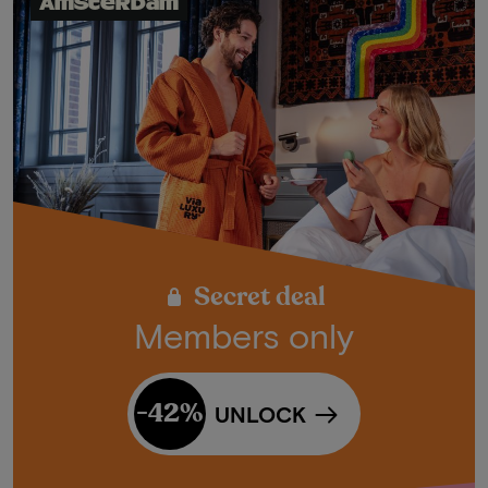
Amsterdam
Secret deal
Members only
-42%
UNLOCK