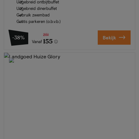
Uitgebreid ontbijtbuffet
Uitgebreid dinerbuffet
Gebruik zwembad
Gratis parkeren (o.b.v.b.)
251
-38%
Bekijk
155
Vanaf