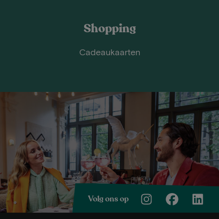
Shopping
Cadeaukaarten
Volg ons op