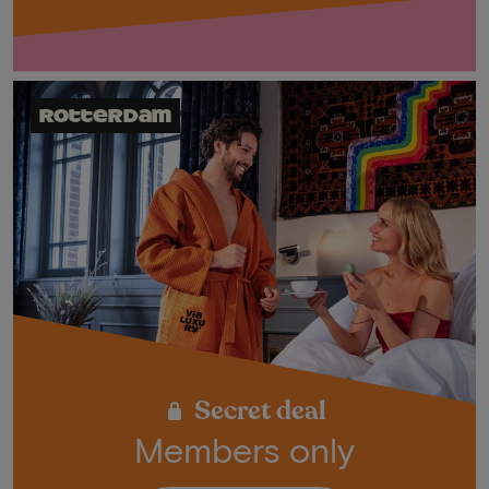
Rotterdam
Secret deal
Members only