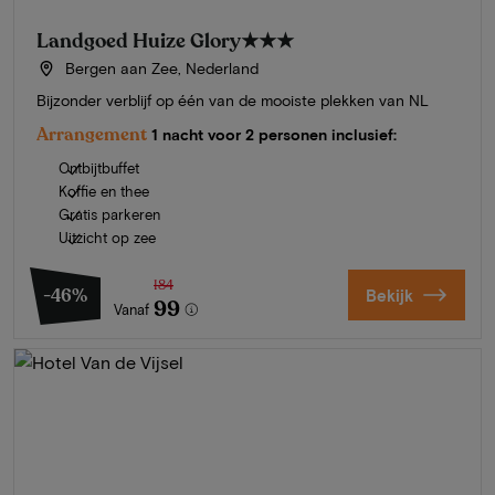
Landgoed Huize Glory
★★★
Bergen aan Zee, Nederland
Bijzonder verblijf op één van de mooiste plekken van NL
Arrangement
1 nacht voor 2 personen inclusief:
Ontbijtbuffet
Koffie en thee
Gratis parkeren
Uitzicht op zee
184
-46%
Bekijk
99
Vanaf