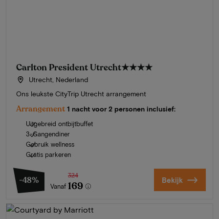
Carlton President Utrecht
★★★★
Utrecht, Nederland
Ons leukste CityTrip Utrecht arrangement
Arrangement
1 nacht voor 2 personen inclusief:
Uitgebreid ontbijtbuffet
3-Gangendiner
Gebruik wellness
Gratis parkeren
324
-48%
Bekijk
169
Vanaf