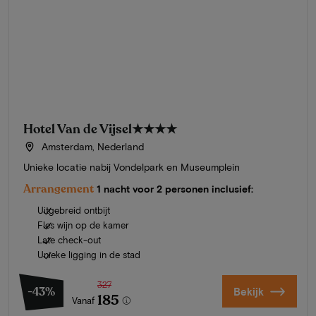
Hotel Van de Vijsel
★★★★
Amsterdam, Nederland
Unieke locatie nabij Vondelpark en Museumplein
Arrangement
1 nacht voor 2 personen inclusief:
Uitgebreid ontbijt
Fles wijn op de kamer
Late check-out
Unieke ligging in de stad
327
-43%
Bekijk
185
Vanaf