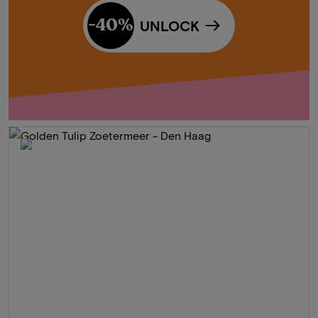
-40%
UNLOCK