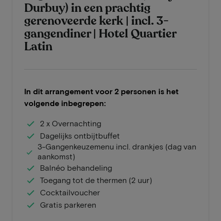
Durbuy) in een prachtig
gerenoveerde kerk | incl. 3-
gangendiner | Hotel Quartier
Latin
In dit arrangement voor 2 personen is het
volgende inbegrepen:
2 x Overnachting
Dagelijks ontbijtbuffet
3-Gangenkeuzemenu incl. drankjes (dag van
aankomst)
Balnéo behandeling
Toegang tot de thermen (2 uur)
Cocktailvoucher
Gratis parkeren