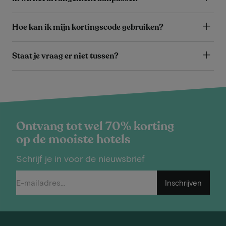
Hoe kan ik mijn kortingscode gebruiken?
Staat je vraag er niet tussen?
Ontvang tot wel 70% korting
op de mooiste hotels
Schrijf je in voor de nieuwsbrief
Inschrijven