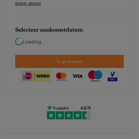
Bekijk details
Selecteer aankomstdatum
Loading...
Ik ga boeken