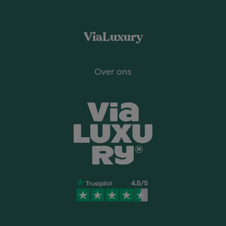
ViaLuxury
Over ons