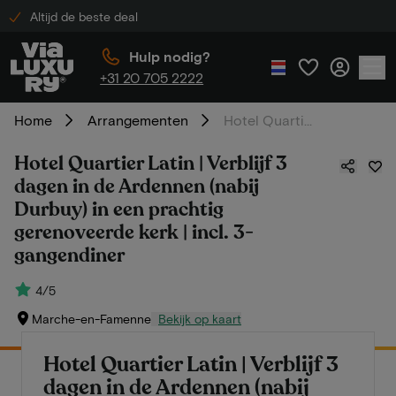
Altijd de beste deal
Hulp nodig?
+31 20 705 2222
Home
Arrangementen
Hotel Quartier Latin | Verblijf 3 dagen in de Ardennen (nabij Durbuy) in een prachtig gerenoveerde kerk | incl. 3-gangendiner
Hotel Quartier Latin | Verblijf 3
dagen in de Ardennen (nabij
Durbuy) in een prachtig
gerenoveerde kerk | incl. 3-
gangendiner
4/5
Marche-en-Famenne
Bekijk op kaart
Hotel Quartier Latin | Verblijf 3
dagen in de Ardennen (nabij