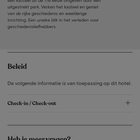
een kasteel uit de 17e eeuw omgeven door een
uitgestrekt park. Verken het kasteel en geniet
van de rijke geschiedenis en weelderige
inrichting. Een unieke blik in het verleden voor
geschiedenisliefhebbers​.
Beleid
De volgende informatie is van toepassing op dit hotel.
Check-in / Check-out
Heb je meer vragen?