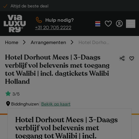
Altijd de beste deal
Hulp nodig?
+31 20 705 2222
Home
Arrangementen
Hotel Dorhout Mees | 3-Daags verblijf vol belevenis met toegang tot Walibi | incl. dagtickets Walibi Holland
Hotel Dorhout Mees | 3-Daags
verblijf vol belevenis met toegang
tot Walibi | incl. dagtickets Walibi
Holland
3/5
Biddinghuizen
Bekijk op kaart
Hotel Dorhout Mees | 3-Daags
verblijf vol belevenis met
toegang tot Walibi | incl.