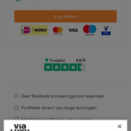
Ik ga boeken
Zeer flexibele annuleringsvoorwaarden
Profiteer direct van hoge kortingen
Members profiteren van speciale
aanbiedingen