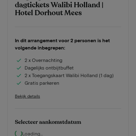
dagtickets Walibi Holland |
Hotel Dorhout Mees
In dit arrangement voor 2 personen is het
volgende inbegrepen:
2 x Overnachting
Dagelijks ontbijtbuffet
2 x Toegangskaart Walibi Holland (1 dag)
Gratis parkeren
Bekijk details
Selecteer aankomstdatum
Loading...