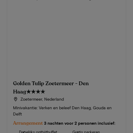
Golden Tulip Zoetermeer - Den
Haag
★★★★
Zoetermeer, Nederland
Minivakantie: Verken en beleef Den Haag, Gouda en
Delft
Arrangement
3 nachten voor 2 personen inclusief:
Dagelijks ontbijtbuffet
Gratis parkeren