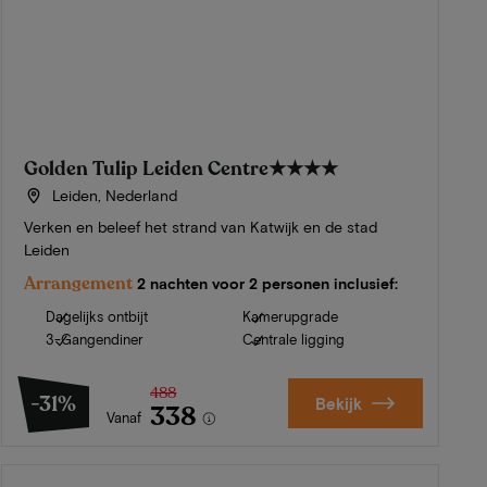
Golden Tulip Leiden Centre
★★★★
Leiden, Nederland
Verken en beleef het strand van Katwijk en de stad
Leiden
Arrangement
2 nachten voor 2 personen inclusief:
Dagelijks ontbijt
Kamerupgrade
3-Gangendiner
Centrale ligging
488
-31%
Bekijk
338
Vanaf