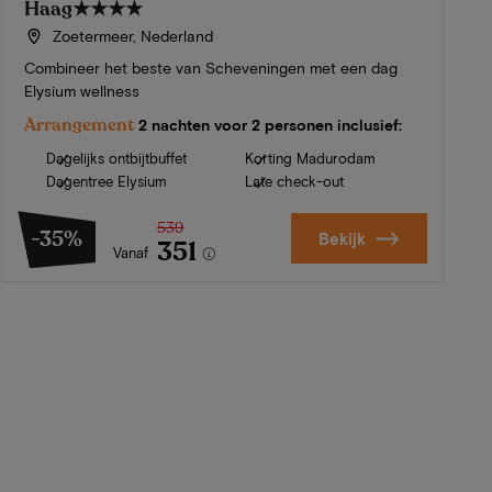
Haag
★★★★
Zoetermeer, Nederland
Combineer het beste van Scheveningen met een dag
Elysium wellness
Arrangement
2 nachten voor 2 personen inclusief:
Dagelijks ontbijtbuffet
Korting Madurodam
Dagentree Elysium
Late check-out
539
-35%
Bekijk
351
Vanaf