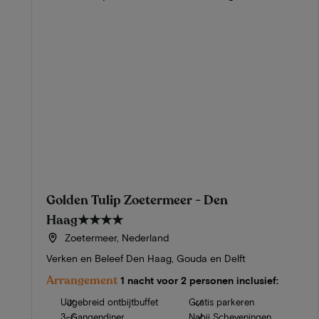
Golden Tulip Zoetermeer - Den
Haag
★★★★
Zoetermeer, Nederland
Verken en Beleef Den Haag, Gouda en Delft
Arrangement
1 nacht voor 2 personen inclusief:
Uitgebreid ontbijtbuffet
Gratis parkeren
3-Gangendiner
Nabij Scheveningen