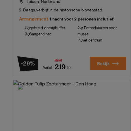
Leiden, Nederland
2-Daags verblijf in de historische binnenstad
Arrangement
1 nacht voor 2 personen inclusief:
Uitgebreid ontbijtbuffet
2 x Entreekaarten voor
3-Gangendiner
musea
In het centrum
308
-29%
Bekijk
219
Vanaf