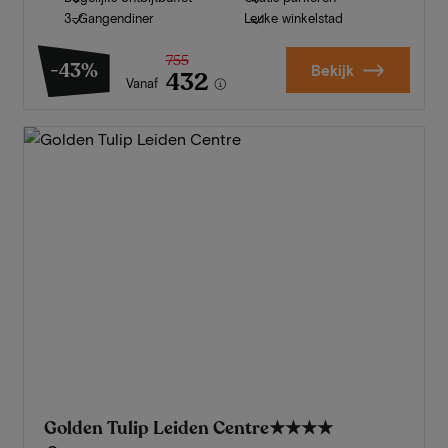
3-Gangendiner
Leuke winkelstad
755
-43%
Bekijk
432
Vanaf
Golden Tulip Leiden Centre
★★★★