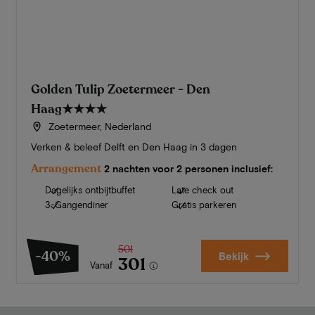
Golden Tulip Zoetermeer - Den
Haag
★★★★
Zoetermeer, Nederland
Verken & beleef Delft en Den Haag in 3 dagen
Arrangement
2 nachten voor 2 personen inclusief:
Dagelijks ontbijtbuffet
Late check out
3-Gangendiner
Gratis parkeren
501
-40%
Bekijk
301
Vanaf