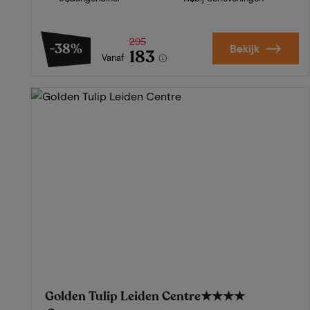
295
-38%
Bekijk
183
Vanaf
Golden Tulip Leiden Centre
★★★★