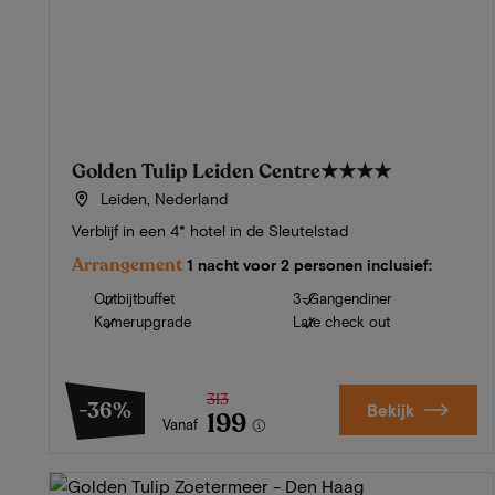
Golden Tulip Leiden Centre
★★★★
Leiden, Nederland
Verblijf in een 4* hotel in de Sleutelstad
Arrangement
1 nacht voor 2 personen inclusief:
Ontbijtbuffet
3-Gangendiner
Kamerupgrade
Late check out
313
-36%
Bekijk
199
Vanaf