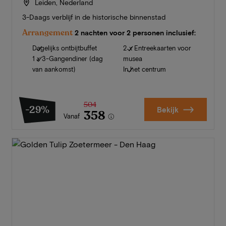
Leiden, Nederland
3-Daags verblijf in de historische binnenstad
Arrangement
2 nachten voor 2 personen inclusief:
Dagelijks ontbijtbuffet
2 x Entreekaarten voor
1 x 3-Gangendiner (dag
musea
van aankomst)
In het centrum
504
-29%
Bekijk
358
Vanaf