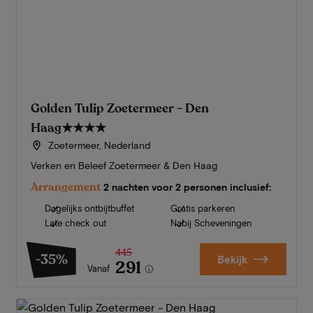
Golden Tulip Zoetermeer - Den
Haag
★★★★
Zoetermeer, Nederland
Verken en Beleef Zoetermeer & Den Haag
Arrangement
2 nachten voor 2 personen inclusief:
Dagelijks ontbijtbuffet
Gratis parkeren
Late check out
Nabij Scheveningen
445
-35%
Bekijk
291
Vanaf