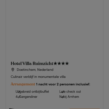
Hotel Villa Ruimzicht
★★★★
Doetinchem, Nederland
Culinair verblijf in monumentale villa
Arrangement
1 nacht voor 2 personen inclusief:
Uitgebreid ontbijtbuffet
Late check out
4-Gangendiner
Nabij Arnhem