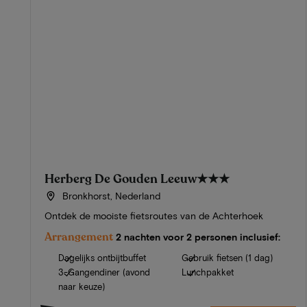
Herberg De Gouden Leeuw
★★★
Bronkhorst, Nederland
Ontdek de mooiste fietsroutes van de Achterhoek
Arrangement
2 nachten voor 2 personen inclusief:
Dagelijks ontbijtbuffet
Gebruik fietsen (1 dag)
3-Gangendiner (avond
Lunchpakket
naar keuze)