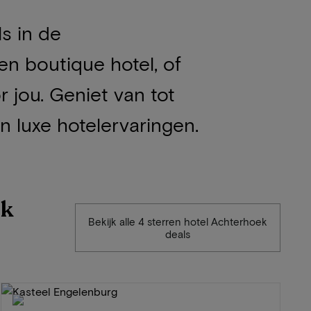
ls in de
en boutique hotel, of
 jou. Geniet van tot
n luxe hotelervaringen.
ek
Bekijk alle 4 sterren hotel Achterhoek
deals