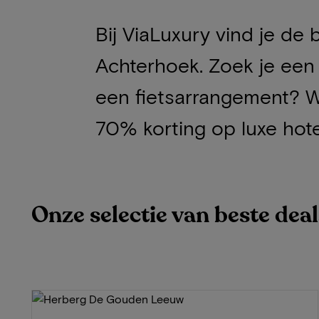
Bij ViaLuxury vind je de 
Achterhoek. Zoek je een 
een fietsarrangement? W
70% korting op luxe hote
Onze selectie van beste dea