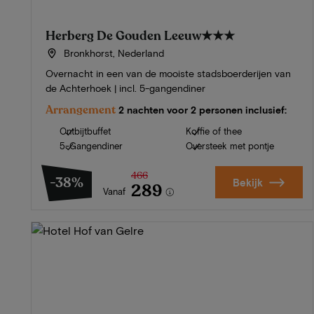
Herberg De Gouden Leeuw
★★★
Bronkhorst, Nederland
Overnacht in een van de mooiste stadsboerderijen van
de Achterhoek | incl. 5-gangendiner
Arrangement
2 nachten voor 2 personen inclusief:
Ontbijtbuffet
Koffie of thee
5-Gangendiner
Oversteek met pontje
466
-38%
Bekijk
289
Vanaf