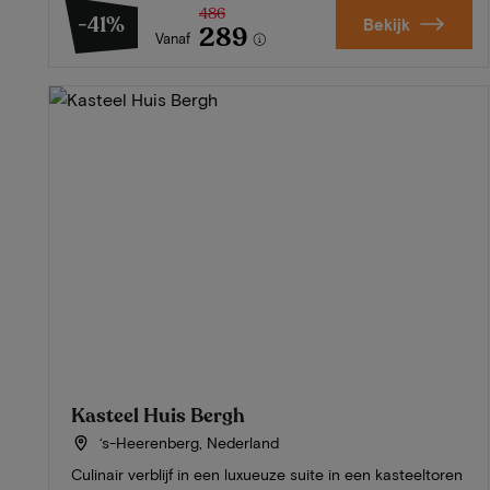
486
-41%
Bekijk
289
Vanaf
Kasteel Huis Bergh
‘s-Heerenberg, Nederland
Culinair verblijf in een luxueuze suite in een kasteeltoren