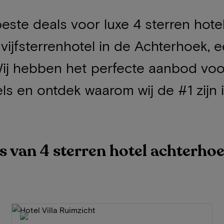
beste deals voor luxe 4 sterren hote
vijfsterrenhotel in de Achterhoek, e
ij hebben het perfecte aanbod voor
ls en ontdek waarom wij de #1 zijn i
ls van 4 sterren hotel achterho