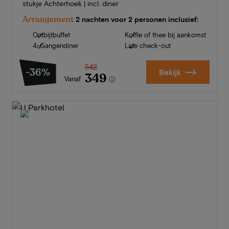
stukje Achterhoek | incl. diner
Arrangement
2 nachten voor 2 personen inclusief:
Ontbijtbuffet
Koffie of thee bij aankomst
4-Gangendiner
Late check-out
542
-36%
Bekijk
349
Vanaf