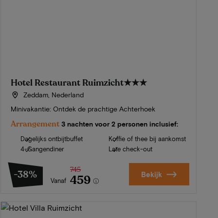
Hotel Restaurant Ruimzicht
★★★
Zeddam, Nederland
Minivakantie: Ontdek de prachtige Achterhoek
Arrangement
3 nachten voor 2 personen inclusief:
Dagelijks ontbijtbuffet
Koffie of thee bij aankomst
4-Gangendiner
Late check-out
745
-38%
Bekijk
459
Vanaf