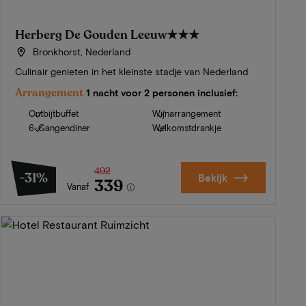
Herberg De Gouden Leeuw
★★★
Bronkhorst, Nederland
Culinair genieten in het kleinste stadje van Nederland
Arrangement
1 nacht voor 2 personen inclusief:
Ontbijtbuffet
Wijnarrangement
6-Gangendiner
Welkomstdrankje
492
-31%
Bekijk
339
Vanaf