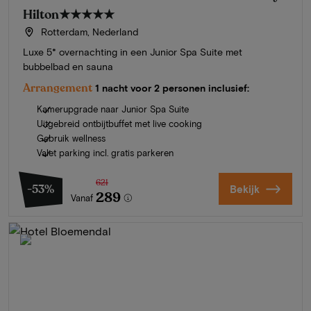
Hilton
★★★★★
Rotterdam, Nederland
Luxe 5* overnachting in een Junior Spa Suite met
bubbelbad en sauna
Arrangement
1 nacht voor 2 personen inclusief:
Kamerupgrade naar Junior Spa Suite
Uitgebreid ontbijtbuffet met live cooking
Gebruik wellness
Valet parking incl. gratis parkeren
621
-53%
Bekijk
289
Vanaf