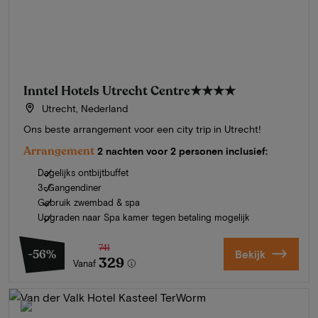
Inntel Hotels Utrecht Centre
★★★★
Utrecht, Nederland
Ons beste arrangement voor een city trip in Utrecht!
Arrangement
2 nachten voor 2 personen inclusief:
Dagelijks ontbijtbuffet
3-Gangendiner
Gebruik zwembad & spa
Upgraden naar Spa kamer tegen betaling mogelijk
741
-56%
Bekijk
329
Vanaf