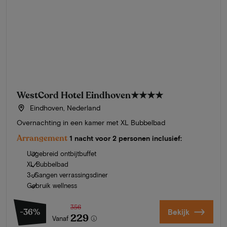
WestCord Hotel Eindhoven
★★★★
Eindhoven, Nederland
Overnachting in een kamer met XL Bubbelbad
Arrangement
1 nacht voor 2 personen inclusief:
Uitgebreid ontbijtbuffet
XL Bubbelbad
3-Gangen verrassingsdiner
Gebruik wellness
356
-36%
Bekijk
229
Vanaf