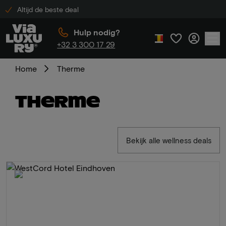
Altijd de beste deal
Hulp nodig?
+32 3 300 17 29
Home
Therme
Therme
Bekijk alle wellness deals