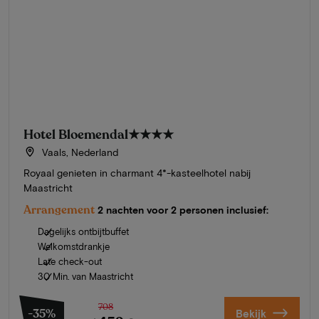
Hotel Bloemendal
★★★★
Vaals, Nederland
Royaal genieten in charmant 4*-kasteelhotel nabij
Maastricht
Arrangement
2 nachten voor 2 personen inclusief:
Dagelijks ontbijtbuffet
Welkomstdrankje
Late check-out
30 Min. van Maastricht
708
-35%
Bekijk