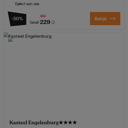
Direct aan zee
462
-50%
Bekijk
229
Vanaf
Kasteel Engelenburg
★★★★