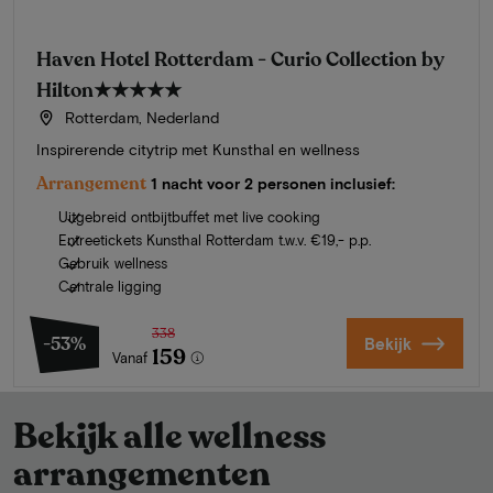
Haven Hotel Rotterdam - Curio Collection by
Hilton
★★★★★
Rotterdam, Nederland
Inspirerende citytrip met Kunsthal en wellness
Arrangement
1 nacht voor 2 personen inclusief:
Uitgebreid ontbijtbuffet met live cooking
Entreetickets Kunsthal Rotterdam t.w.v. €19,- p.p.
Gebruik wellness
Centrale ligging
338
-53%
Bekijk
159
Vanaf
Bekijk alle wellness
arrangementen