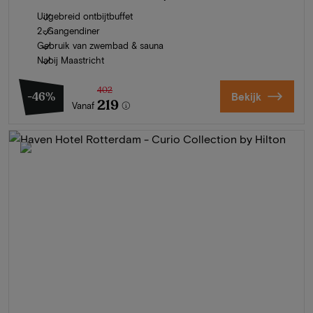
Uitgebreid ontbijtbuffet
2-Gangendiner
Gebruik van zwembad & sauna
Nabij Maastricht
402
-46%
Bekijk
219
Vanaf