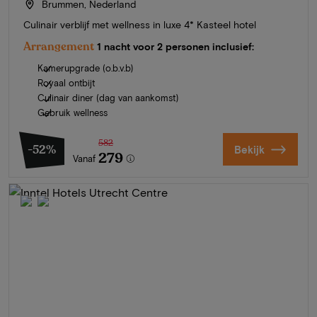
Brummen, Nederland
Culinair verblijf met wellness in luxe 4* Kasteel hotel
Arrangement
1 nacht voor 2 personen inclusief:
Kamerupgrade (o.b.v.b)
Royaal ontbijt
Culinair diner (dag van aankomst)
Gebruik wellness
582
-52%
Bekijk
279
Vanaf