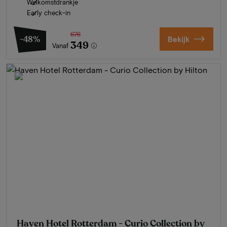
Welkomstdrankje
Early check-in
676
-48%
Bekijk
349
Vanaf
Haven Hotel Rotterdam - Curio Collection by