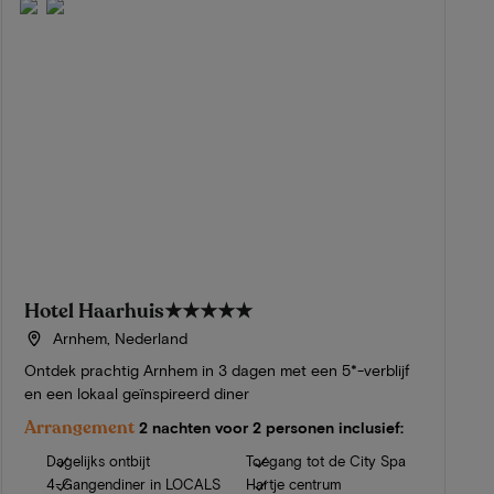
Hotel Haarhuis
★★★★★
Arnhem, Nederland
Ontdek prachtig Arnhem in 3 dagen met een 5*-verblijf
en een lokaal geïnspireerd diner
Arrangement
2 nachten voor 2 personen inclusief:
Dagelijks ontbijt
Toegang tot de City Spa
4-Gangendiner in LOCALS
Hartje centrum