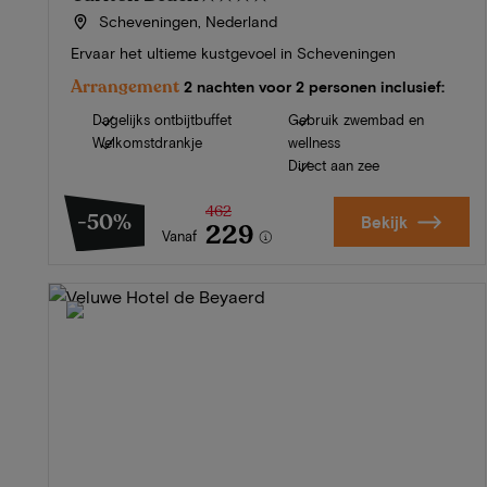
Scheveningen, Nederland
Ervaar het ultieme kustgevoel in Scheveningen
Arrangement
2 nachten voor 2 personen inclusief:
Dagelijks ontbijtbuffet
Gebruik zwembad en
Welkomstdrankje
wellness
Direct aan zee
462
-50%
Bekijk
229
Vanaf