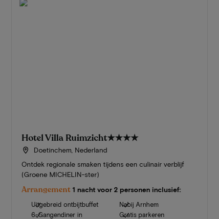
Hotel Villa Ruimzicht
★★★★
Doetinchem, Nederland
Ontdek regionale smaken tijdens een culinair verblijf
(Groene MICHELIN-ster)
Arrangement
1 nacht voor 2 personen inclusief:
Uitgebreid ontbijtbuffet
Nabij Arnhem
6-Gangendiner in
Gratis parkeren