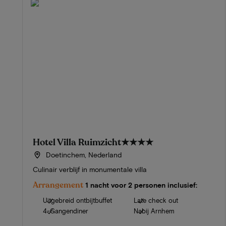
Hotel Villa Ruimzicht
★★★★
Doetinchem, Nederland
Culinair verblijf in monumentale villa
Arrangement
1 nacht voor 2 personen inclusief:
Uitgebreid ontbijtbuffet
Late check out
4-Gangendiner
Nabij Arnhem