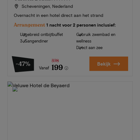
Scheveningen, Nederland
Overnacht in een hotel direct aan het strand
Arrangement
1 nacht voor 2 personen inclusief:
Uitgebreid ontbijtbuffet
Gebruik zwembad en
3-Gangendiner
wellness
Direct aan zee
378
-47%
Bekijk
199
Vanaf