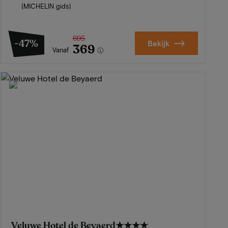
(MICHELIN gids)
695
-47%
Bekijk
369
Vanaf
Veluwe Hotel de Beyaerd
★★★★