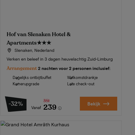
Hof van Slenaken Hotel &
Apartments
★★★
Slenaken, Nederland
Verken en beleef in 3 dagen heuvelachtig Zuid-Limburg
Arrangement
2 nachten voor 2 personen inclusief:
Dagelijks ontbijtbuffet
Welkomstdrankje
Kamerupgrade
Late check-out
351
-32%
Bekijk
239
Vanaf