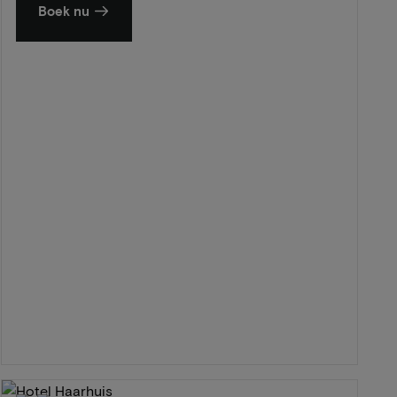
Boek nu