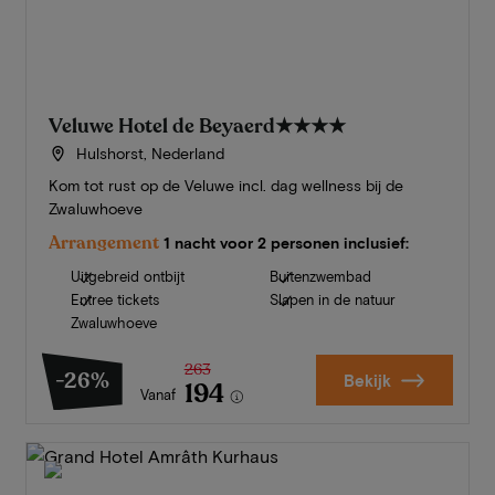
Veluwe Hotel de Beyaerd
★★★★
Hulshorst, Nederland
Kom tot rust op de Veluwe incl. dag wellness bij de
Zwaluwhoeve
Arrangement
1 nacht voor 2 personen inclusief:
Uitgebreid ontbijt
Buitenzwembad
Entree tickets
Slapen in de natuur
Zwaluwhoeve
263
-26%
Bekijk
194
Vanaf