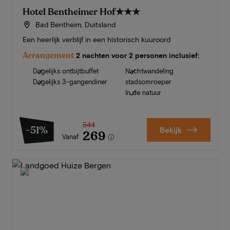
Hotel Bentheimer Hof
★★★
Bad Bentheim, Duitsland
Een heerlijk verblijf in een historisch kuuroord
Arrangement
2 nachten voor 2 personen inclusief:
Dagelijks ontbijtbuffet
Nachtwandeling
Dagelijks 3-gangendiner
stadsomroeper
In de natuur
544
-51%
Bekijk
269
Vanaf