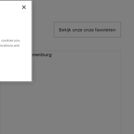
Bekijk onze onze favorieten
g cookies you
nications and