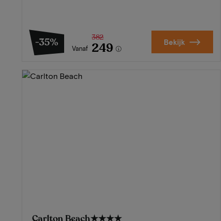
382
-35%
Bekijk
249
Vanaf
Carlton Beach
★★★★