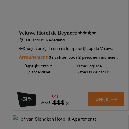
Veluwe Hotel de Beyaerd
★★★★
Hulshorst, Nederland
4-Daags verblijf in een natuurparadijs op de Veluwe
Arrangement
3 nachten voor 2 personen inclusief:
Dagelijks ontbijt
Kamerupgrade
3-Gangendiner
Slapen in de natuur
641
-31%
Bekijk
444
Vanaf