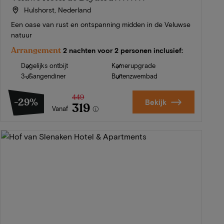
Hulshorst, Nederland
Een oase van rust en ontspanning midden in de Veluwse
natuur
Arrangement
2 nachten voor 2 personen inclusief:
Dagelijks ontbijt
Kamerupgrade
3-Gangendiner
Buitenzwembad
449
-29%
Bekijk
319
Vanaf