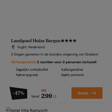
Landgoed Huize Bergen
★★★★
Vught, Nederland
3 Dagen genieten in de bosrijke omgeving van Brabant
Arrangement
2 nachten voor 2 personen inclusief:
Dagelijks ontbijtbuffet
4-Gangendiner
Kamerupgrade
Gratis parkeren
561
-47%
Bekijk
299
Vanaf