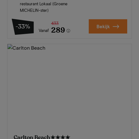
restaurant Lokaal (Groene
MICHELIN-ster)
433
-33%
Bekijk
289
Vanaf
Carlton Beach
★★★★