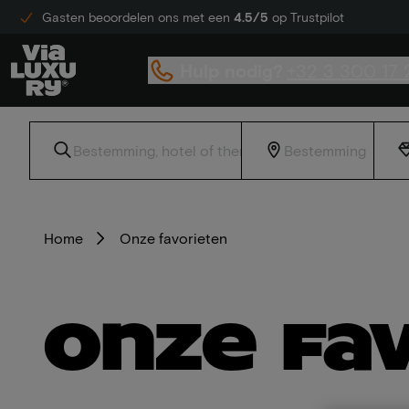
Gasten beoordelen ons met een
4.5/5
op Trustpilot
Hulp nodig?
+32 3 300 17 
Home
Onze favorieten
Onze fa