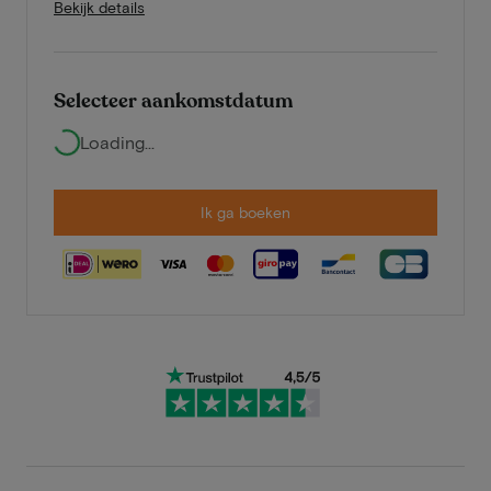
Bekijk details
Selecteer aankomstdatum
Loading...
Ik ga boeken