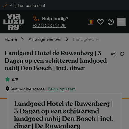
Altijd de beste deal
Hulp nodig?
+32 3 300 17 29
Home
Arrangementen
Landgoed Hotel de Ruwenberg | 3 Dagen op een schitterend landgoed nabij Den Bosch | incl. diner
Landgoed Hotel de Ruwenberg | 3
Dagen op een schitterend landgoed
nabij Den Bosch | incl. diner
4/5
Sint-Michielsgestel
Bekijk op kaart
Landgoed Hotel de Ruwenberg |
3 Dagen op een schitterend
landgoed nabij Den Bosch | incl.
diner | De Ruwenberg