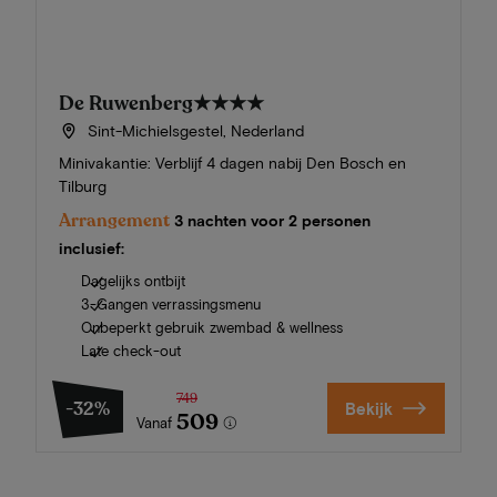
De Ruwenberg
★★★★
Sint-Michielsgestel, Nederland
Minivakantie: Verblijf 4 dagen nabij Den Bosch en
Tilburg
Arrangement
3 nachten voor 2 personen
inclusief:
Dagelijks ontbijt
3-Gangen verrassingsmenu
Onbeperkt gebruik zwembad & wellness
Late check-out
749
-32%
Bekijk
509
Vanaf