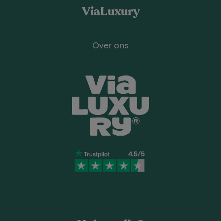
ViaLuxury
Over ons