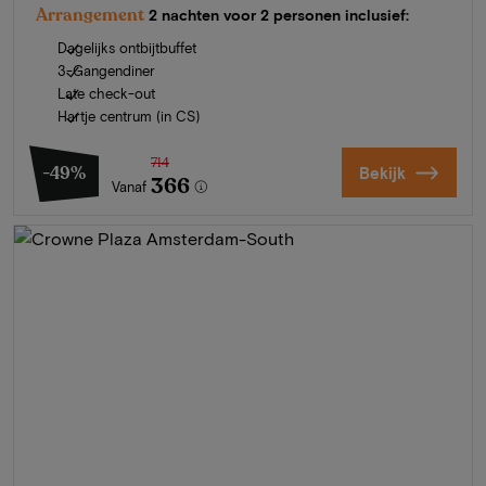
Arrangement
2 nachten voor 2 personen inclusief:
Dagelijks ontbijtbuffet
3-Gangendiner
Late check-out
Hartje centrum (in CS)
714
-49%
Bekijk
366
Vanaf