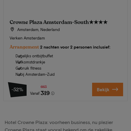
Crowne Plaza Amsterdam-South
★★★★
Amsterdam, Nederland
Verken Amsterdam
Arrangement
2 nachten voor 2 personen inclusief:
Dagelijks ontbijtbuffet
Welkomstdrankje
Gebruik fitness
Nabij Amsterdam-Zuid
663
-52%
Bekijk
319
Vanaf
Hotel Crowne Plaza: voorheen business, nu plezier
Crowne Plaza staat vooral bekend om de zakelijke