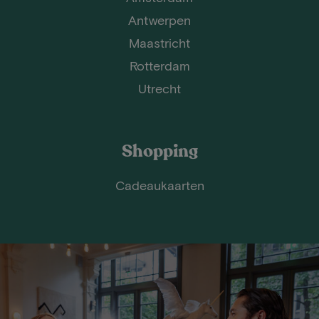
Antwerpen
Maastricht
Rotterdam
Utrecht
Shopping
Cadeaukaarten