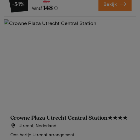
325
-54%
Bekijk
148
Vanaf
Crowne Plaza Utrecht Central Station
★★★★
Utrecht, Nederland
Ons hartje Utrecht arrangement