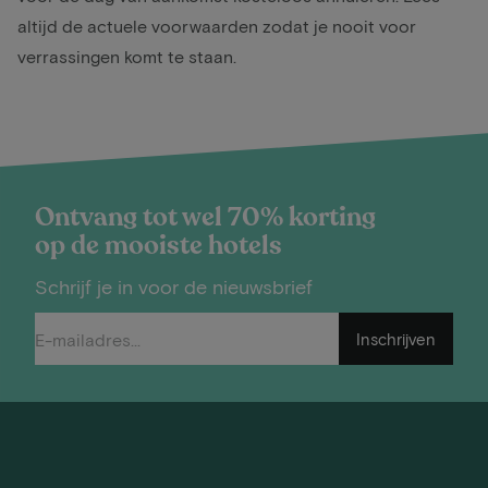
altijd de actuele voorwaarden zodat je nooit voor
verrassingen komt te staan.
Ontvang tot wel 70% korting
op de mooiste hotels
Schrijf je in voor de nieuwsbrief
Inschrijven