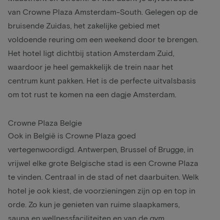
van Crowne Plaza Amsterdam-South. Gelegen op de
bruisende Zuidas, het zakelijke gebied met
voldoende reuring om een weekend door te brengen.
Het hotel ligt dichtbij station Amsterdam Zuid,
waardoor je heel gemakkelijk de trein naar het
centrum kunt pakken. Het is de perfecte uitvalsbasis
om tot rust te komen na een dagje Amsterdam.
Crowne Plaza Belgie
Ook in België is Crowne Plaza goed
vertegenwoordigd.
Antwerpen
,
Brussel
of
Brugge
, in
vrijwel elke grote Belgische stad is een Crowne Plaza
te vinden. Centraal in de stad of net daarbuiten. Welk
hotel je ook kiest, de voorzieningen zijn op en top in
orde. Zo kun je genieten van ruime slaapkamers,
sauna en wellnessfaciliteiten en van de gym.