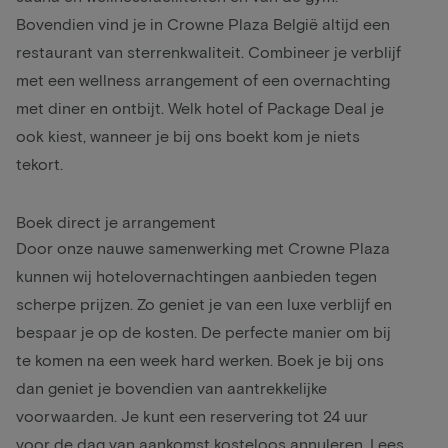
Bovendien vind je in Crowne Plaza België altijd een
restaurant van sterrenkwaliteit. Combineer je verblijf
met een
wellness arrangement
of een
overnachting
met diner en ontbijt
. Welk hotel of Package Deal je
ook kiest, wanneer je bij ons boekt kom je niets
tekort.
Boek direct je arrangement
Door onze nauwe samenwerking met Crowne Plaza
kunnen wij hotelovernachtingen aanbieden tegen
scherpe prijzen. Zo geniet je van een luxe verblijf en
bespaar je op de kosten. De perfecte manier om bij
te komen na een week hard werken. Boek je bij ons
dan geniet je bovendien van aantrekkelijke
voorwaarden. Je kunt een reservering tot 24 uur
voor de dag van aankomst kosteloos annuleren. Lees