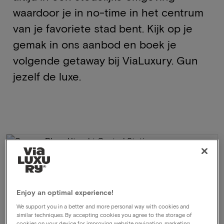
waardoor je in no-time in het centrum
van je favoriete stad bent. Kijk op je
gemak in ons aanbod en boek je
volgende getaway bij ViaLuxury. Gun
jezelf de luxe.
Enjoy an optimal experience!
We support you in a better and more personal way with cookies and
similar techniques. By accepting cookies you agree to the storage of
cookies on your device for improving website navigation, marketing